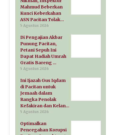
Nikmah, Inspektur
Mahmud Beberkan
Kunci Keberkahan
ASN Pacitan Tolak…
5 Agustus 2026
Di Pengajian Akbar
Punung Pacitan,
Petani Sepuh Ini
Dapat Hadiah Umrah
Gratis Bareng …
5 Agustus 2026
Ini Ijazah Gus Iqdam
di Pacitan untuk
Jemaah dalam
Rangka Penolak
Kefakiran dan Kelan…
5 Agustus 2026
Optimalkan
Pencegahan Korupsi