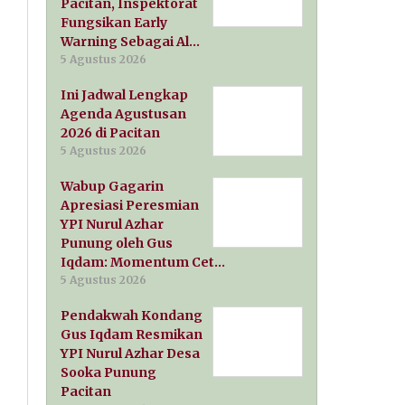
Pacitan, Inspektorat
Fungsikan Early
Warning Sebagai Al…
5 Agustus 2026
Ini Jadwal Lengkap
Agenda Agustusan
2026 di Pacitan
5 Agustus 2026
Wabup Gagarin
Apresiasi Peresmian
YPI Nurul Azhar
Punung oleh Gus
Iqdam: Momentum Cet…
5 Agustus 2026
Pendakwah Kondang
Gus Iqdam Resmikan
YPI Nurul Azhar Desa
Sooka Punung
Pacitan