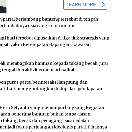
an partai berlambang banteng tersebut di tengah
 bertambahnya usia sang ketua umum.
i hari tersebut dipusatkan di tiga titik strategis yang
empat, yakni Perempatan Bapangan, kawasan
tampak membagikan bantuan kepada tukang becak, juru
g tengah beraktivitas mencari nafkah.
pengurus partai berinteraksi langsung dan
ari-hari menggantungkan hidup dari pendapatan
 Heru Setyanto yang memimpin langsung kegiatan
aran penerima bantuan bukan tanpa alasan.
ti tukang becak dan pedagang pasar adalah
 menjadi fokus perjuangan ideologis partai. Pihaknya