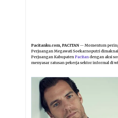
Pacitanku.com, PACITAN
— Momentum peringa
Perjuangan Megawati Soekarnoputri dimaknai
Perjuangan Kabupaten
Pacitan
dengan aksi so
menyasar ratusan pekerja sektor informal di wil