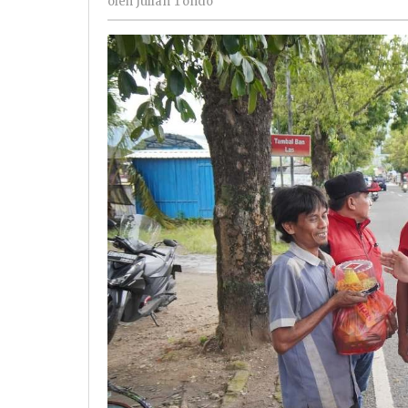
Informal
oleh
Julian Tondo
Tondo