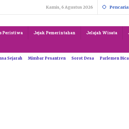
Kamis, 6 Agustus 2026
Pencaria
s Peristiwa
Jejak Pemerintahan
Jelajah Wisata
nsa Sejarah
Mimbar Pesantren
Sorot Desa
Parlemen Bica