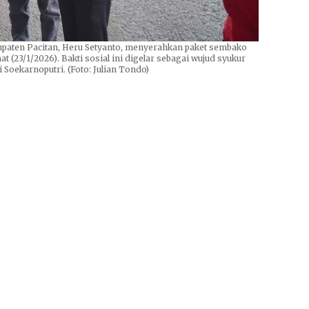
aten Pacitan, Heru Setyanto, menyerahkan paket sembako
 (23/1/2026). Bakti sosial ini digelar sebagai wujud syukur
oekarnoputri. (Foto: Julian Tondo)