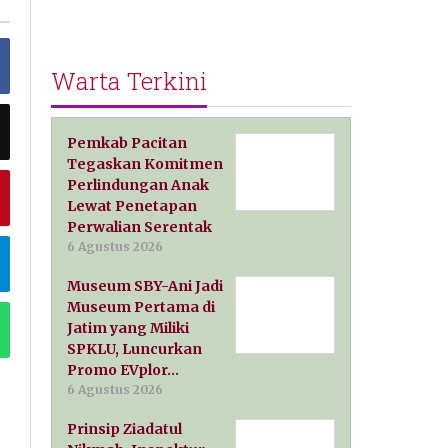
Warta Terkini
Pemkab Pacitan
Tegaskan Komitmen
Perlindungan Anak
Lewat Penetapan
Perwalian Serentak
6 Agustus 2026
Museum SBY-Ani Jadi
Museum Pertama di
Jatim yang Miliki
SPKLU, Luncurkan
Promo EVplor…
6 Agustus 2026
Prinsip Ziadatul