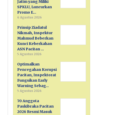
Jatim yang Miliki
SPKLU, Luncurkan
Promo E…
6 Agustus 2026
Prinsip Ziadatul
Nikmah, Inspektur
Mahmud Beberkan
Kunci Keberkahan
ASN Pacitan …
5 Agustus 2026
Optimalkan
Pencegahan Korupsi
Pacitan, Inspektorat
Fungsikan Early
Warning Sebag…
5 Agustus 2026
70 Anggota
Paskibraka Pacitan
2026 Resmi Masuk