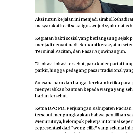
Aksi turun ke jalan ini menjadi simbol kehadir
masyarakat kecil sekaligus wujud syukur atas
Kegiatan bakti sosial yang berlangsung sejak pag
menjadi denyut nadi ekonomi kerakyatan set
Terminal Pacitan, dan Pasar Arjowinangun.
Di lokasi-lokasi tersebut, para kader partai 
parkir, hingga pedagang pasar tradisional yan
Suasana haru dan hangat terekam ketika para 
menyerahkan bantuan kepada warga yang seh
harian tersebut.
Ketua DPC PDI Perjuangan Kabupaten Pacitan
tersebut mengungkapkan bahwa pemilihan sas
Menurutnya, kelompok pekerja informal seper
representasi dari “wong cilik” yang selama ini