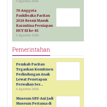
5 Agustus 2026
70 Anggota
Paskibraka Pacitan
2026 Resmi Masuk
Karantina Persiapan
HUT RI ke-81
4 Agustus 2026
Pemerintahan
Pemkab Pacitan
Tegaskan Komitmen
Perlindungan Anak
Lewat Penetapan
Perwalian Ser…
6 Agustus 2026
Museum SBY-Ani Jadi
Museum Pertama di