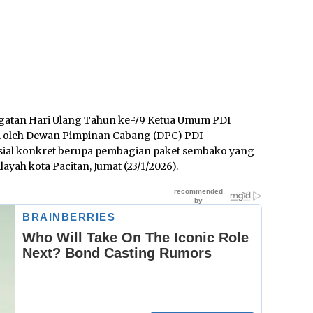
tan Hari Ulang Tahun ke-79 Ketua Umum PDI
 oleh Dewan Pimpinan Cabang (DPC) PDI
sial konkret berupa pembagian paket sembako yang
ayah kota Pacitan, Jumat (23/1/2026).