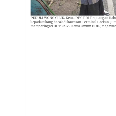
PEDULI WONG CILIK. Ketua DPC PDI Perjuangan Kabup
kepada tukang becak di kawasan Terminal Pacitan, Jumat
memperingati HUT ke-79 Ketua Umum PDIP, Megawati S