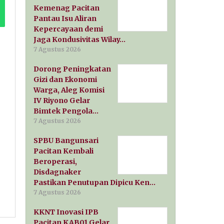
Kemenag Pacitan
Pantau Isu Aliran
Kepercayaan demi
Jaga Kondusivitas Wilay…
7 Agustus 2026
Dorong Peningkatan
Gizi dan Ekonomi
Warga, Aleg Komisi
IV Riyono Gelar
Bimtek Pengola…
7 Agustus 2026
SPBU Bangunsari
Pacitan Kembali
Beroperasi,
Disdagnaker
Pastikan Penutupan Dipicu Ken…
7 Agustus 2026
KKNT Inovasi IPB
Pacitan KAB01 Gelar