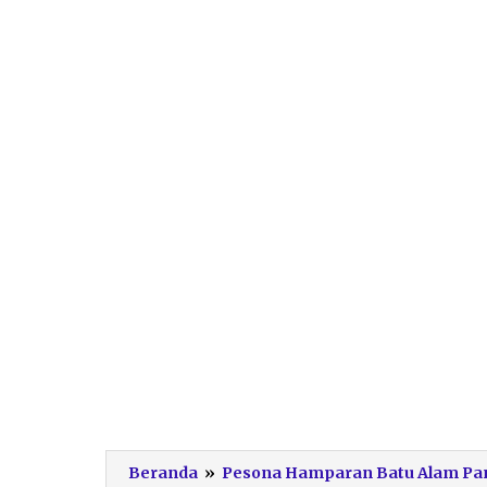
Beranda
»
Pesona Hamparan Batu Alam Pant