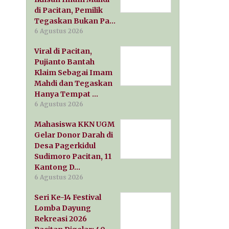
di Pacitan, Pemilik
Tegaskan Bukan Pa…
6 Agustus 2026
Viral di Pacitan,
Pujianto Bantah
Klaim Sebagai Imam
Mahdi dan Tegaskan
Hanya Tempat …
6 Agustus 2026
Mahasiswa KKN UGM
Gelar Donor Darah di
Desa Pagerkidul
Sudimoro Pacitan, 11
Kantong D…
6 Agustus 2026
Seri Ke-14 Festival
Lomba Dayung
Rekreasi 2026