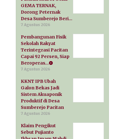
GEMA TERNAK,
Dorong Peternak
Desa Sumberejo Beri…
7 Agustus 2026
Pembangunan Fisik
Sekolah Rakyat
Terintegrasi Pacitan
Capai 92 Persen, Siap
Beroperas…
7 Agustus 2026
KKNT IPB Ubah
Galon Bekas Jadi
Sistem Akuaponik
Produktif di Desa
Sumberejo Pacitan
7 Agustus 2026
Klaim Pengikut
Sebut Pujianto
Ikhsan Imam Mahdi