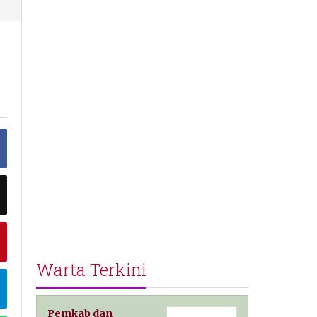
Warta Terkini
Pemkab dan