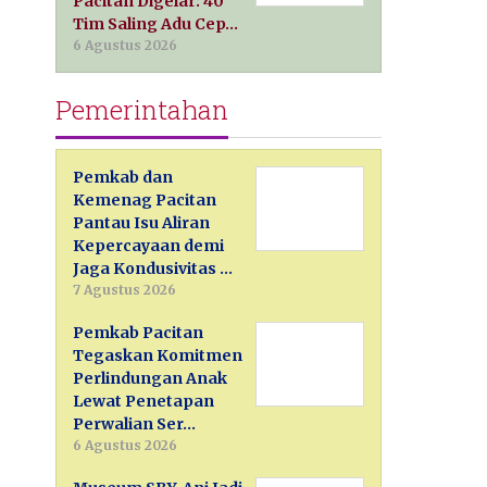
Pacitan Digelar: 40
Tim Saling Adu Cep…
6 Agustus 2026
Pemerintahan
Pemkab dan
Kemenag Pacitan
Pantau Isu Aliran
Kepercayaan demi
Jaga Kondusivitas …
7 Agustus 2026
Pemkab Pacitan
Tegaskan Komitmen
Perlindungan Anak
Lewat Penetapan
Perwalian Ser…
6 Agustus 2026