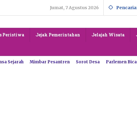
Jumat, 7 Agustus 2026
Pencaria
s Peristiwa
Jejak Pemerintahan
Jelajah Wisata
nsa Sejarah
Mimbar Pesantren
Sorot Desa
Parlemen Bica