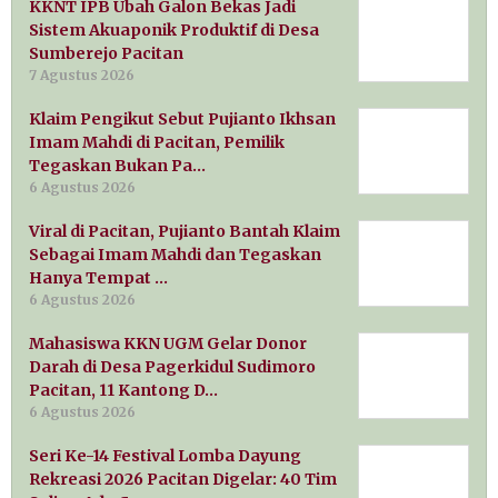
KKNT IPB Ubah Galon Bekas Jadi
Sistem Akuaponik Produktif di Desa
Sumberejo Pacitan
7 Agustus 2026
Klaim Pengikut Sebut Pujianto Ikhsan
Imam Mahdi di Pacitan, Pemilik
Tegaskan Bukan Pa…
6 Agustus 2026
Viral di Pacitan, Pujianto Bantah Klaim
Sebagai Imam Mahdi dan Tegaskan
Hanya Tempat …
6 Agustus 2026
Mahasiswa KKN UGM Gelar Donor
Darah di Desa Pagerkidul Sudimoro
Pacitan, 11 Kantong D…
6 Agustus 2026
Seri Ke-14 Festival Lomba Dayung
Rekreasi 2026 Pacitan Digelar: 40 Tim