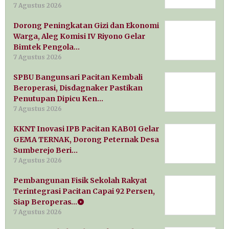
7 Agustus 2026
Dorong Peningkatan Gizi dan Ekonomi
Warga, Aleg Komisi IV Riyono Gelar
Bimtek Pengola…
7 Agustus 2026
SPBU Bangunsari Pacitan Kembali
Beroperasi, Disdagnaker Pastikan
Penutupan Dipicu Ken…
7 Agustus 2026
KKNT Inovasi IPB Pacitan KAB01 Gelar
GEMA TERNAK, Dorong Peternak Desa
Sumberejo Beri…
7 Agustus 2026
Pembangunan Fisik Sekolah Rakyat
Terintegrasi Pacitan Capai 92 Persen,
Siap Beroperas…
7 Agustus 2026