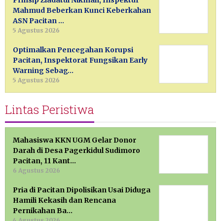
Prinsip Ziadatul Nikmah, Inspektur
Mahmud Beberkan Kunci Keberkahan
ASN Pacitan …
5 Agustus 2026
Optimalkan Pencegahan Korupsi
Pacitan, Inspektorat Fungsikan Early
Warning Sebag…
5 Agustus 2026
Lintas Peristiwa
Mahasiswa KKN UGM Gelar Donor
Darah di Desa Pagerkidul Sudimoro
Pacitan, 11 Kant…
6 Agustus 2026
Pria di Pacitan Dipolisikan Usai Diduga
Hamili Kekasih dan Rencana
Pernikahan Ba…
4 Agustus 2026