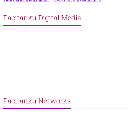
Tata Cara Pasang Iklan
Cyber Media Guidelines
Pacitanku Digital Media
Pacitanku Networks