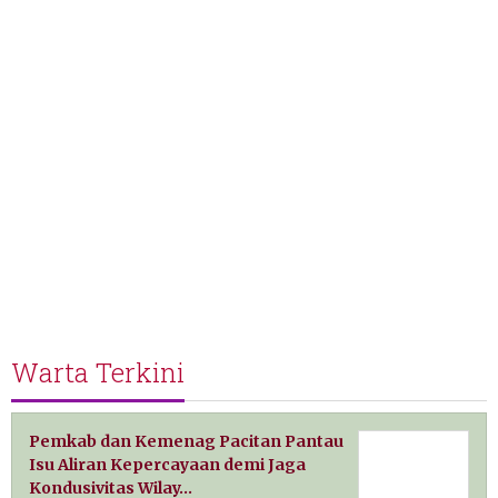
Warta Terkini
Pemkab dan Kemenag Pacitan Pantau
Isu Aliran Kepercayaan demi Jaga
Kondusivitas Wilay…