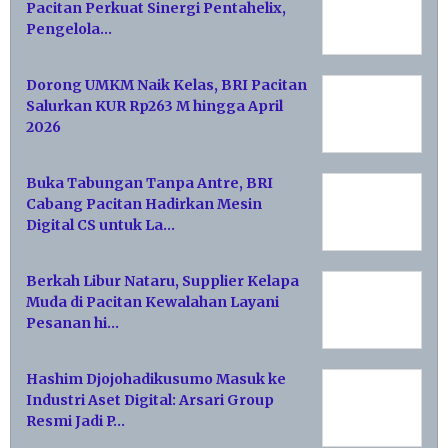
Pacitan Perkuat Sinergi Pentahelix,
Pengelola…
Dorong UMKM Naik Kelas, BRI Pacitan
Salurkan KUR Rp263 M hingga April
2026
Buka Tabungan Tanpa Antre, BRI
Cabang Pacitan Hadirkan Mesin
Digital CS untuk La…
Berkah Libur Nataru, Supplier Kelapa
Muda di Pacitan Kewalahan Layani
Pesanan hi…
Hashim Djojohadikusumo Masuk ke
Industri Aset Digital: Arsari Group
Resmi Jadi P…