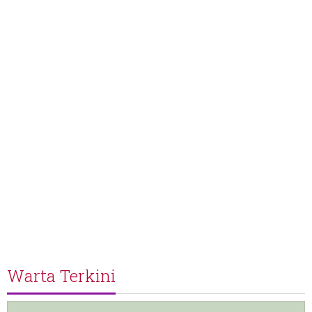
Warta Terkini