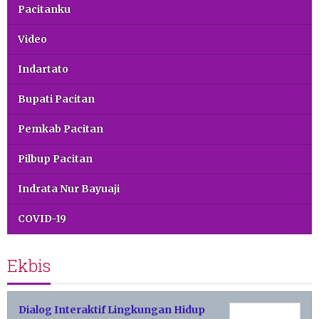
Pacitanku
Video
Indartato
Bupati Pacitan
Pemkab Pacitan
Pilbup Pacitan
Indrata Nur Bayuaji
COVID-19
Ekbis
Dialog Interaktif Lingkungan Hidup