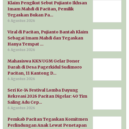
Klaim Pengikut Sebut Pujianto Ikhsan
Imam Mahdi di Pacitan, Pemilik
Tegaskan Bukan Pa…
6 Agustus 2026
Viral di Pacitan, Pujianto Bantah Klaim
Sebagai Imam Mahdi dan Tegaskan
Hanya Tempat …
6 Agustus 2026
Mahasiswa KKN UGM Gelar Donor
Darah di Desa Pagerkidul Sudimoro
Pacitan, 11 Kantong D…
6 Agustus 2026
Seri Ke-14 Festival Lomba Dayung
Rekreasi 2026 Pacitan Digelar: 40 Tim
Saling Adu Cep…
6 Agustus 2026
Pemkab Pacitan Tegaskan Komitmen
Perlindungan Anak Lewat Penetapan