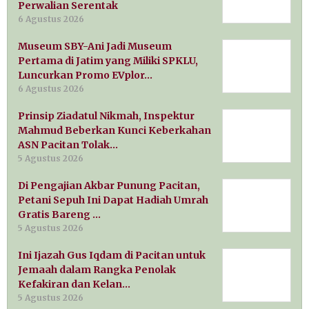
Perwalian Serentak
6 Agustus 2026
Museum SBY-Ani Jadi Museum
Pertama di Jatim yang Miliki SPKLU,
Luncurkan Promo EVplor…
6 Agustus 2026
Prinsip Ziadatul Nikmah, Inspektur
Mahmud Beberkan Kunci Keberkahan
ASN Pacitan Tolak…
5 Agustus 2026
Di Pengajian Akbar Punung Pacitan,
Petani Sepuh Ini Dapat Hadiah Umrah
Gratis Bareng …
5 Agustus 2026
Ini Ijazah Gus Iqdam di Pacitan untuk
Jemaah dalam Rangka Penolak
Kefakiran dan Kelan…
5 Agustus 2026