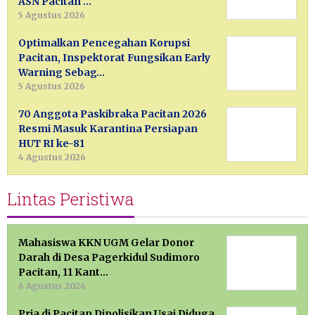
ASN Pacitan …
5 Agustus 2026
Optimalkan Pencegahan Korupsi
Pacitan, Inspektorat Fungsikan Early
Warning Sebag…
5 Agustus 2026
70 Anggota Paskibraka Pacitan 2026
Resmi Masuk Karantina Persiapan
HUT RI ke-81
4 Agustus 2026
Lintas Peristiwa
Mahasiswa KKN UGM Gelar Donor
Darah di Desa Pagerkidul Sudimoro
Pacitan, 11 Kant…
6 Agustus 2026
Pria di Pacitan Dipolisikan Usai Diduga