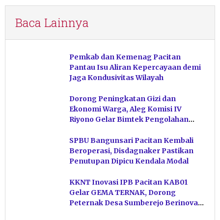
Baca Lainnya
Pemkab dan Kemenag Pacitan
Pantau Isu Aliran Kepercayaan demi
Jaga Kondusivitas Wilayah
Dorong Peningkatan Gizi dan
Ekonomi Warga, Aleg Komisi IV
Riyono Gelar Bimtek Pengolahan
Hasil Perikanan di Magetan
SPBU Bangunsari Pacitan Kembali
Beroperasi, Disdagnaker Pastikan
Penutupan Dipicu Kendala Modal
KKNT Inovasi IPB Pacitan KAB01
Gelar GEMA TERNAK, Dorong
Peternak Desa Sumberejo Berinovasi
Kelola Pakan