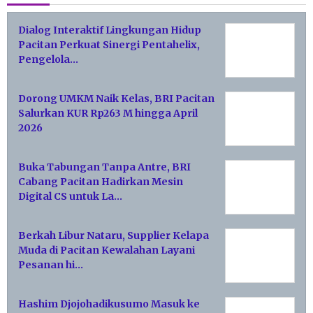
Dialog Interaktif Lingkungan Hidup
Pacitan Perkuat Sinergi Pentahelix,
Pengelola…
Dorong UMKM Naik Kelas, BRI Pacitan
Salurkan KUR Rp263 M hingga April
2026
Buka Tabungan Tanpa Antre, BRI
Cabang Pacitan Hadirkan Mesin
Digital CS untuk La…
Berkah Libur Nataru, Supplier Kelapa
Muda di Pacitan Kewalahan Layani
Pesanan hi…
Hashim Djojohadikusumo Masuk ke