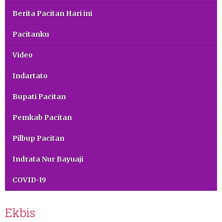
Berita Pacitan Hari ini
Pacitanku
Video
Indartato
Bupati Pacitan
Pemkab Pacitan
Pilbup Pacitan
Indrata Nur Bayuaji
COVID-19
Ekbis