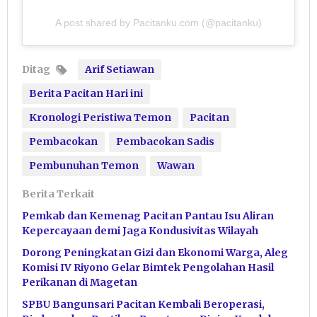
A post shared by Pacitanku.com (@pacitanku)
Ditag
Arif Setiawan
Berita Pacitan Hari ini
Kronologi Peristiwa Temon
Pacitan
Pembacokan
Pembacokan Sadis
Pembunuhan Temon
Wawan
Berita Terkait
Pemkab dan Kemenag Pacitan Pantau Isu Aliran
Kepercayaan demi Jaga Kondusivitas Wilayah
Dorong Peningkatan Gizi dan Ekonomi Warga, Aleg
Komisi IV Riyono Gelar Bimtek Pengolahan Hasil
Perikanan di Magetan
SPBU Bangunsari Pacitan Kembali Beroperasi,