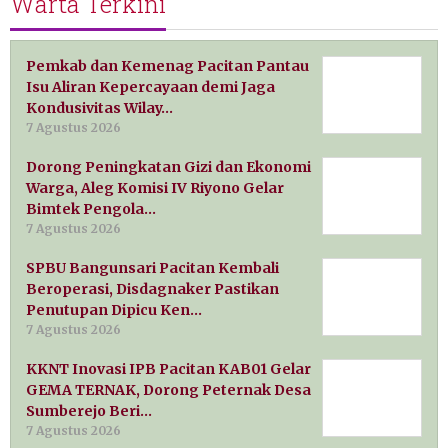
Warta Terkini
Pemkab dan Kemenag Pacitan Pantau
Isu Aliran Kepercayaan demi Jaga
Kondusivitas Wilay…
7 Agustus 2026
Dorong Peningkatan Gizi dan Ekonomi
Warga, Aleg Komisi IV Riyono Gelar
Bimtek Pengola…
7 Agustus 2026
SPBU Bangunsari Pacitan Kembali
Beroperasi, Disdagnaker Pastikan
Penutupan Dipicu Ken…
7 Agustus 2026
KKNT Inovasi IPB Pacitan KAB01 Gelar
GEMA TERNAK, Dorong Peternak Desa
Sumberejo Beri…
7 Agustus 2026