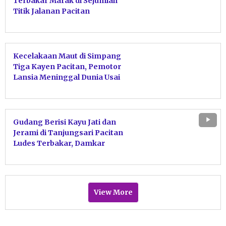
Terbakar Marak di Sejumlah
Titik Jalanan Pacitan
Kecelakaan Maut di Simpang
Tiga Kayen Pacitan, Pemotor
Lansia Meninggal Dunia Usai
Tabrakan dengan Motor Sport
Gudang Berisi Kayu Jati dan
Jerami di Tanjungsari Pacitan
Ludes Terbakar, Damkar
Bergerak Cepat Jinakkan Api
View More