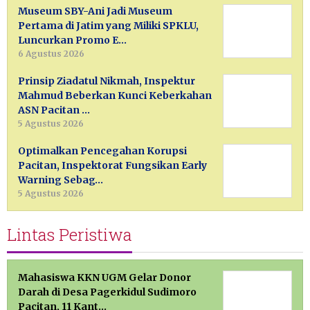
Museum SBY-Ani Jadi Museum
Pertama di Jatim yang Miliki SPKLU,
Luncurkan Promo E…
6 Agustus 2026
Prinsip Ziadatul Nikmah, Inspektur
Mahmud Beberkan Kunci Keberkahan
ASN Pacitan …
5 Agustus 2026
Optimalkan Pencegahan Korupsi
Pacitan, Inspektorat Fungsikan Early
Warning Sebag…
5 Agustus 2026
Lintas Peristiwa
Mahasiswa KKN UGM Gelar Donor
Darah di Desa Pagerkidul Sudimoro
Pacitan, 11 Kant…