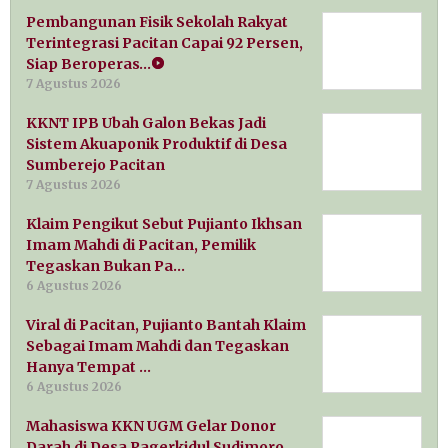
Pembangunan Fisik Sekolah Rakyat
Terintegrasi Pacitan Capai 92 Persen,
Siap Beroperas…
7 Agustus 2026
KKNT IPB Ubah Galon Bekas Jadi
Sistem Akuaponik Produktif di Desa
Sumberejo Pacitan
7 Agustus 2026
Klaim Pengikut Sebut Pujianto Ikhsan
Imam Mahdi di Pacitan, Pemilik
Tegaskan Bukan Pa…
6 Agustus 2026
Viral di Pacitan, Pujianto Bantah Klaim
Sebagai Imam Mahdi dan Tegaskan
Hanya Tempat …
6 Agustus 2026
Mahasiswa KKN UGM Gelar Donor
Darah di Desa Pagerkidul Sudimoro