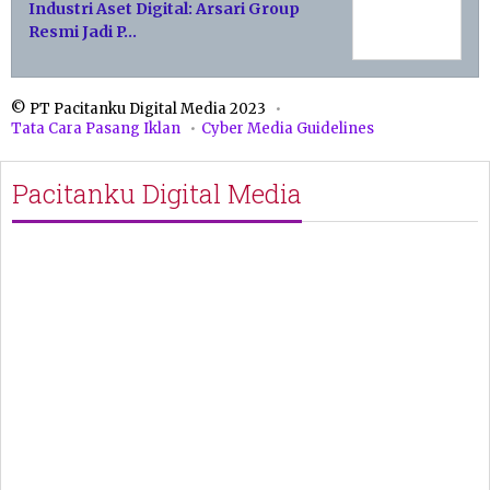
Industri Aset Digital: Arsari Group
Resmi Jadi P…
© PT Pacitanku Digital Media 2023
Tata Cara Pasang Iklan
Cyber Media Guidelines
Pacitanku Digital Media