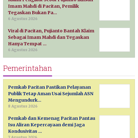
Imam Mahdi di Pacitan, Pemilik
Tegaskan Bukan Pa…
6 Agustus 2026
Viral di Pacitan, Pujianto Bantah Klaim
Sebagai Imam Mahdi dan Tegaskan
Hanya Tempat …
6 Agustus 2026
Pemerintahan
Pemkab Pacitan Pastikan Pelayanan
Publik Tetap Aman Usai Sejumlah ASN
Mengundurk…
8 Agustus 2026
Pemkab dan Kemenag Pacitan Pantau
Isu Aliran Kepercayaan demi Jaga
Kondusivitas …
7 Agustus 2026