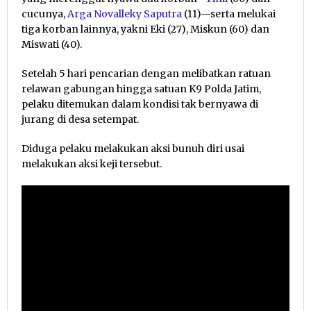
cucunya,
Arga Novalleky Saputra
(11)—serta melukai
tiga korban lainnya, yakni Eki (27), Miskun (60) dan
Miswati (40).
Setelah 5 hari pencarian dengan melibatkan ratuan
relawan gabungan hingga satuan K9 Polda Jatim,
pelaku ditemukan dalam kondisi tak bernyawa di
jurang di desa setempat.
Diduga pelaku melakukan aksi bunuh diri usai
melakukan aksi keji tersebut.