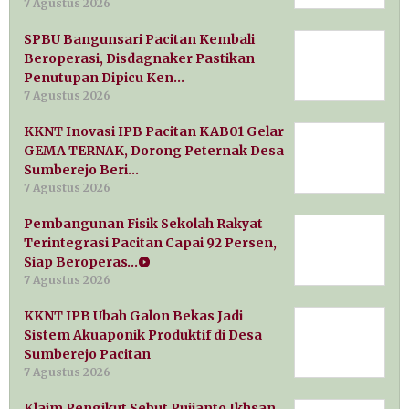
7 Agustus 2026
SPBU Bangunsari Pacitan Kembali
Beroperasi, Disdagnaker Pastikan
Penutupan Dipicu Ken…
7 Agustus 2026
KKNT Inovasi IPB Pacitan KAB01 Gelar
GEMA TERNAK, Dorong Peternak Desa
Sumberejo Beri…
7 Agustus 2026
Pembangunan Fisik Sekolah Rakyat
Terintegrasi Pacitan Capai 92 Persen,
Siap Beroperas…
7 Agustus 2026
KKNT IPB Ubah Galon Bekas Jadi
Sistem Akuaponik Produktif di Desa
Sumberejo Pacitan
7 Agustus 2026
Klaim Pengikut Sebut Pujianto Ikhsan