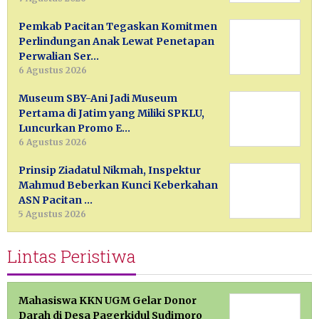
Pemkab Pacitan Tegaskan Komitmen
Perlindungan Anak Lewat Penetapan
Perwalian Ser…
6 Agustus 2026
Museum SBY-Ani Jadi Museum
Pertama di Jatim yang Miliki SPKLU,
Luncurkan Promo E…
6 Agustus 2026
Prinsip Ziadatul Nikmah, Inspektur
Mahmud Beberkan Kunci Keberkahan
ASN Pacitan …
5 Agustus 2026
Lintas Peristiwa
Mahasiswa KKN UGM Gelar Donor
Darah di Desa Pagerkidul Sudimoro