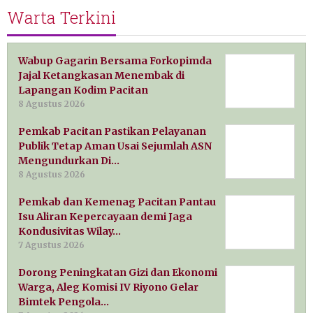
Warta Terkini
Wabup Gagarin Bersama Forkopimda
Jajal Ketangkasan Menembak di
Lapangan Kodim Pacitan
8 Agustus 2026
Pemkab Pacitan Pastikan Pelayanan
Publik Tetap Aman Usai Sejumlah ASN
Mengundurkan Di…
8 Agustus 2026
Pemkab dan Kemenag Pacitan Pantau
Isu Aliran Kepercayaan demi Jaga
Kondusivitas Wilay…
7 Agustus 2026
Dorong Peningkatan Gizi dan Ekonomi
Warga, Aleg Komisi IV Riyono Gelar
Bimtek Pengola…