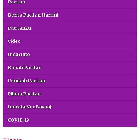
Pacitan
Berita Pacitan Hari ini
Pacitanku
Video
Indartato
Bupati Pacitan
Pemkab Pacitan
Pilbup Pacitan
Indrata Nur Bayuaji
COVID-19