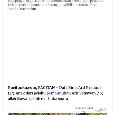
sepupunya, Arga. Kini Bima memberikan keterangan penuh di
Polres Pacitan untuk membantu penyelidikan. (Foto: Julian
Tondo/Pacitanku)
Pacitanku.com, PACITAN
– Dafa Bima Arif Pratama
(17), anak dari pelaku
pembunuhan
Arif Setiawan (45)
alias Wawan, akhirnya buka suara.