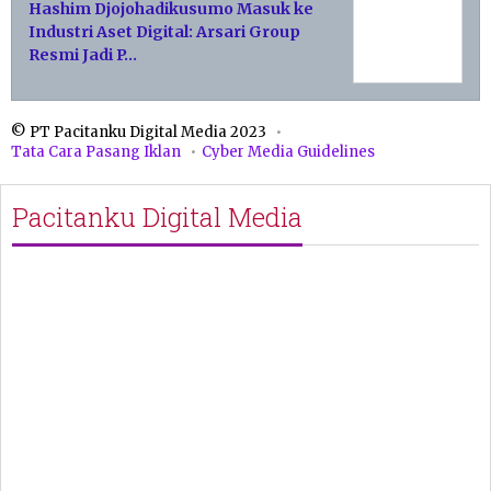
Hashim Djojohadikusumo Masuk ke
Industri Aset Digital: Arsari Group
Resmi Jadi P…
© PT Pacitanku Digital Media 2023
Tata Cara Pasang Iklan
Cyber Media Guidelines
Pacitanku Digital Media