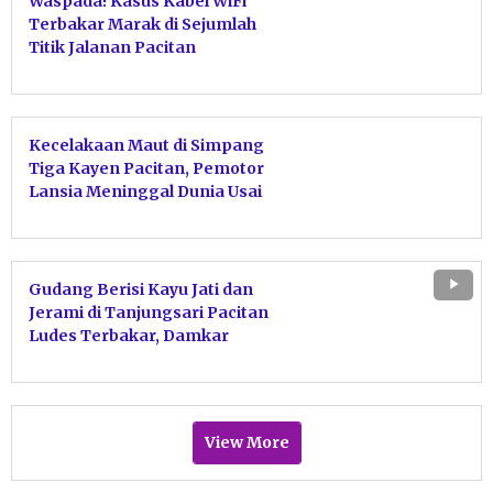
Waspada! Kasus Kabel WiFi
Terbakar Marak di Sejumlah
Titik Jalanan Pacitan
Kecelakaan Maut di Simpang
Tiga Kayen Pacitan, Pemotor
Lansia Meninggal Dunia Usai
Tabrakan dengan Motor Sport
Gudang Berisi Kayu Jati dan
Jerami di Tanjungsari Pacitan
Ludes Terbakar, Damkar
Bergerak Cepat Jinakkan Api
View More