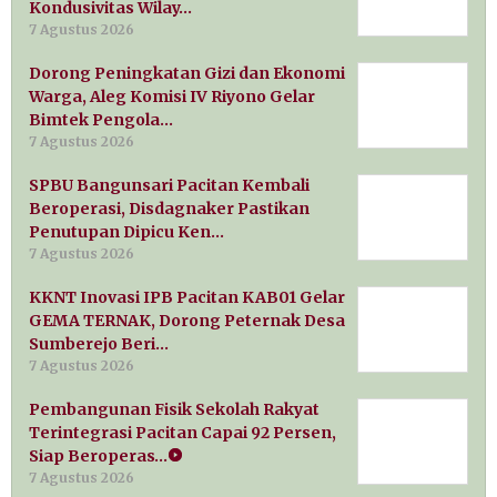
Kondusivitas Wilay…
7 Agustus 2026
Dorong Peningkatan Gizi dan Ekonomi
Warga, Aleg Komisi IV Riyono Gelar
Bimtek Pengola…
7 Agustus 2026
SPBU Bangunsari Pacitan Kembali
Beroperasi, Disdagnaker Pastikan
Penutupan Dipicu Ken…
7 Agustus 2026
KKNT Inovasi IPB Pacitan KAB01 Gelar
GEMA TERNAK, Dorong Peternak Desa
Sumberejo Beri…
7 Agustus 2026
Pembangunan Fisik Sekolah Rakyat
Terintegrasi Pacitan Capai 92 Persen,
Siap Beroperas…
7 Agustus 2026