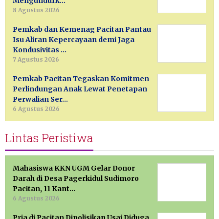
Mengundurk…
8 Agustus 2026
Pemkab dan Kemenag Pacitan Pantau
Isu Aliran Kepercayaan demi Jaga
Kondusivitas …
7 Agustus 2026
Pemkab Pacitan Tegaskan Komitmen
Perlindungan Anak Lewat Penetapan
Perwalian Ser…
6 Agustus 2026
Lintas Peristiwa
Mahasiswa KKN UGM Gelar Donor
Darah di Desa Pagerkidul Sudimoro
Pacitan, 11 Kant…
6 Agustus 2026
Pria di Pacitan Dipolisikan Usai Diduga