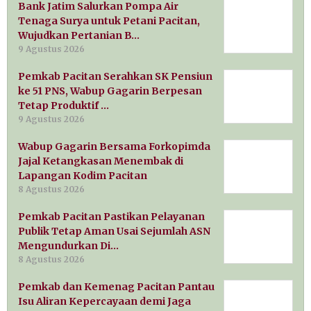
Bank Jatim Salurkan Pompa Air
Tenaga Surya untuk Petani Pacitan,
Wujudkan Pertanian B…
9 Agustus 2026
Pemkab Pacitan Serahkan SK Pensiun
ke 51 PNS, Wabup Gagarin Berpesan
Tetap Produktif …
9 Agustus 2026
Wabup Gagarin Bersama Forkopimda
Jajal Ketangkasan Menembak di
Lapangan Kodim Pacitan
8 Agustus 2026
Pemkab Pacitan Pastikan Pelayanan
Publik Tetap Aman Usai Sejumlah ASN
Mengundurkan Di…
8 Agustus 2026
Pemkab dan Kemenag Pacitan Pantau
Isu Aliran Kepercayaan demi Jaga