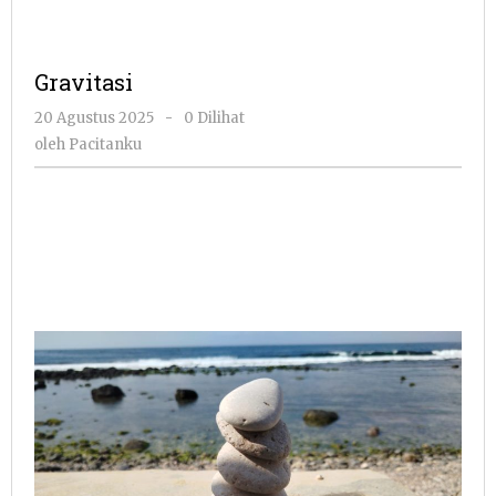
Gravitasi
oleh
20 Agustus 2025
-
0 Dilihat
Pacitanku
oleh
Pacitanku