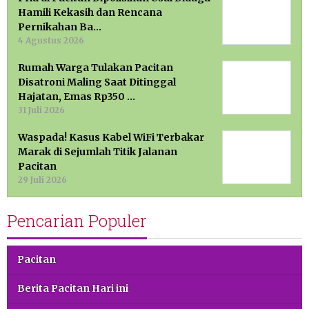
Hamili Kekasih dan Rencana
Pernikahan Ba…
4 Agustus 2026
Rumah Warga Tulakan Pacitan
Disatroni Maling Saat Ditinggal
Hajatan, Emas Rp350 …
31 Juli 2026
Waspada! Kasus Kabel WiFi Terbakar
Marak di Sejumlah Titik Jalanan
Pacitan
29 Juli 2026
Pencarian Populer
Pacitan
Berita Pacitan Hari ini