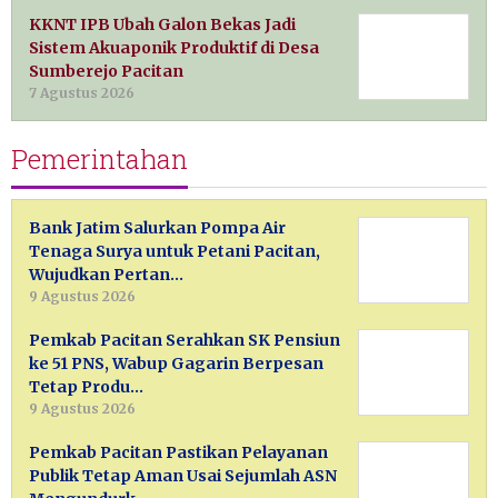
KKNT IPB Ubah Galon Bekas Jadi
Sistem Akuaponik Produktif di Desa
Sumberejo Pacitan
7 Agustus 2026
Pemerintahan
Bank Jatim Salurkan Pompa Air
Tenaga Surya untuk Petani Pacitan,
Wujudkan Pertan…
9 Agustus 2026
Pemkab Pacitan Serahkan SK Pensiun
ke 51 PNS, Wabup Gagarin Berpesan
Tetap Produ…
9 Agustus 2026
Pemkab Pacitan Pastikan Pelayanan
Publik Tetap Aman Usai Sejumlah ASN