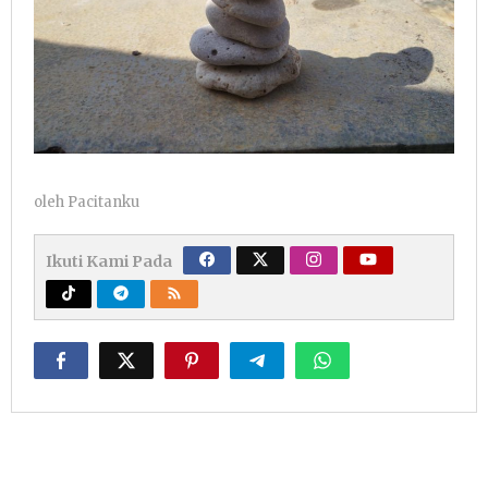
oleh
Pacitanku
Ikuti Kami Pada