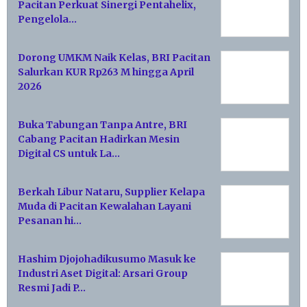
Pacitan Perkuat Sinergi Pentahelix,
Pengelola…
Dorong UMKM Naik Kelas, BRI Pacitan
Salurkan KUR Rp263 M hingga April
2026
Buka Tabungan Tanpa Antre, BRI
Cabang Pacitan Hadirkan Mesin
Digital CS untuk La…
Berkah Libur Nataru, Supplier Kelapa
Muda di Pacitan Kewalahan Layani
Pesanan hi…
Hashim Djojohadikusumo Masuk ke
Industri Aset Digital: Arsari Group
Resmi Jadi P…