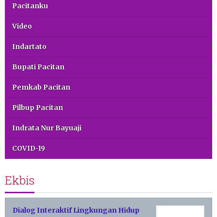
Pacitanku
Video
Indartato
Bupati Pacitan
Pemkab Pacitan
Pilbup Pacitan
Indrata Nur Bayuaji
COVID-19
Ekbis
Dialog Interaktif Lingkungan Hidup