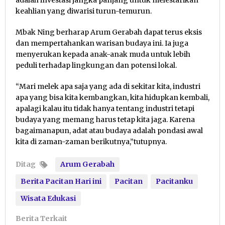
adalah investasi jangka panjang untuk melestarikan
keahlian yang diwarisi turun-temurun.
Mbak Ning berharap Arum Gerabah dapat terus eksis
dan mempertahankan warisan budaya ini. Ia juga
menyerukan kepada anak-anak muda untuk lebih
peduli terhadap lingkungan dan potensi lokal.
“Mari melek apa saja yang ada di sekitar kita, industri
apa yang bisa kita kembangkan, kita hidupkan kembali,
apalagi kalau itu tidak hanya tentang industri tetapi
budaya yang memang harus tetap kita jaga. Karena
bagaimanapun, adat atau budaya adalah pondasi awal
kita di zaman-zaman berikutnya,”tutupnya.
Ditag
Arum Gerabah
Berita Pacitan Hari ini
Pacitan
Pacitanku
Wisata Edukasi
Berita Terkait