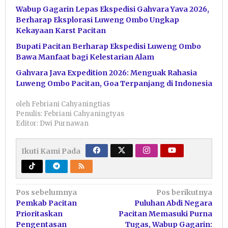
Wabup Gagarin Lepas Ekspedisi Gahvara Yava 2026,
Berharap Eksplorasi Luweng Ombo Ungkap
Kekayaan Karst Pacitan
Bupati Pacitan Berharap Ekspedisi Luweng Ombo
Bawa Manfaat bagi Kelestarian Alam
Gahvara Java Expedition 2026: Menguak Rahasia
Luweng Ombo Pacitan, Goa Terpanjang di Indonesia
oleh
Febriani Cahyaningtias
Penulis: Febriani Cahyaningtyas
Editor: Dwi Purnawan
Ikuti Kami Pada
Navigasi
Pos sebelumnya
Pos berikutnya
Pemkab Pacitan
Puluhan Abdi Negara
pos
Prioritaskan
Pacitan Memasuki Purna
Pengentasan
Tugas, Wabup Gagarin: