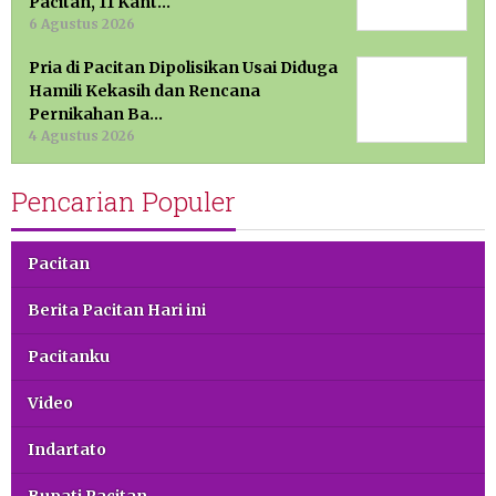
Pacitan, 11 Kant…
6 Agustus 2026
Pria di Pacitan Dipolisikan Usai Diduga
Hamili Kekasih dan Rencana
Pernikahan Ba…
4 Agustus 2026
Pencarian Populer
Pacitan
Berita Pacitan Hari ini
Pacitanku
Video
Indartato
Bupati Pacitan