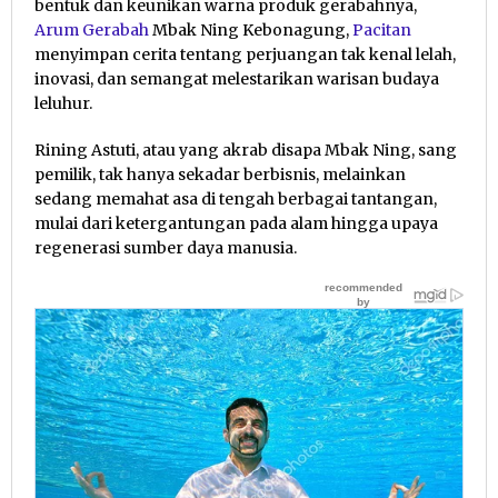
bentuk dan keunikan warna produk gerabahnya,
Arum Gerabah
Mbak Ning Kebonagung,
Pacitan
menyimpan cerita tentang perjuangan tak kenal lelah,
inovasi, dan semangat melestarikan warisan budaya
leluhur.
Rining Astuti, atau yang akrab disapa Mbak Ning, sang
pemilik, tak hanya sekadar berbisnis, melainkan
sedang memahat asa di tengah berbagai tantangan,
mulai dari ketergantungan pada alam hingga upaya
regenerasi sumber daya manusia.