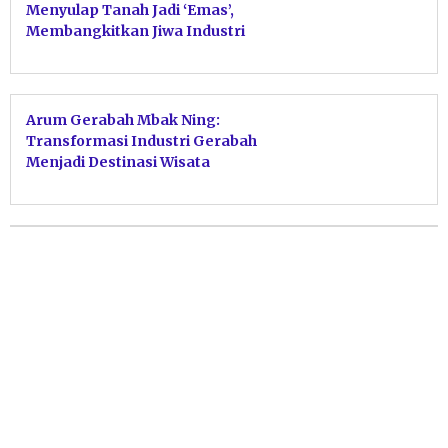
Menyulap Tanah Jadi ‘Emas’,
Membangkitkan Jiwa Industri
Tradisional Pacitan
Arum Gerabah Mbak Ning:
Transformasi Industri Gerabah
Menjadi Destinasi Wisata
Edukasi Unggulan Pacitan