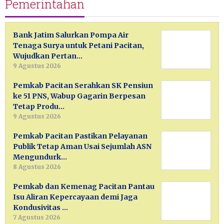
Pemerintahan
Bank Jatim Salurkan Pompa Air
Tenaga Surya untuk Petani Pacitan,
Wujudkan Pertan…
9 Agustus 2026
Pemkab Pacitan Serahkan SK Pensiun
ke 51 PNS, Wabup Gagarin Berpesan
Tetap Produ…
9 Agustus 2026
Pemkab Pacitan Pastikan Pelayanan
Publik Tetap Aman Usai Sejumlah ASN
Mengundurk…
8 Agustus 2026
Pemkab dan Kemenag Pacitan Pantau
Isu Aliran Kepercayaan demi Jaga
Kondusivitas …
7 Agustus 2026