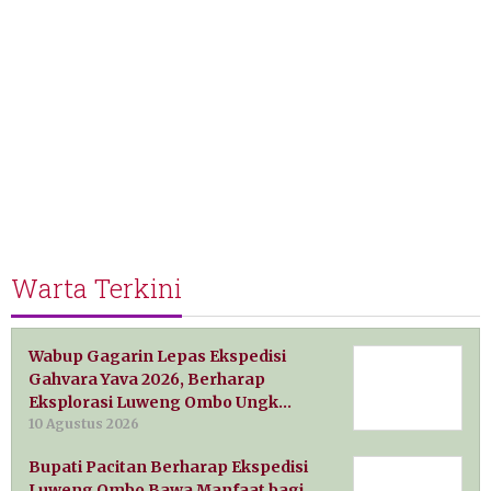
Warta Terkini
Wabup Gagarin Lepas Ekspedisi
Gahvara Yava 2026, Berharap
Eksplorasi Luweng Ombo Ungk…
10 Agustus 2026
Bupati Pacitan Berharap Ekspedisi
Luweng Ombo Bawa Manfaat bagi