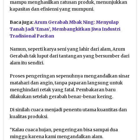
mampu menghasilkan ratusan produk, menunjukkan
kapasitas dan efisiensi yang mumpuni.
Baca juga:
Arum Gerabah Mbak Ning: Menyulap
Tanah Jadi ‘Emas’, Membangkitkan Jiwa Industri
Tradisional Pacitan
Namun, seperti karya seni yang lahir dari alam, Arum
Gerabah tak luput dari tantangan yang bersumber dari
alam itu sendiri.
Proses pengeringan sepenuhnya mengandalkan sinar
matahari dan angin, tanpa paparan langsung untuk
menghindari retak yang fatal. Pembakaran baru
dilakukan setelah gerabah benar-benar kering.
Di sinilah cuaca menjadi penentu utama kuantitas dan
kualitas produksi.
“Kalau cuaca hujan, pengeringan bisa sampai dua
minggu karena kami mengandalkan alam.