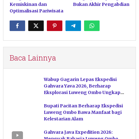
Kemiskinan dan
Bukan Akhir Pengabdian
Optimalisasi Pariwisata
Baca Lainnya
Wabup Gagarin Lepas Ekspedisi
Gahvara Yava 2026, Berharap
Eksplorasi Luweng Ombo Ungkap
Kekayaan Karst Pacitan
Bupati Pacitan Berharap Ekspedisi
Luweng Ombo Bawa Manfaat bagi
Kelestarian Alam
Gahvara Java Expedition 2026:
Menguak Rahasia Luweng Ombo