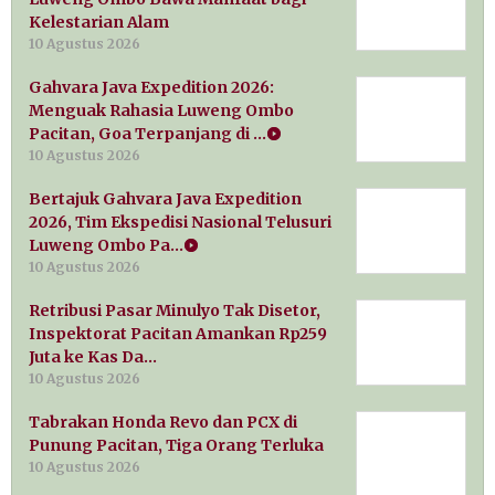
Kelestarian Alam
10 Agustus 2026
Gahvara Java Expedition 2026:
Menguak Rahasia Luweng Ombo
Pacitan, Goa Terpanjang di …
10 Agustus 2026
Bertajuk Gahvara Java Expedition
2026, Tim Ekspedisi Nasional Telusuri
Luweng Ombo Pa…
10 Agustus 2026
Retribusi Pasar Minulyo Tak Disetor,
Inspektorat Pacitan Amankan Rp259
Juta ke Kas Da…
10 Agustus 2026
Tabrakan Honda Revo dan PCX di
Punung Pacitan, Tiga Orang Terluka
10 Agustus 2026