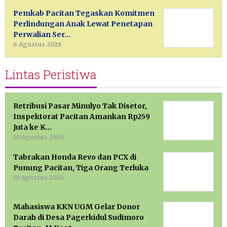
Pemkab Pacitan Tegaskan Komitmen
Perlindungan Anak Lewat Penetapan
Perwalian Ser…
6 Agustus 2026
Lintas Peristiwa
Retribusi Pasar Minulyo Tak Disetor,
Inspektorat Pacitan Amankan Rp259
Juta ke K…
10 Agustus 2026
Tabrakan Honda Revo dan PCX di
Punung Pacitan, Tiga Orang Terluka
10 Agustus 2026
Mahasiswa KKN UGM Gelar Donor
Darah di Desa Pagerkidul Sudimoro