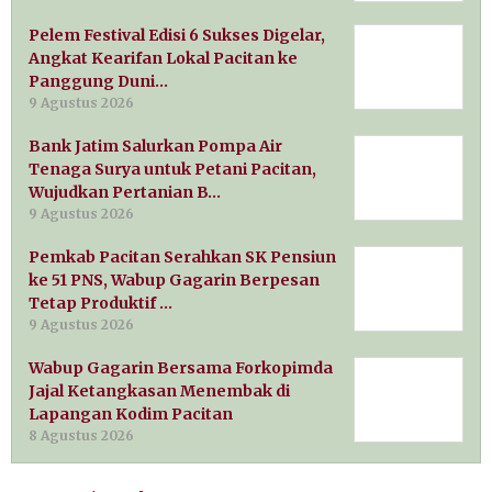
Pelem Festival Edisi 6 Sukses Digelar,
Angkat Kearifan Lokal Pacitan ke
Panggung Duni…
9 Agustus 2026
Bank Jatim Salurkan Pompa Air
Tenaga Surya untuk Petani Pacitan,
Wujudkan Pertanian B…
9 Agustus 2026
Pemkab Pacitan Serahkan SK Pensiun
ke 51 PNS, Wabup Gagarin Berpesan
Tetap Produktif …
9 Agustus 2026
Wabup Gagarin Bersama Forkopimda
Jajal Ketangkasan Menembak di
Lapangan Kodim Pacitan
8 Agustus 2026