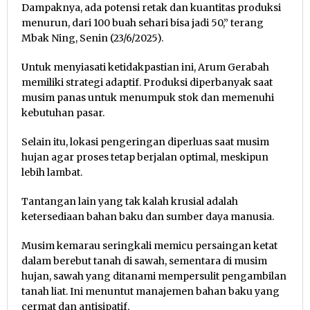
Dampaknya, ada potensi retak dan kuantitas produksi
menurun, dari 100 buah sehari bisa jadi 50,” terang
Mbak Ning, Senin (23/6/2025).
Untuk menyiasati ketidakpastian ini, Arum Gerabah
memiliki strategi adaptif. Produksi diperbanyak saat
musim panas untuk menumpuk stok dan memenuhi
kebutuhan pasar.
Selain itu, lokasi pengeringan diperluas saat musim
hujan agar proses tetap berjalan optimal, meskipun
lebih lambat.
Tantangan lain yang tak kalah krusial adalah
ketersediaan bahan baku dan sumber daya manusia.
Musim kemarau seringkali memicu persaingan ketat
dalam berebut tanah di sawah, sementara di musim
hujan, sawah yang ditanami mempersulit pengambilan
tanah liat. Ini menuntut manajemen bahan baku yang
cermat dan antisipatif.