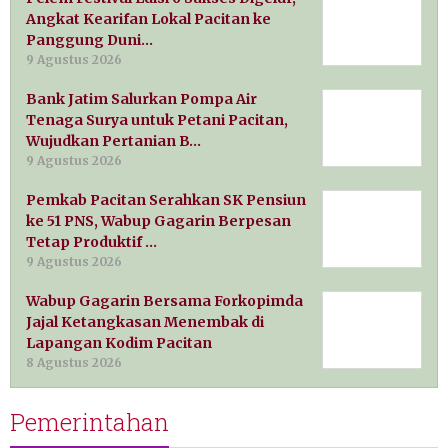
Angkat Kearifan Lokal Pacitan ke
Panggung Duni…
9 Agustus 2026
Bank Jatim Salurkan Pompa Air
Tenaga Surya untuk Petani Pacitan,
Wujudkan Pertanian B…
9 Agustus 2026
Pemkab Pacitan Serahkan SK Pensiun
ke 51 PNS, Wabup Gagarin Berpesan
Tetap Produktif …
9 Agustus 2026
Wabup Gagarin Bersama Forkopimda
Jajal Ketangkasan Menembak di
Lapangan Kodim Pacitan
8 Agustus 2026
Pemerintahan