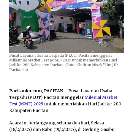
Pusat Layanan Usaha Terpadu (PLUT) Pacitan menggelar
Millennial Market Fest (MMF) 2025 untuk memeriahkan Hari
Jadi ke-280 Kabupaten Pacitan. (Foto: Khoirun Nisak/Tim JIP
Pacitanku)
Pacitanku.com, PACITAN
– Pusat Layanan Usaha
Terpadu (PLUT) Pacitan menggelar
Milenial Market
Fest (MMF) 2025
untuk memeriahkan Hari Jadi ke-280
Kabupaten Pacitan.
Acara ini berlangsung selama dua hari, Selasa
(18/2/2025) dan Rabu (19/2/2025), di Gedung Gasibu