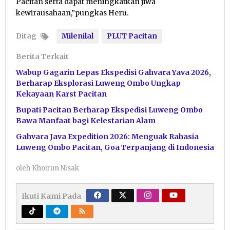
Pacitan serta dapat meningkatkan jiwa
kewirausahaan,”pungkas Heru.
Ditag
Milenilal
PLUT Pacitan
Berita Terkait
Wabup Gagarin Lepas Ekspedisi Gahvara Yava 2026,
Berharap Eksplorasi Luweng Ombo Ungkap
Kekayaan Karst Pacitan
Bupati Pacitan Berharap Ekspedisi Luweng Ombo
Bawa Manfaat bagi Kelestarian Alam
Gahvara Java Expedition 2026: Menguak Rahasia
Luweng Ombo Pacitan, Goa Terpanjang di Indonesia
oleh
Khoirun Nisak
Ikuti Kami Pada