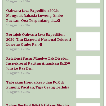
10 Agustus 2026
Gahvara Java Expedition 2026:
Menguak Rahasia Luweng Ombo
Pacitan, Goa Terpanjang di …
10 Agustus 2026
Bertajuk Gahvara Java Expedition
2026, Tim Ekspedisi Nasional Telusuri
Luweng Ombo Pa…
10 Agustus 2026
Retribusi Pasar Minulyo Tak Disetor,
Inspektorat Pacitan Amankan Rp259
Juta ke Kas Da…
10 Agustus 2026
Tabrakan Honda Revo dan PCX di
Punung Pacitan, Tiga Orang Terluka
10 Agustus 2026
Pelem Festival Edisi 6 Sukses Digelar,