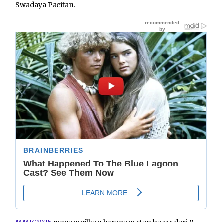
Swadaya Pacitan.
MMF 2025
menampilkan beragam stan bazar dari 9