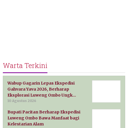
Warta Terkini
Wabup Gagarin Lepas Ekspedisi
Gahvara Yava 2026, Berharap
Eksplorasi Luweng Ombo Ungk…
10 Agustus 2026
Bupati Pacitan Berharap Ekspedisi
Luweng Ombo Bawa Manfaat bagi
Kelestarian Alam