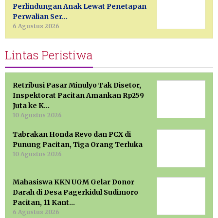
Perlindungan Anak Lewat Penetapan
Perwalian Ser…
6 Agustus 2026
Lintas Peristiwa
Retribusi Pasar Minulyo Tak Disetor,
Inspektorat Pacitan Amankan Rp259
Juta ke K…
10 Agustus 2026
Tabrakan Honda Revo dan PCX di
Punung Pacitan, Tiga Orang Terluka
10 Agustus 2026
Mahasiswa KKN UGM Gelar Donor
Darah di Desa Pagerkidul Sudimoro
Pacitan, 11 Kant…
6 Agustus 2026