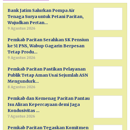
Bank Jatim Salurkan Pompa Air
Tenaga Surya untuk Petani Pacitan,
Wujudkan Pertan…
9 Agustus 2026
Pemkab Pacitan Serahkan SK Pensiun
ke 51 PNS, Wabup Gagarin Berpesan
Tetap Produ…
9 Agustus 2026
Pemkab Pacitan Pastikan Pelayanan
Publik Tetap Aman Usai Sejumlah ASN
Mengundurk…
8 Agustus 2026
Pemkab dan Kemenag Pacitan Pantau
Isu Aliran Kepercayaan demi Jaga
Kondusivitas …
7 Agustus 2026
Pemkab Pacitan Tegaskan Komitmen