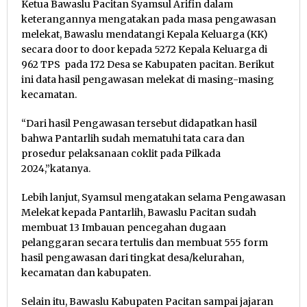
Ketua Bawaslu Pacitan Syamsul Arifin dalam
keterangannya mengatakan pada masa pengawasan
melekat, Bawaslu mendatangi Kepala Keluarga (KK)
secara door to door kepada 5272 Kepala Keluarga di
962 TPS pada 172 Desa se Kabupaten pacitan. Berikut
ini data hasil pengawasan melekat di masing-masing
kecamatan.
“Dari hasil Pengawasan tersebut didapatkan hasil
bahwa Pantarlih sudah mematuhi tata cara dan
prosedur pelaksanaan coklit pada Pilkada
2024,”katanya.
Lebih lanjut, Syamsul mengatakan selama Pengawasan
Melekat kepada Pantarlih, Bawaslu Pacitan sudah
membuat 13 Imbauan pencegahan dugaan
pelanggaran secara tertulis dan membuat 555 form
hasil pengawasan dari tingkat desa/kelurahan,
kecamatan dan kabupaten.
Selain itu, Bawaslu Kabupaten Pacitan sampai jajaran