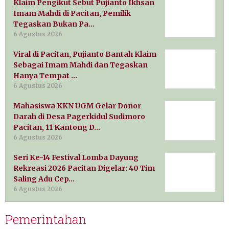
Klaim Pengikut Sebut Pujianto Ikhsan
Imam Mahdi di Pacitan, Pemilik
Tegaskan Bukan Pa…
6 Agustus 2026
Viral di Pacitan, Pujianto Bantah Klaim
Sebagai Imam Mahdi dan Tegaskan
Hanya Tempat …
6 Agustus 2026
Mahasiswa KKN UGM Gelar Donor
Darah di Desa Pagerkidul Sudimoro
Pacitan, 11 Kantong D…
6 Agustus 2026
Seri Ke-14 Festival Lomba Dayung
Rekreasi 2026 Pacitan Digelar: 40 Tim
Saling Adu Cep…
6 Agustus 2026
Pemerintahan