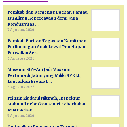
Pemkab dan Kemenag Pacitan Pantau
Isu Aliran Kepercayaan demi Jaga
Kondusivitas …
7 Agustus 2026
Pemkab Pacitan Tegaskan Komitmen
Perlindungan Anak Lewat Penetapan
Perwalian Ser…
6 Agustus 2026
Museum SBY-Ani Jadi Museum
Pertama di Jatim yang Miliki SPKLU,
Luncurkan Promo E…
6 Agustus 2026
Prinsip Ziadatul Nikmah, Inspektur
Mahmud Beberkan Kunci Keberkahan
ASN Pacitan …
5 Agustus 2026
Optimalkan Pencegahan Korupsi