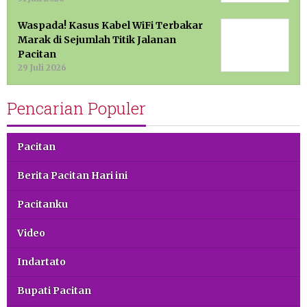
Waspada! Kasus Kabel WiFi Terbakar
Marak di Sejumlah Titik Jalanan
Pacitan
29 Juli 2026
Pencarian Populer
Pacitan
Berita Pacitan Hari ini
Pacitanku
Video
Indartato
Bupati Pacitan