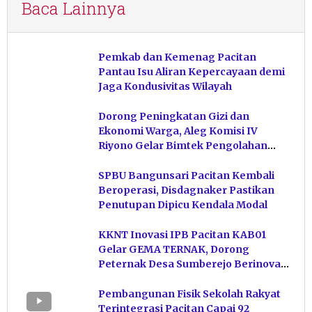
Baca Lainnya
Pemkab dan Kemenag Pacitan
Pantau Isu Aliran Kepercayaan demi
Jaga Kondusivitas Wilayah
Dorong Peningkatan Gizi dan
Ekonomi Warga, Aleg Komisi IV
Riyono Gelar Bimtek Pengolahan
Hasil Perikanan di Magetan
SPBU Bangunsari Pacitan Kembali
Beroperasi, Disdagnaker Pastikan
Penutupan Dipicu Kendala Modal
KKNT Inovasi IPB Pacitan KAB01
Gelar GEMA TERNAK, Dorong
Peternak Desa Sumberejo Berinovasi
Kelola Pakan
Pembangunan Fisik Sekolah Rakyat
Terintegrasi Pacitan Capai 92