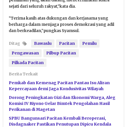
pemilihan yang akan datang mencerminkan suara
sejati dari seluruh rakyat,”kata dia.
“Terima kasih atas dukungan dan kerjasama yang
berharga dalam menjaga proses demokrasi yang adil
dan berkeadilan,”pungkas Syamsul.
Ditag
Bawaslu
Pacitan
Pemilu
Pengawasan
Pilbup Pacitan
Pilkada Pacitan
Berita Terkait
Pemkab dan Kemenag Pacitan Pantau Isu Aliran
Kepercayaan demi Jaga Kondusivitas Wilayah
Dorong Peningkatan Gizi dan Ekonomi Warga, Aleg
Komisi IV Riyono Gelar Bimtek Pengolahan Hasil
Perikanan di Magetan
SPBU Bangunsari Pacitan Kembali Beroperasi,
Disdagnaker Pastikan Penutupan Dipicu Kendala