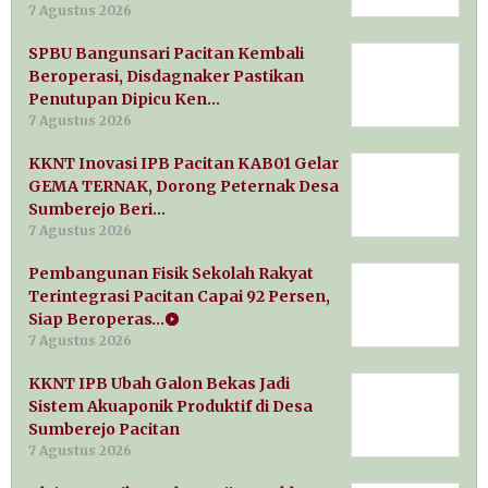
7 Agustus 2026
SPBU Bangunsari Pacitan Kembali
Beroperasi, Disdagnaker Pastikan
Penutupan Dipicu Ken…
7 Agustus 2026
KKNT Inovasi IPB Pacitan KAB01 Gelar
GEMA TERNAK, Dorong Peternak Desa
Sumberejo Beri…
7 Agustus 2026
Pembangunan Fisik Sekolah Rakyat
Terintegrasi Pacitan Capai 92 Persen,
Siap Beroperas…
7 Agustus 2026
KKNT IPB Ubah Galon Bekas Jadi
Sistem Akuaponik Produktif di Desa
Sumberejo Pacitan
7 Agustus 2026