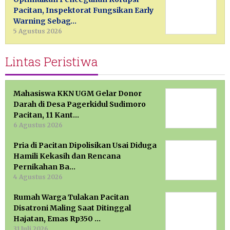
Pacitan, Inspektorat Fungsikan Early
Warning Sebag…
5 Agustus 2026
Lintas Peristiwa
Mahasiswa KKN UGM Gelar Donor
Darah di Desa Pagerkidul Sudimoro
Pacitan, 11 Kant…
6 Agustus 2026
Pria di Pacitan Dipolisikan Usai Diduga
Hamili Kekasih dan Rencana
Pernikahan Ba…
4 Agustus 2026
Rumah Warga Tulakan Pacitan
Disatroni Maling Saat Ditinggal
Hajatan, Emas Rp350 …
31 Juli 2026