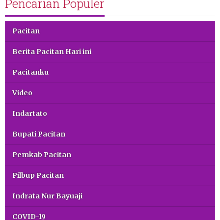
Pencarian Populer
Pacitan
Berita Pacitan Hari ini
Pacitanku
Video
Indartato
Bupati Pacitan
Pemkab Pacitan
Pilbup Pacitan
Indrata Nur Bayuaji
COVID-19