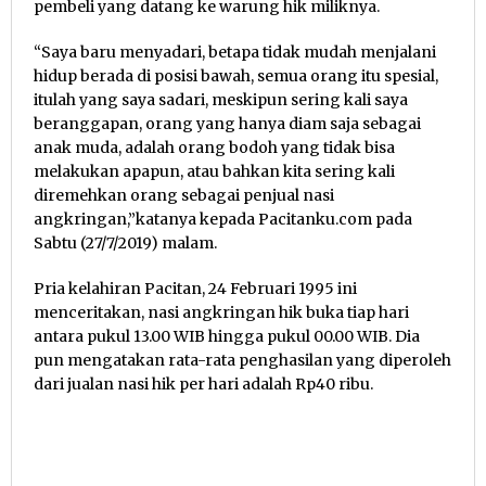
pembeli yang datang ke warung hik miliknya.
“Saya baru menyadari, betapa tidak mudah menjalani
hidup berada di posisi bawah, semua orang itu spesial,
itulah yang saya sadari, meskipun sering kali saya
beranggapan, orang yang hanya diam saja sebagai
anak muda, adalah orang bodoh yang tidak bisa
melakukan apapun, atau bahkan kita sering kali
diremehkan orang sebagai penjual nasi
angkringan,”katanya kepada Pacitanku.com pada
Sabtu (27/7/2019) malam.
Pria kelahiran Pacitan, 24 Februari 1995 ini
menceritakan, nasi angkringan hik buka tiap hari
antara pukul 13.00 WIB hingga pukul 00.00 WIB. Dia
pun mengatakan rata-rata penghasilan yang diperoleh
dari jualan nasi hik per hari adalah Rp40 ribu.