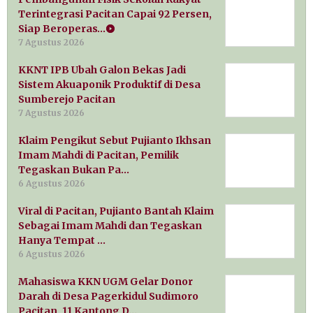
Terintegrasi Pacitan Capai 92 Persen,
Siap Beroperas…
7 Agustus 2026
KKNT IPB Ubah Galon Bekas Jadi
Sistem Akuaponik Produktif di Desa
Sumberejo Pacitan
7 Agustus 2026
Klaim Pengikut Sebut Pujianto Ikhsan
Imam Mahdi di Pacitan, Pemilik
Tegaskan Bukan Pa…
6 Agustus 2026
Viral di Pacitan, Pujianto Bantah Klaim
Sebagai Imam Mahdi dan Tegaskan
Hanya Tempat …
6 Agustus 2026
Mahasiswa KKN UGM Gelar Donor
Darah di Desa Pagerkidul Sudimoro
Pacitan, 11 Kantong D…