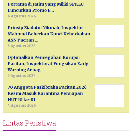
Pertama di Jatim yang Miliki SPKLU,
Luncurkan Promo E…
6 Agustus 2026
Prinsip Ziadatul Nikmah, Inspektur
Mahmud Beberkan Kunci Keberkahan
ASN Pacitan …
5 Agustus 2026
Optimalkan Pencegahan Korupsi
Pacitan, Inspektorat Fungsikan Early
Warning Sebag…
5 Agustus 2026
70 Anggota Paskibraka Pacitan 2026
Resmi Masuk Karantina Persiapan
HUT RI ke-81
4 Agustus 2026
Lintas Peristiwa