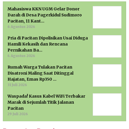
Mahasiswa KKN UGM Gelar Donor
Darah di Desa Pagerkidul Sudimoro
Pacitan, 11 Kant…
6 Agustus 2026
Pria di Pacitan Dipolisikan Usai Diduga
Hamili Kekasih dan Rencana
Pernikahan Ba…
4 Agustus 2026
Rumah Warga Tulakan Pacitan
Disatroni Maling Saat Ditinggal
Hajatan, Emas Rp350 …
31 Juli 2026
Waspada! Kasus Kabel WiFi Terbakar
Marak di Sejumlah Titik Jalanan
Pacitan
29 Juli 2026