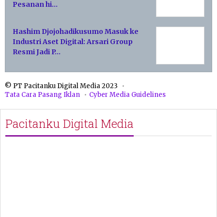
Pesanan hi…
Hashim Djojohadikusumo Masuk ke
Industri Aset Digital: Arsari Group
Resmi Jadi P…
© PT Pacitanku Digital Media 2023
Tata Cara Pasang Iklan
Cyber Media Guidelines
Pacitanku Digital Media