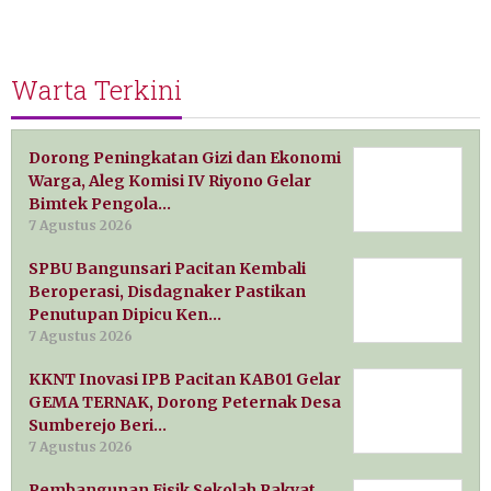
Warta Terkini
Dorong Peningkatan Gizi dan Ekonomi
Warga, Aleg Komisi IV Riyono Gelar
Bimtek Pengola…
7 Agustus 2026
SPBU Bangunsari Pacitan Kembali
Beroperasi, Disdagnaker Pastikan
Penutupan Dipicu Ken…
7 Agustus 2026
KKNT Inovasi IPB Pacitan KAB01 Gelar
GEMA TERNAK, Dorong Peternak Desa
Sumberejo Beri…
7 Agustus 2026
Pembangunan Fisik Sekolah Rakyat