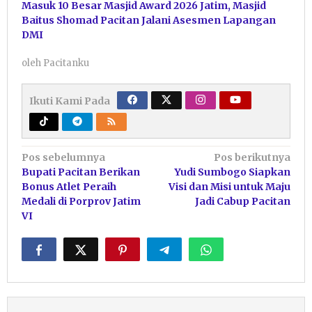
Masuk 10 Besar Masjid Award 2026 Jatim, Masjid
Baitus Shomad Pacitan Jalani Asesmen Lapangan
DMI
oleh
Pacitanku
Ikuti Kami Pada
Navigasi
Pos sebelumnya
Pos berikutnya
Bupati Pacitan Berikan
Yudi Sumbogo Siapkan
pos
Bonus Atlet Peraih
Visi dan Misi untuk Maju
Medali di Porprov Jatim
Jadi Cabup Pacitan
VI