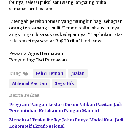
ibunya, selesai pukul satu siang langsung buka
samapai larut malam.
Ditengah perekonomian yang mungkin bagi sebagian
orang terasa sangat sulit, Temon optimistis usahanya
angkringan bisa sukses kedepannya. “Tiap bulan rata-
rata omzetnya sekitar Rp900 ribu,”tandasnya.
Pewarta: Agus Hermawan
Penyunting: Dwi Purnawan
Ditag
Febri Temon
Jualan
Milenial Pacitan
Sego Hik
Berita Terkait
Program Pangan Lestari Dusun Nitikan Pacitan Jadi
Percontohan Ketahanan Pangan Mandiri
Menekraf Teuku Riefky: Jatim Punya Modal Kuat Jadi
Lokomotif Ekraf Nasional