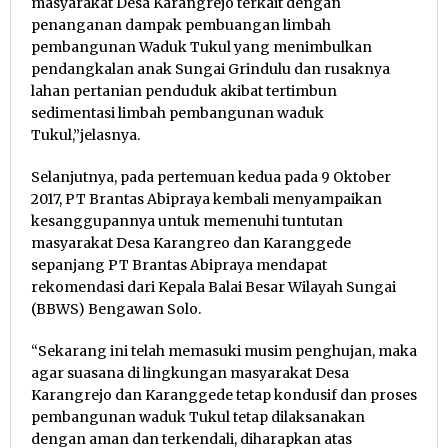
masyarakat Desa Karangrejo terkait dengan
penanganan dampak pembuangan limbah
pembangunan Waduk Tukul yang menimbulkan
pendangkalan anak Sungai Grindulu dan rusaknya
lahan pertanian penduduk akibat tertimbun
sedimentasi limbah pembangunan waduk
Tukul,”jelasnya.
Selanjutnya, pada pertemuan kedua pada 9 Oktober
2017, PT Brantas Abipraya kembali menyampaikan
kesanggupannya untuk memenuhi tuntutan
masyarakat Desa Karangreo dan Karanggede
sepanjang PT Brantas Abipraya mendapat
rekomendasi dari Kepala Balai Besar Wilayah Sungai
(BBWS) Bengawan Solo.
“Sekarang ini telah memasuki musim penghujan, maka
agar suasana di lingkungan masyarakat Desa
Karangrejo dan Karanggede tetap kondusif dan proses
pembangunan waduk Tukul tetap dilaksanakan
dengan aman dan terkendali, diharapkan atas