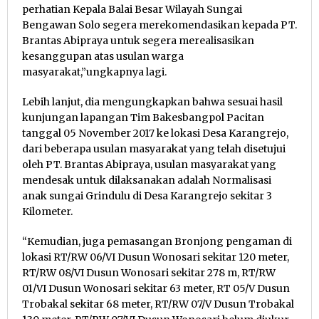
perhatian Kepala Balai Besar Wilayah Sungai
Bengawan Solo segera merekomendasikan kepada PT.
Brantas Abipraya untuk segera merealisasikan
kesanggupan atas usulan warga
masyarakat,”ungkapnya lagi.
Lebih lanjut, dia mengungkapkan bahwa sesuai hasil
kunjungan lapangan Tim Bakesbangpol Pacitan
tanggal 05 November 2017 ke lokasi Desa Karangrejo,
dari beberapa usulan masyarakat yang telah disetujui
oleh PT. Brantas Abipraya, usulan masyarakat yang
mendesak untuk dilaksanakan adalah Normalisasi
anak sungai Grindulu di Desa Karangrejo sekitar 3
Kilometer.
“Kemudian, juga pemasangan Bronjong pengaman di
lokasi RT/RW 06/VI Dusun Wonosari sekitar 120 meter,
RT/RW 08/VI Dusun Wonosari sekitar 278 m, RT/RW
01/VI Dusun Wonosari sekitar 63 meter, RT 05/V Dusun
Trobakal sekitar 68 meter, RT/RW 07/V Dusun Trobakal