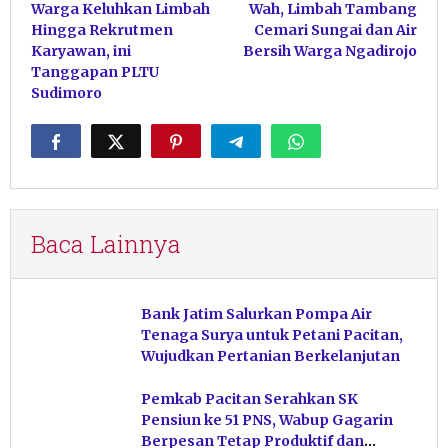
Warga Keluhkan Limbah
Wah, Limbah Tambang
pos
Hingga Rekrutmen
Cemari Sungai dan Air
Karyawan, ini
Bersih Warga Ngadirojo
Tanggapan PLTU
Sudimoro
Baca Lainnya
Bank Jatim Salurkan Pompa Air
Tenaga Surya untuk Petani Pacitan,
Wujudkan Pertanian Berkelanjutan
Pemkab Pacitan Serahkan SK
Pensiun ke 51 PNS, Wabup Gagarin
Berpesan Tetap Produktif dan