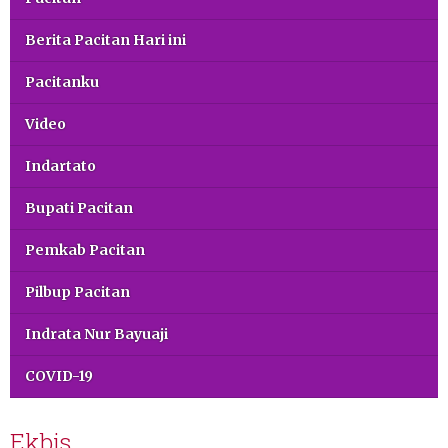
Berita Pacitan Hari ini
Pacitanku
Video
Indartato
Bupati Pacitan
Pemkab Pacitan
Pilbup Pacitan
Indrata Nur Bayuaji
COVID-19
Ekbis