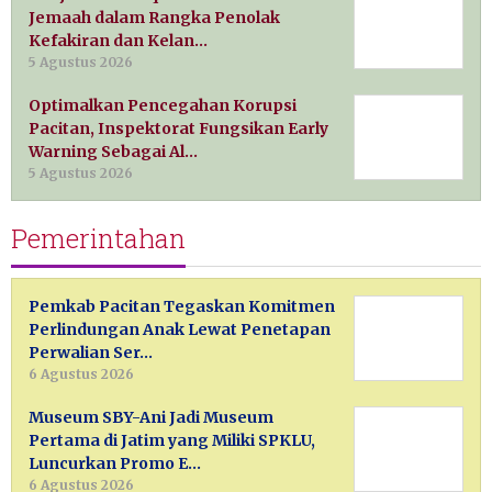
Jemaah dalam Rangka Penolak
Kefakiran dan Kelan…
5 Agustus 2026
Optimalkan Pencegahan Korupsi
Pacitan, Inspektorat Fungsikan Early
Warning Sebagai Al…
5 Agustus 2026
Pemerintahan
Pemkab Pacitan Tegaskan Komitmen
Perlindungan Anak Lewat Penetapan
Perwalian Ser…
6 Agustus 2026
Museum SBY-Ani Jadi Museum
Pertama di Jatim yang Miliki SPKLU,
Luncurkan Promo E…
6 Agustus 2026