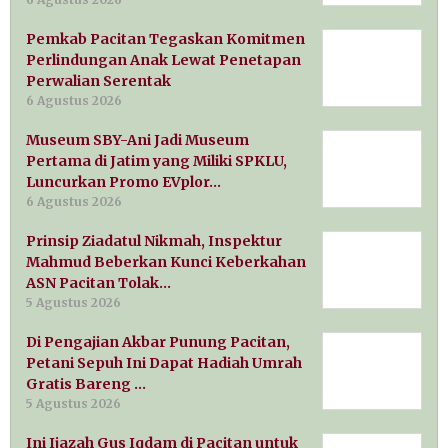
Pemkab Pacitan Tegaskan Komitmen
Perlindungan Anak Lewat Penetapan
Perwalian Serentak
6 Agustus 2026
Museum SBY-Ani Jadi Museum
Pertama di Jatim yang Miliki SPKLU,
Luncurkan Promo EVplor…
6 Agustus 2026
Prinsip Ziadatul Nikmah, Inspektur
Mahmud Beberkan Kunci Keberkahan
ASN Pacitan Tolak…
5 Agustus 2026
Di Pengajian Akbar Punung Pacitan,
Petani Sepuh Ini Dapat Hadiah Umrah
Gratis Bareng …
5 Agustus 2026
Ini Ijazah Gus Iqdam di Pacitan untuk