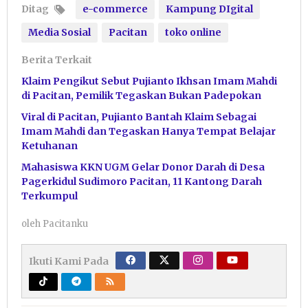
Ditag
e-commerce
Kampung DIgital
Media Sosial
Pacitan
toko online
Berita Terkait
Klaim Pengikut Sebut Pujianto Ikhsan Imam Mahdi
di Pacitan, Pemilik Tegaskan Bukan Padepokan
Viral di Pacitan, Pujianto Bantah Klaim Sebagai
Imam Mahdi dan Tegaskan Hanya Tempat Belajar
Ketuhanan
Mahasiswa KKN UGM Gelar Donor Darah di Desa
Pagerkidul Sudimoro Pacitan, 11 Kantong Darah
Terkumpul
oleh
Pacitanku
Ikuti Kami Pada