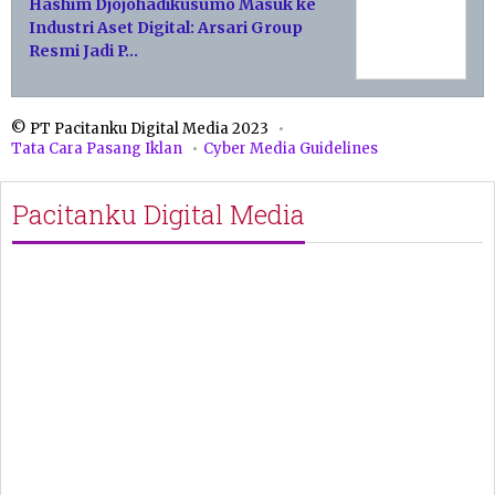
Hashim Djojohadikusumo Masuk ke
Industri Aset Digital: Arsari Group
Resmi Jadi P…
© PT Pacitanku Digital Media 2023
Tata Cara Pasang Iklan
Cyber Media Guidelines
Pacitanku Digital Media