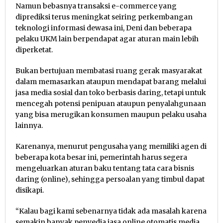
Namun bebasnya transaksi e-commerce yang
diprediksi terus meningkat seiring perkembangan
teknologi informasi dewasa ini, Deni dan beberapa
pelaku UKM lain berpendapat agar aturan main lebih
diperketat.
Bukan bertujuan membatasi ruang gerak masyarakat
dalam memasarkan ataupun mendapat barang melalui
jasa media sosial dan toko berbasis daring, tetapi untuk
mencegah potensi penipuan ataupun penyalahgunaan
yang bisa merugikan konsumen maupun pelaku usaha
lainnya.
Karenanya, menurut pengusaha yang memiliki agen di
beberapa kota besar ini, pemerintah harus segera
mengeluarkan aturan baku tentang tata cara bisnis
daring (online), sehingga persoalan yang timbul dapat
disikapi.
“Kalau bagi kami sebenarnya tidak ada masalah karena
semakin banyak penyedia jasa online otomatis media