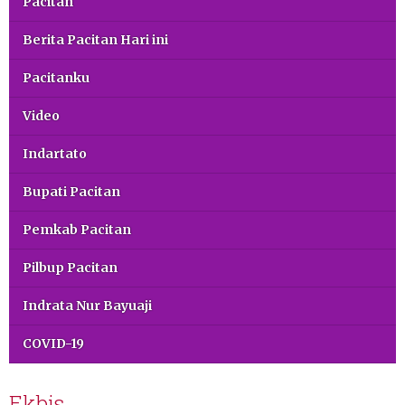
Pacitan
Berita Pacitan Hari ini
Pacitanku
Video
Indartato
Bupati Pacitan
Pemkab Pacitan
Pilbup Pacitan
Indrata Nur Bayuaji
COVID-19
Ekbis