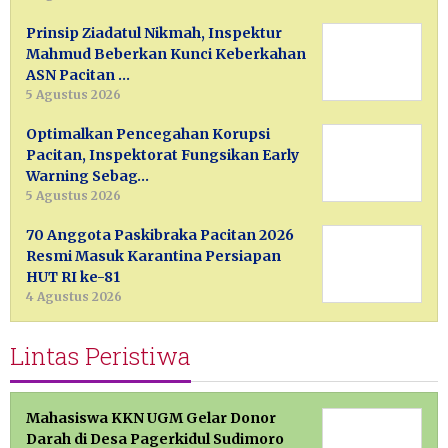
Prinsip Ziadatul Nikmah, Inspektur
Mahmud Beberkan Kunci Keberkahan
ASN Pacitan …
5 Agustus 2026
Optimalkan Pencegahan Korupsi
Pacitan, Inspektorat Fungsikan Early
Warning Sebag…
5 Agustus 2026
70 Anggota Paskibraka Pacitan 2026
Resmi Masuk Karantina Persiapan
HUT RI ke-81
4 Agustus 2026
Lintas Peristiwa
Mahasiswa KKN UGM Gelar Donor
Darah di Desa Pagerkidul Sudimoro