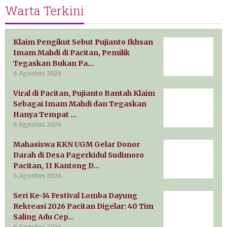
Warta Terkini
Klaim Pengikut Sebut Pujianto Ikhsan
Imam Mahdi di Pacitan, Pemilik
Tegaskan Bukan Pa…
6 Agustus 2026
Viral di Pacitan, Pujianto Bantah Klaim
Sebagai Imam Mahdi dan Tegaskan
Hanya Tempat …
6 Agustus 2026
Mahasiswa KKN UGM Gelar Donor
Darah di Desa Pagerkidul Sudimoro
Pacitan, 11 Kantong D…
6 Agustus 2026
Seri Ke-14 Festival Lomba Dayung
Rekreasi 2026 Pacitan Digelar: 40 Tim
Saling Adu Cep…
6 Agustus 2026