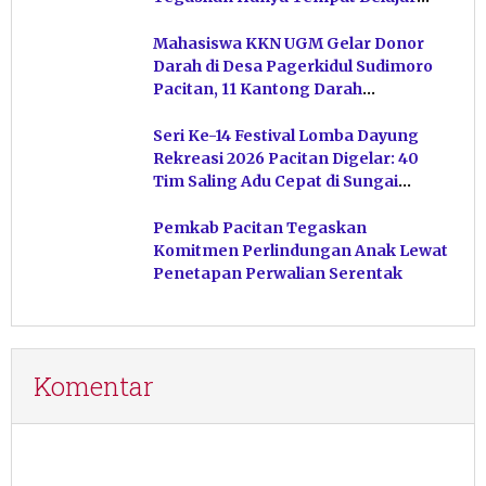
Ketuhanan
Mahasiswa KKN UGM Gelar Donor
Darah di Desa Pagerkidul Sudimoro
Pacitan, 11 Kantong Darah
Terkumpul
Seri Ke-14 Festival Lomba Dayung
Rekreasi 2026 Pacitan Digelar: 40
Tim Saling Adu Cepat di Sungai
Ngiroboyo
Pemkab Pacitan Tegaskan
Komitmen Perlindungan Anak Lewat
Penetapan Perwalian Serentak
Komentar