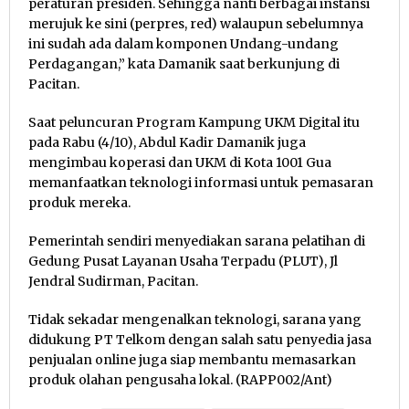
peraturan presiden. Sehingga nanti berbagai instansi
merujuk ke sini (perpres, red) walaupun sebelumnya
ini sudah ada dalam komponen Undang-undang
Perdagangan,” kata Damanik saat berkunjung di
Pacitan.
Saat peluncuran Program Kampung UKM Digital itu
pada Rabu (4/10), Abdul Kadir Damanik juga
mengimbau koperasi dan UKM di Kota 1001 Gua
memanfaatkan teknologi informasi untuk pemasaran
produk mereka.
Pemerintah sendiri menyediakan sarana pelatihan di
Gedung Pusat Layanan Usaha Terpadu (PLUT), Jl
Jendral Sudirman, Pacitan.
Tidak sekadar mengenalkan teknologi, sarana yang
didukung PT Telkom dengan salah satu penyedia jasa
penjualan online juga siap membantu memasarkan
produk olahan pengusaha lokal. (RAPP002/Ant)