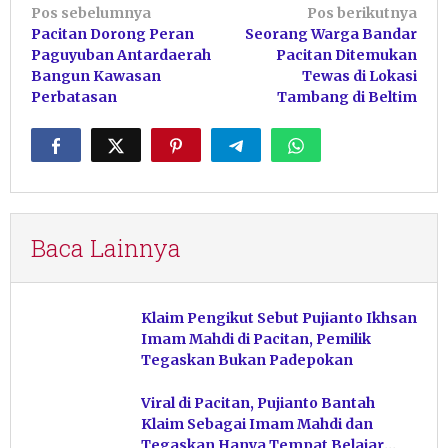
Navigasi
Pos sebelumnya
Pos berikutnya
Pacitan Dorong Peran
Seorang Warga Bandar
pos
Paguyuban Antardaerah
Pacitan Ditemukan
Bangun Kawasan
Tewas di Lokasi
Perbatasan
Tambang di Beltim
Baca Lainnya
Klaim Pengikut Sebut Pujianto Ikhsan
Imam Mahdi di Pacitan, Pemilik
Tegaskan Bukan Padepokan
Viral di Pacitan, Pujianto Bantah
Klaim Sebagai Imam Mahdi dan
Tegaskan Hanya Tempat Belajar