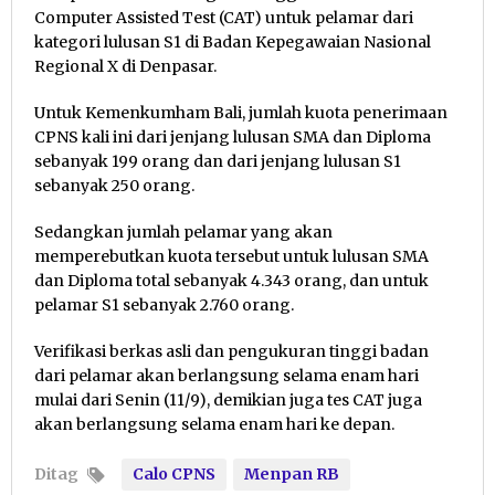
Computer Assisted Test (CAT) untuk pelamar dari
kategori lulusan S1 di Badan Kepegawaian Nasional
Regional X di Denpasar.
Untuk Kemenkumham Bali, jumlah kuota penerimaan
CPNS kali ini dari jenjang lulusan SMA dan Diploma
sebanyak 199 orang dan dari jenjang lulusan S1
sebanyak 250 orang.
Sedangkan jumlah pelamar yang akan
memperebutkan kuota tersebut untuk lulusan SMA
dan Diploma total sebanyak 4.343 orang, dan untuk
pelamar S1 sebanyak 2.760 orang.
Verifikasi berkas asli dan pengukuran tinggi badan
dari pelamar akan berlangsung selama enam hari
mulai dari Senin (11/9), demikian juga tes CAT juga
akan berlangsung selama enam hari ke depan.
Ditag
Calo CPNS
Menpan RB