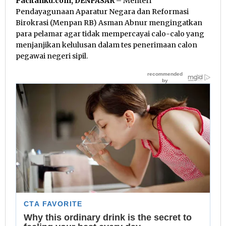
Pacitanku.com, DENPASAR
– Menteri
Pendayagunaan Aparatur Negara dan Reformasi
Birokrasi (Menpan RB) Asman Abnur mengingatkan
para pelamar agar tidak mempercayai calo-calo yang
menjanjikan kelulusan dalam tes penerimaan calon
pegawai negeri sipil.