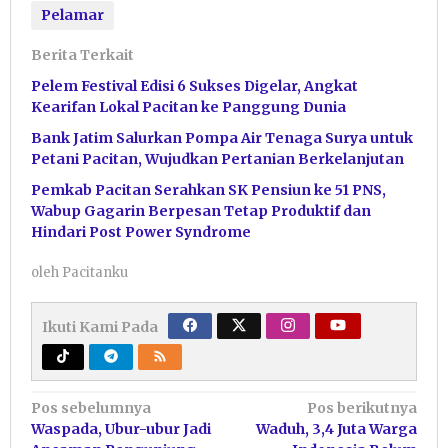
Pelamar
Berita Terkait
Pelem Festival Edisi 6 Sukses Digelar, Angkat
Kearifan Lokal Pacitan ke Panggung Dunia
Bank Jatim Salurkan Pompa Air Tenaga Surya untuk
Petani Pacitan, Wujudkan Pertanian Berkelanjutan
Pemkab Pacitan Serahkan SK Pensiun ke 51 PNS,
Wabup Gagarin Berpesan Tetap Produktif dan
Hindari Post Power Syndrome
oleh
Pacitanku
Ikuti Kami Pada
Navigasi
Pos sebelumnya
Pos berikutnya
Waspada, Ubur-ubur Jadi
Waduh, 3,4 Juta Warga
pos