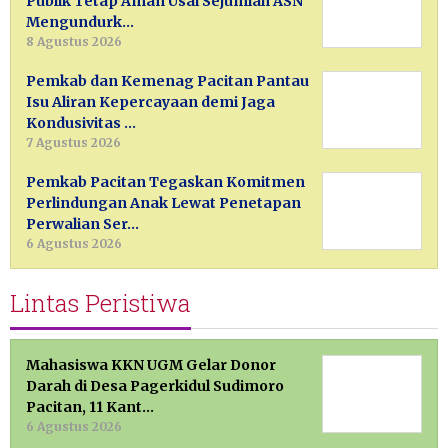
Publik Tetap Aman Usai Sejumlah ASN
Mengundurk…
8 Agustus 2026
Pemkab dan Kemenag Pacitan Pantau
Isu Aliran Kepercayaan demi Jaga
Kondusivitas …
7 Agustus 2026
Pemkab Pacitan Tegaskan Komitmen
Perlindungan Anak Lewat Penetapan
Perwalian Ser…
6 Agustus 2026
Lintas Peristiwa
Mahasiswa KKN UGM Gelar Donor
Darah di Desa Pagerkidul Sudimoro
Pacitan, 11 Kant…
6 Agustus 2026