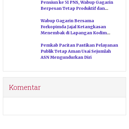
Pensiun ke 51 PNS, Wabup Gagarin
Berpesan Tetap Produktif dan
Hindari Post Power Syndrome
Wabup Gagarin Bersama
Forkopimda Jajal Ketangkasan
Menembak di Lapangan Kodim
Pacitan
Pemkab Pacitan Pastikan Pelayanan
Publik Tetap Aman Usai Sejumlah
ASN Mengundurkan Diri
Komentar