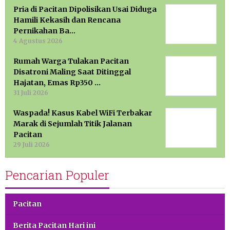
Pria di Pacitan Dipolisikan Usai Diduga
Hamili Kekasih dan Rencana
Pernikahan Ba…
4 Agustus 2026
Rumah Warga Tulakan Pacitan
Disatroni Maling Saat Ditinggal
Hajatan, Emas Rp350 …
31 Juli 2026
Waspada! Kasus Kabel WiFi Terbakar
Marak di Sejumlah Titik Jalanan
Pacitan
29 Juli 2026
Pencarian Populer
Pacitan
Berita Pacitan Hari ini