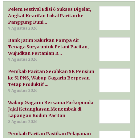
Pelem Festival Edisi 6 Sukses Digelar,
Angkat Kearifan Lokal Pacitan ke
Panggung Duni…
9 Agustus 2026
Bank Jatim Salurkan Pompa Air
Tenaga Surya untuk Petani Pacitan,
Wujudkan Pertanian B…
9 Agustus 2026
Pemkab Pacitan Serahkan SK Pensiun
ke 51 PNS, Wabup Gagarin Berpesan
Tetap Produktif …
9 Agustus 2026
Wabup Gagarin Bersama Forkopimda
Jajal Ketangkasan Menembak di
Lapangan Kodim Pacitan
8 Agustus 2026
Pemkab Pacitan Pastikan Pelayanan