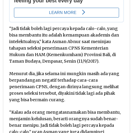
“Jadi tidak boleh lagi percaya kepada calo-calo, yang
bisa membantu itu adalah kemampuan akademis dan
intelektualnya,” kata Asman Abnur saat meninjau
tahapan seleksi penerimaan CPNS Kementerian
Hukum dan HAM (Kemenkumham) Provinsi Bali, di
Taman Budaya, Denpasar, Senin (11/9/2017).
Menurut dia, jika selama ini mungkin masih ada yang
berpandangan negatif terhadap cara-cara
penerimaan CPNS, dengan dirinya langsung melihat
proses seleksi tersebut, diyakini tidak lagi ada pihak
yang bisa bermain curang.
“Kalau ada orang mengatasnamakan bisa membantu,
menjamin kelulusan, berarti orangnya sudah benar-
benar menipu. Jadi tidak boleh lagi percaya kepada
calo-calo,” ucap Asman yang juga didampingi