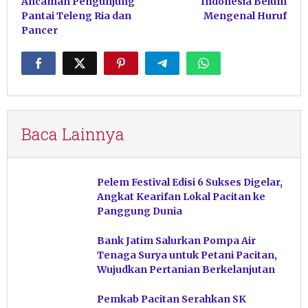
Ancaman Pengunjung
Indonesia Belum
Pantai Teleng Ria dan
Mengenal Huruf
Pancer
Baca Lainnya
Pelem Festival Edisi 6 Sukses Digelar,
Angkat Kearifan Lokal Pacitan ke
Panggung Dunia
Bank Jatim Salurkan Pompa Air
Tenaga Surya untuk Petani Pacitan,
Wujudkan Pertanian Berkelanjutan
Pemkab Pacitan Serahkan SK