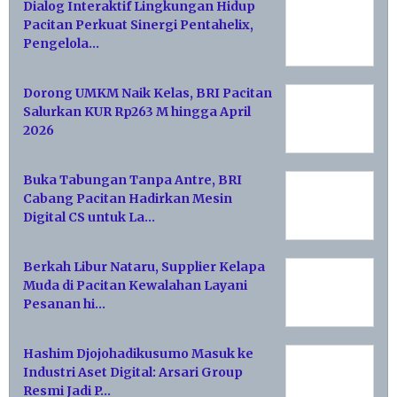
Dialog Interaktif Lingkungan Hidup
Pacitan Perkuat Sinergi Pentahelix,
Pengelola…
Dorong UMKM Naik Kelas, BRI Pacitan
Salurkan KUR Rp263 M hingga April
2026
Buka Tabungan Tanpa Antre, BRI
Cabang Pacitan Hadirkan Mesin
Digital CS untuk La…
Berkah Libur Nataru, Supplier Kelapa
Muda di Pacitan Kewalahan Layani
Pesanan hi…
Hashim Djojohadikusumo Masuk ke
Industri Aset Digital: Arsari Group
Resmi Jadi P…