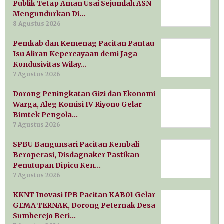
Publik Tetap Aman Usai Sejumlah ASN
Mengundurkan Di…
8 Agustus 2026
Pemkab dan Kemenag Pacitan Pantau
Isu Aliran Kepercayaan demi Jaga
Kondusivitas Wilay…
7 Agustus 2026
Dorong Peningkatan Gizi dan Ekonomi
Warga, Aleg Komisi IV Riyono Gelar
Bimtek Pengola…
7 Agustus 2026
SPBU Bangunsari Pacitan Kembali
Beroperasi, Disdagnaker Pastikan
Penutupan Dipicu Ken…
7 Agustus 2026
KKNT Inovasi IPB Pacitan KAB01 Gelar
GEMA TERNAK, Dorong Peternak Desa
Sumberejo Beri…