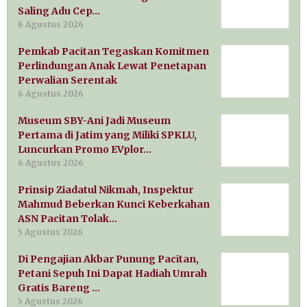
Saling Adu Cep…
6 Agustus 2026
Pemkab Pacitan Tegaskan Komitmen
Perlindungan Anak Lewat Penetapan
Perwalian Serentak
6 Agustus 2026
Museum SBY-Ani Jadi Museum
Pertama di Jatim yang Miliki SPKLU,
Luncurkan Promo EVplor…
6 Agustus 2026
Prinsip Ziadatul Nikmah, Inspektur
Mahmud Beberkan Kunci Keberkahan
ASN Pacitan Tolak…
5 Agustus 2026
Di Pengajian Akbar Punung Pacitan,
Petani Sepuh Ini Dapat Hadiah Umrah
Gratis Bareng …
5 Agustus 2026