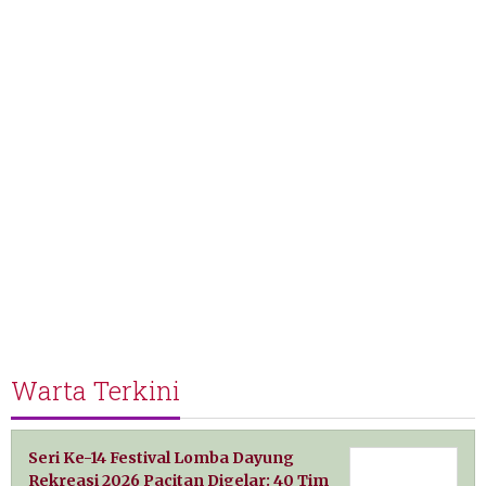
Warta Terkini
Seri Ke-14 Festival Lomba Dayung
Rekreasi 2026 Pacitan Digelar: 40 Tim