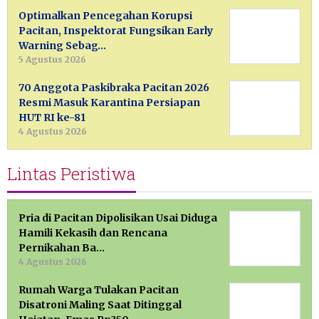
Optimalkan Pencegahan Korupsi
Pacitan, Inspektorat Fungsikan Early
Warning Sebag…
5 Agustus 2026
70 Anggota Paskibraka Pacitan 2026
Resmi Masuk Karantina Persiapan
HUT RI ke-81
4 Agustus 2026
Lintas Peristiwa
Pria di Pacitan Dipolisikan Usai Diduga
Hamili Kekasih dan Rencana
Pernikahan Ba…
4 Agustus 2026
Rumah Warga Tulakan Pacitan
Disatroni Maling Saat Ditinggal