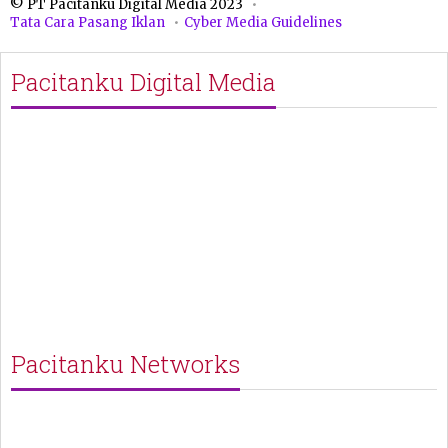
© PT Pacitanku Digital Media 2023
Tata Cara Pasang Iklan
Cyber Media Guidelines
Pacitanku Digital Media
Pacitanku Networks