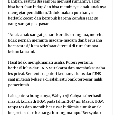
Bahkan, saat itu dia sampai menjual rumahnya agar
bisa bertahan hidup dan bisa membiayai anak-anaknya
mengejar pendidikan. Untuk makan pun hanya
berlauk kecap dan kerupuk karena kondisi saat itu
yang sangat pas-pasan.
“Anak-anak sangat paham kondisi orang tua, mereka
tidak pernah meminta macam-macam dan berusaha
berprestasi,” kata Arief saat ditemui di rumahmnya
belum lama ini.
Hasil tidak mengkhianati usaha. Puteri pertama
berhasil lulus dari IAIN Surakarta dan membuka usaha
les privat. Sementara puteri keduanya lulus dari UNS
saat ini telah bekerja di salah satu bank terbesar milik
pemerintah.
Lalu, putera bungsunya, Wahyu Aji Cahyana berhasil
masuk kuliah di UGM pada tahun 2017 ini. Masuk UGM
tanpa tes dan meraih beasiswa bidikmisi untuk anak
berpretasi dari keluarga kurang mampu.“Bersyukur