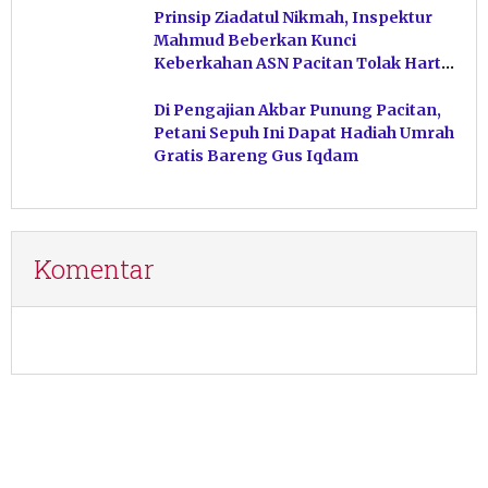
Prinsip Ziadatul Nikmah, Inspektur
Mahmud Beberkan Kunci
Keberkahan ASN Pacitan Tolak Harta
Haram
Di Pengajian Akbar Punung Pacitan,
Petani Sepuh Ini Dapat Hadiah Umrah
Gratis Bareng Gus Iqdam
Komentar