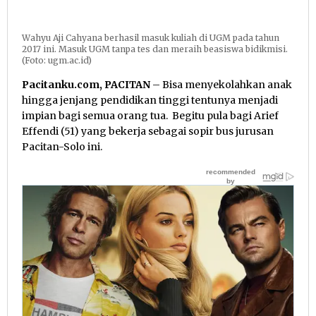
Wahyu Aji Cahyana berhasil masuk kuliah di UGM pada tahun
2017 ini. Masuk UGM tanpa tes dan meraih beasiswa bidikmisi.
(Foto: ugm.ac.id)
Pacitanku.com, PACITAN
– Bisa menyekolahkan anak
hingga jenjang pendidikan tinggi tentunya menjadi
impian bagi semua orang tua. Begitu pula bagi Arief
Effendi (51) yang bekerja sebagai sopir bus jurusan
Pacitan-Solo ini.