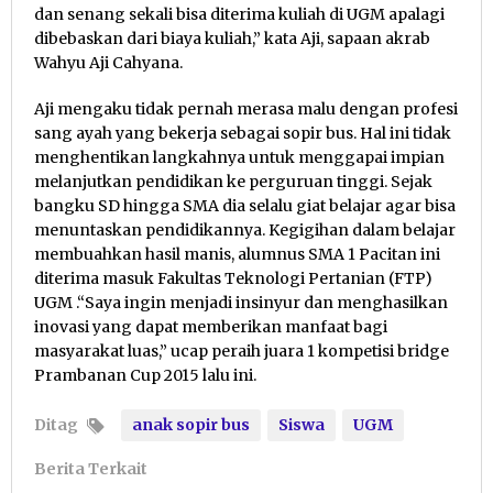
dan senang sekali bisa diterima kuliah di UGM apalagi
dibebaskan dari biaya kuliah,” kata Aji, sapaan akrab
Wahyu Aji Cahyana.
Aji mengaku tidak pernah merasa malu dengan profesi
sang ayah yang bekerja sebagai sopir bus. Hal ini tidak
menghentikan langkahnya untuk menggapai impian
melanjutkan pendidikan ke perguruan tinggi. Sejak
bangku SD hingga SMA dia selalu giat belajar agar bisa
menuntaskan pendidikannya. Kegigihan dalam belajar
membuahkan hasil manis, alumnus SMA 1 Pacitan ini
diterima masuk Fakultas Teknologi Pertanian (FTP)
UGM .“Saya ingin menjadi insinyur dan menghasilkan
inovasi yang dapat memberikan manfaat bagi
masyarakat luas,” ucap peraih juara 1 kompetisi bridge
Prambanan Cup 2015 lalu ini.
Ditag
anak sopir bus
Siswa
UGM
Berita Terkait