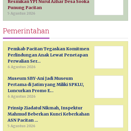
Resmikan YPI Nurul Azhar Desa Sooka
Punung Pacitan
5 Agustus 2026
Pemerintahan
Pemkab Pacitan Tegaskan Komitmen
Perlindungan Anak Lewat Penetapan
Perwalian Ser…
6 Agustus 2026
Museum SBY-Ani Jadi Museum
Pertama di Jatim yang Miliki SPKLU,
Luncurkan Promo E…
6 Agustus 2026
Prinsip Ziadatul Nikmah, Inspektur
Mahmud Beberkan Kunci Keberkahan
ASN Pacitan …
5 Agustus 2026