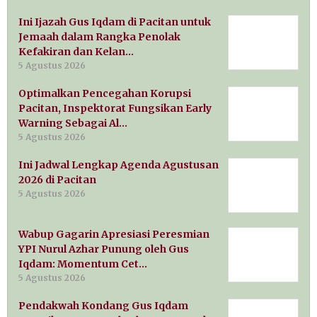
Ini Ijazah Gus Iqdam di Pacitan untuk
Jemaah dalam Rangka Penolak
Kefakiran dan Kelan…
5 Agustus 2026
Optimalkan Pencegahan Korupsi
Pacitan, Inspektorat Fungsikan Early
Warning Sebagai Al…
5 Agustus 2026
Ini Jadwal Lengkap Agenda Agustusan
2026 di Pacitan
5 Agustus 2026
Wabup Gagarin Apresiasi Peresmian
YPI Nurul Azhar Punung oleh Gus
Iqdam: Momentum Cet…
5 Agustus 2026
Pendakwah Kondang Gus Iqdam