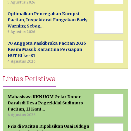
5 Agustus 2026
Optimalkan Pencegahan Korupsi
Pacitan, Inspektorat Fungsikan Early
Warning Sebag…
5 Agustus 2026
70 Anggota Paskibraka Pacitan 2026
Resmi Masuk Karantina Persiapan
HUT RI ke-81
4 Agustus 2026
Lintas Peristiwa
Mahasiswa KKN UGM Gelar Donor
Darah di Desa Pagerkidul Sudimoro
Pacitan, 11 Kant…
6 Agustus 2026
Pria di Pacitan Dipolisikan Usai Diduga