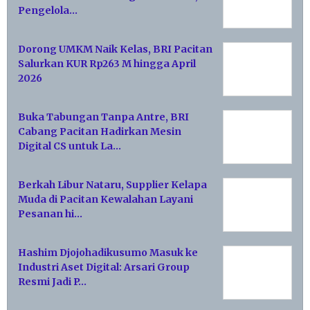
Pengelola…
Dorong UMKM Naik Kelas, BRI Pacitan
Salurkan KUR Rp263 M hingga April
2026
Buka Tabungan Tanpa Antre, BRI
Cabang Pacitan Hadirkan Mesin
Digital CS untuk La…
Berkah Libur Nataru, Supplier Kelapa
Muda di Pacitan Kewalahan Layani
Pesanan hi…
Hashim Djojohadikusumo Masuk ke
Industri Aset Digital: Arsari Group
Resmi Jadi P…