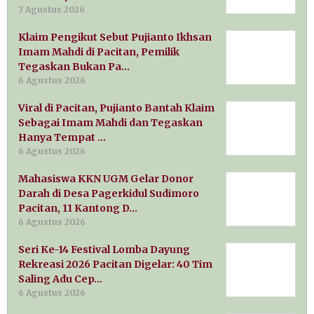
7 Agustus 2026
Klaim Pengikut Sebut Pujianto Ikhsan
Imam Mahdi di Pacitan, Pemilik
Tegaskan Bukan Pa…
6 Agustus 2026
Viral di Pacitan, Pujianto Bantah Klaim
Sebagai Imam Mahdi dan Tegaskan
Hanya Tempat …
6 Agustus 2026
Mahasiswa KKN UGM Gelar Donor
Darah di Desa Pagerkidul Sudimoro
Pacitan, 11 Kantong D…
6 Agustus 2026
Seri Ke-14 Festival Lomba Dayung
Rekreasi 2026 Pacitan Digelar: 40 Tim
Saling Adu Cep…
6 Agustus 2026