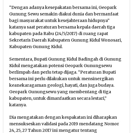
“Dengan adanya kesepakatan bersama ini, Geopark
Gunung Sewu semakin diakui dunia dan bermanfaat
bagi masyarakat untuk kesejahteraan hidupnya”
katanya saat peraturan bersama kepala daerah tiga
kabupaten pada Rabu (24/5/2017) di ruang rapat
Sekretaris Daerah Kabupaten Gunung Kidul Wonosari,
Kabupaten Gunung Kidul.
Sementara, Bupati Gunung Kidul Badingah di Gunung
Kidul mengatakan potensi Geopark Gunungsewu
berlimpah dan perlu tetap dijaga. “Peraturan Bupati
bersama ini perlu dilakukan untuk mensinergikan
keanekaragaman geologi, hayati, dan juga budaya.
Geopark Gunungsewu yang membentang di tiga
kabupaten, untuk dimanfaatkan secara lestari,”
katanya.
Dia mengatakan dengan kespakatan ini diharapkan
mensukseskan validasi pada 2019 mendatang Nomor
24, 25, 27 Tahun 2017 ini mengatur tentang