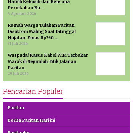
Hamili Kekasih dan Rencana
Pernikahan Ba…
4 Agustus 2026
Rumah Warga Tulakan Pacitan
Disatroni Maling Saat Ditinggal
Hajatan, Emas Rp350 …
31 Juli 2026
Waspada! Kasus Kabel WiFi Terbakar
Marak di Sejumlah Titik Jalanan
Pacitan
29 Juli 2026
Pencarian Populer
Pacitan
Berita Pacitan Hari ini
Pacitanku