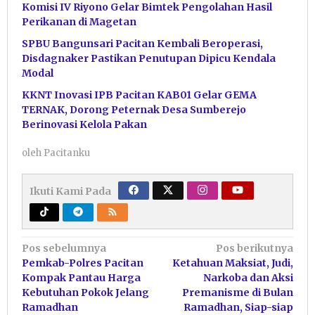
Komisi IV Riyono Gelar Bimtek Pengolahan Hasil
Perikanan di Magetan
SPBU Bangunsari Pacitan Kembali Beroperasi,
Disdagnaker Pastikan Penutupan Dipicu Kendala
Modal
KKNT Inovasi IPB Pacitan KAB01 Gelar GEMA
TERNAK, Dorong Peternak Desa Sumberejo
Berinovasi Kelola Pakan
oleh
Pacitanku
Ikuti Kami Pada
Navigasi
Pos sebelumnya
Pos berikutnya
Pemkab-Polres Pacitan
Ketahuan Maksiat, Judi,
pos
Kompak Pantau Harga
Narkoba dan Aksi
Kebutuhan Pokok Jelang
Premanisme di Bulan
Ramadhan
Ramadhan, Siap-siap