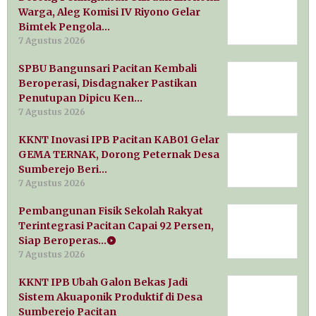
Warga, Aleg Komisi IV Riyono Gelar
Bimtek Pengola…
7 Agustus 2026
SPBU Bangunsari Pacitan Kembali
Beroperasi, Disdagnaker Pastikan
Penutupan Dipicu Ken…
7 Agustus 2026
KKNT Inovasi IPB Pacitan KAB01 Gelar
GEMA TERNAK, Dorong Peternak Desa
Sumberejo Beri…
7 Agustus 2026
Pembangunan Fisik Sekolah Rakyat
Terintegrasi Pacitan Capai 92 Persen,
Siap Beroperas…
7 Agustus 2026
KKNT IPB Ubah Galon Bekas Jadi
Sistem Akuaponik Produktif di Desa
Sumberejo Pacitan