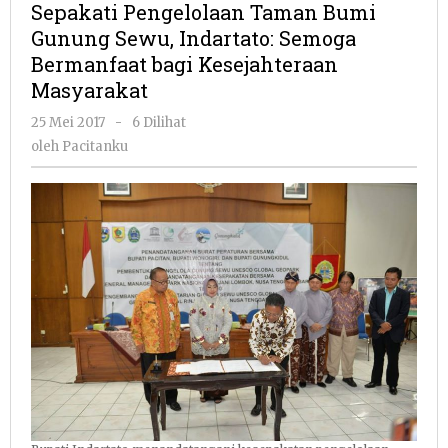
Sepakati Pengelolaan Taman Bumi
Bumi
Gunung Sewu, Indartato: Semoga
Gunung
Bermanfaat bagi Kesejahteraan
Sewu,
Indartato:
Masyarakat
Semoga
oleh
25 Mei 2017
-
6 Dilihat
Bermanfaat
Pacitanku
bagi
oleh
Pacitanku
Kesejahteraa
Masyarakat