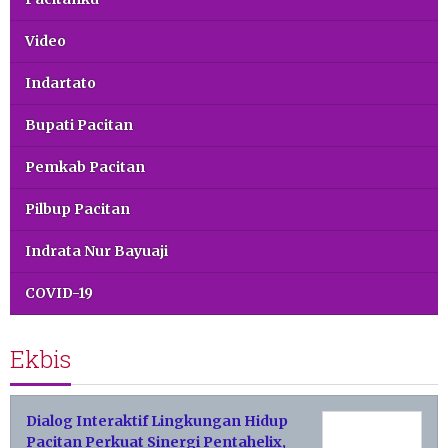
Video
Indartato
Bupati Pacitan
Pemkab Pacitan
Pilbup Pacitan
Indrata Nur Bayuaji
COVID-19
Ekbis
Dialog Interaktif Lingkungan Hidup
Pacitan Perkuat Sinergi Pentahelix,