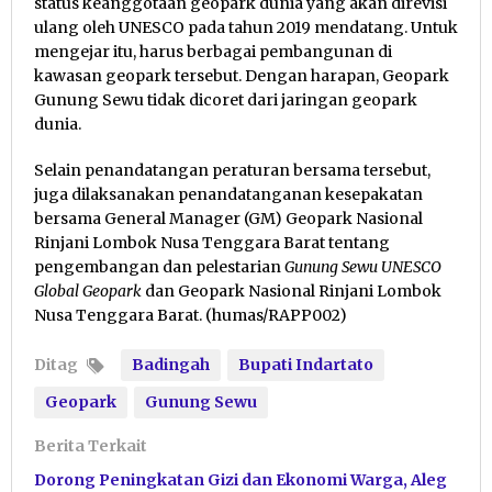
status keanggotaan geopark dunia yang akan direvisi
ulang oleh UNESCO pada tahun 2019 mendatang. Untuk
mengejar itu, harus berbagai pembangunan di
kawasan geopark tersebut. Dengan harapan, Geopark
Gunung Sewu tidak dicoret dari jaringan geopark
dunia.
Selain penandatangan peraturan bersama tersebut,
juga dilaksanakan penandatanganan kesepakatan
bersama General Manager (GM) Geopark Nasional
Rinjani Lombok Nusa Tenggara Barat tentang
pengembangan dan pelestarian
Gunung Sewu UNESCO
Global Geopark
dan Geopark Nasional Rinjani Lombok
Nusa Tenggara Barat. (humas/RAPP002)
Ditag
Badingah
Bupati Indartato
Geopark
Gunung Sewu
Berita Terkait
Dorong Peningkatan Gizi dan Ekonomi Warga, Aleg