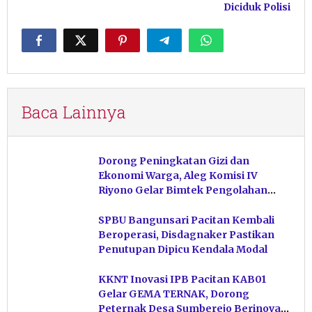
Diciduk Polisi
Baca Lainnya
Dorong Peningkatan Gizi dan
Ekonomi Warga, Aleg Komisi IV
Riyono Gelar Bimtek Pengolahan
Hasil Perikanan di Magetan
SPBU Bangunsari Pacitan Kembali
Beroperasi, Disdagnaker Pastikan
Penutupan Dipicu Kendala Modal
KKNT Inovasi IPB Pacitan KAB01
Gelar GEMA TERNAK, Dorong
Peternak Desa Sumberejo Berinovasi