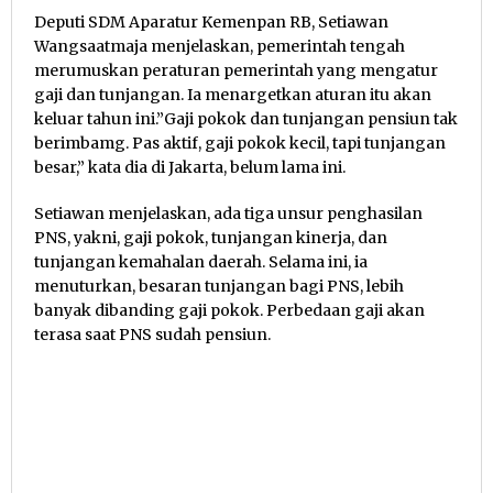
Deputi SDM Aparatur Kemenpan RB, Setiawan
Wangsaatmaja menjelaskan, pemerintah tengah
merumuskan peraturan pemerintah yang mengatur
gaji dan tunjangan. Ia menargetkan aturan itu akan
keluar tahun ini.”Gaji pokok dan tunjangan pensiun tak
berimbamg. Pas aktif, gaji pokok kecil, tapi tunjangan
besar,” kata dia di Jakarta, belum lama ini.
Setiawan menjelaskan, ada tiga unsur penghasilan
PNS, yakni, gaji pokok, tunjangan kinerja, dan
tunjangan kemahalan daerah. Selama ini, ia
menuturkan, besaran tunjangan bagi PNS, lebih
banyak dibanding gaji pokok. Perbedaan gaji akan
terasa saat PNS sudah pensiun.