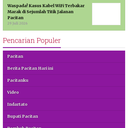
Waspada! Kasus Kabel WiFi Terbakar
Marak di Sejumlah Titik Jalanan
Pacitan
29 Juli 2026
Pencarian Populer
Pacitan
Berita Pacitan Hari ini
Pacitanku
Video
Indartato
Bupati Pacitan