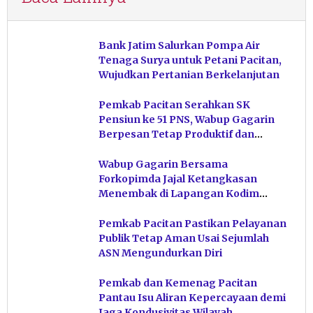
Bank Jatim Salurkan Pompa Air
Tenaga Surya untuk Petani Pacitan,
Wujudkan Pertanian Berkelanjutan
Pemkab Pacitan Serahkan SK
Pensiun ke 51 PNS, Wabup Gagarin
Berpesan Tetap Produktif dan
Hindari Post Power Syndrome
Wabup Gagarin Bersama
Forkopimda Jajal Ketangkasan
Menembak di Lapangan Kodim
Pacitan
Pemkab Pacitan Pastikan Pelayanan
Publik Tetap Aman Usai Sejumlah
ASN Mengundurkan Diri
Pemkab dan Kemenag Pacitan
Pantau Isu Aliran Kepercayaan demi
Jaga Kondusivitas Wilayah