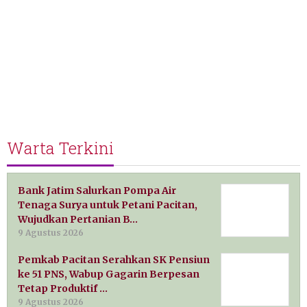
Warta Terkini
Bank Jatim Salurkan Pompa Air
Tenaga Surya untuk Petani Pacitan,
Wujudkan Pertanian B…
9 Agustus 2026
Pemkab Pacitan Serahkan SK Pensiun
ke 51 PNS, Wabup Gagarin Berpesan
Tetap Produktif …
9 Agustus 2026