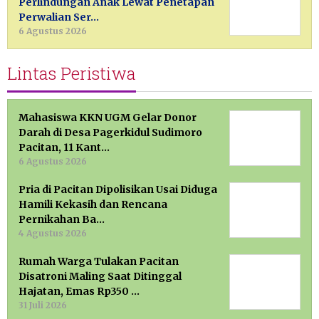
Perlindungan Anak Lewat Penetapan
Perwalian Ser…
6 Agustus 2026
Lintas Peristiwa
Mahasiswa KKN UGM Gelar Donor
Darah di Desa Pagerkidul Sudimoro
Pacitan, 11 Kant…
6 Agustus 2026
Pria di Pacitan Dipolisikan Usai Diduga
Hamili Kekasih dan Rencana
Pernikahan Ba…
4 Agustus 2026
Rumah Warga Tulakan Pacitan
Disatroni Maling Saat Ditinggal
Hajatan, Emas Rp350 …
31 Juli 2026