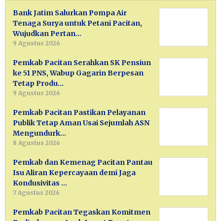
Bank Jatim Salurkan Pompa Air
Tenaga Surya untuk Petani Pacitan,
Wujudkan Pertan…
9 Agustus 2026
Pemkab Pacitan Serahkan SK Pensiun
ke 51 PNS, Wabup Gagarin Berpesan
Tetap Produ…
9 Agustus 2026
Pemkab Pacitan Pastikan Pelayanan
Publik Tetap Aman Usai Sejumlah ASN
Mengundurk…
8 Agustus 2026
Pemkab dan Kemenag Pacitan Pantau
Isu Aliran Kepercayaan demi Jaga
Kondusivitas …
7 Agustus 2026
Pemkab Pacitan Tegaskan Komitmen