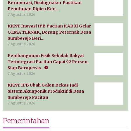
Beroperasi, Disdagnaker Pastikan
Penutupan Dipicu Ken…
7 Agustus 2026
KKNT Inovasi IPB Pacitan KAB01 Gelar
GEMA TERNAK, Dorong Peternak Desa
Sumberejo Beri…
7 Agustus 2026
Pembangunan Fisik Sekolah Rakyat
Terintegrasi Pacitan Capai 92 Persen,
Siap Beroperas…
7 Agustus 2026
KKNT IPB Ubah Galon Bekas Jadi
Sistem Akuaponik Produktif di Desa
Sumberejo Pacitan
7 Agustus 2026
Pemerintahan