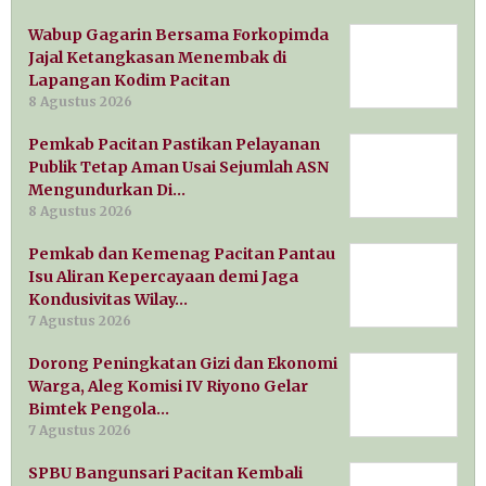
Wabup Gagarin Bersama Forkopimda
Jajal Ketangkasan Menembak di
Lapangan Kodim Pacitan
8 Agustus 2026
Pemkab Pacitan Pastikan Pelayanan
Publik Tetap Aman Usai Sejumlah ASN
Mengundurkan Di…
8 Agustus 2026
Pemkab dan Kemenag Pacitan Pantau
Isu Aliran Kepercayaan demi Jaga
Kondusivitas Wilay…
7 Agustus 2026
Dorong Peningkatan Gizi dan Ekonomi
Warga, Aleg Komisi IV Riyono Gelar
Bimtek Pengola…
7 Agustus 2026
SPBU Bangunsari Pacitan Kembali