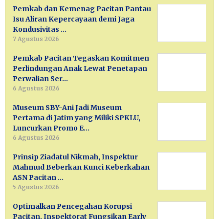
Pemkab dan Kemenag Pacitan Pantau
Isu Aliran Kepercayaan demi Jaga
Kondusivitas …
7 Agustus 2026
Pemkab Pacitan Tegaskan Komitmen
Perlindungan Anak Lewat Penetapan
Perwalian Ser…
6 Agustus 2026
Museum SBY-Ani Jadi Museum
Pertama di Jatim yang Miliki SPKLU,
Luncurkan Promo E…
6 Agustus 2026
Prinsip Ziadatul Nikmah, Inspektur
Mahmud Beberkan Kunci Keberkahan
ASN Pacitan …
5 Agustus 2026
Optimalkan Pencegahan Korupsi
Pacitan, Inspektorat Fungsikan Early