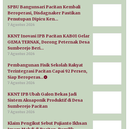
SPBU Bangunsari Pacitan Kembali
Beroperasi, Disdagnaker Pastikan
Penutupan Dipicu Ken…
7 Agustus 2026
KKNT Inovasi IPB Pacitan KAB01 Gelar
GEMA TERNAK, Dorong Peternak Desa
Sumberejo Beri…
7 Agustus 2026
Pembangunan Fisik Sekolah Rakyat
Terintegrasi Pacitan Capai 92 Persen,
Siap Beroperas…
7 Agustus 2026
KKNT IPB Ubah Galon Bekas Jadi
Sistem Akuaponik Produktif di Desa
Sumberejo Pacitan
7 Agustus 2026
Klaim Pengikut Sebut Pujianto Ikhsan