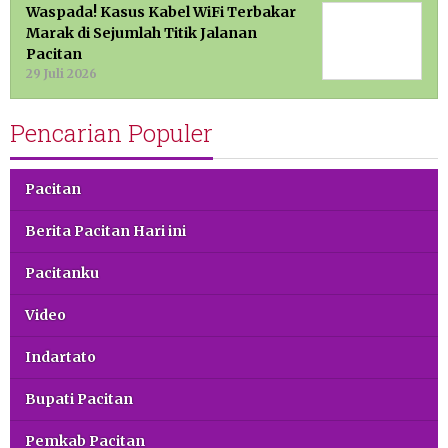
Waspada! Kasus Kabel WiFi Terbakar
Marak di Sejumlah Titik Jalanan
Pacitan
29 Juli 2026
Pencarian Populer
Pacitan
Berita Pacitan Hari ini
Pacitanku
Video
Indartato
Bupati Pacitan
Pemkab Pacitan