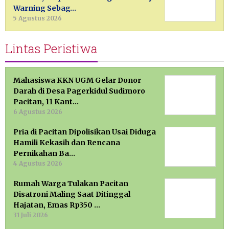
Warning Sebag…
5 Agustus 2026
Lintas Peristiwa
Mahasiswa KKN UGM Gelar Donor
Darah di Desa Pagerkidul Sudimoro
Pacitan, 11 Kant…
6 Agustus 2026
Pria di Pacitan Dipolisikan Usai Diduga
Hamili Kekasih dan Rencana
Pernikahan Ba…
4 Agustus 2026
Rumah Warga Tulakan Pacitan
Disatroni Maling Saat Ditinggal
Hajatan, Emas Rp350 …
31 Juli 2026