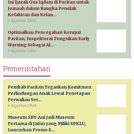
Ini Ijazah Gus Iqdam di Pacitan untuk
Jemaah dalam Rangka Penolak
Kefakiran dan Kelan…
5 Agustus 2026
Optimalkan Pencegahan Korupsi
Pacitan, Inspektorat Fungsikan Early
Warning Sebagai Al…
5 Agustus 2026
Pemerintahan
Pemkab Pacitan Tegaskan Komitmen
Perlindungan Anak Lewat Penetapan
Perwalian Ser…
6 Agustus 2026
Museum SBY-Ani Jadi Museum
Pertama di Jatim yang Miliki SPKLU,
Luncurkan Promo E…