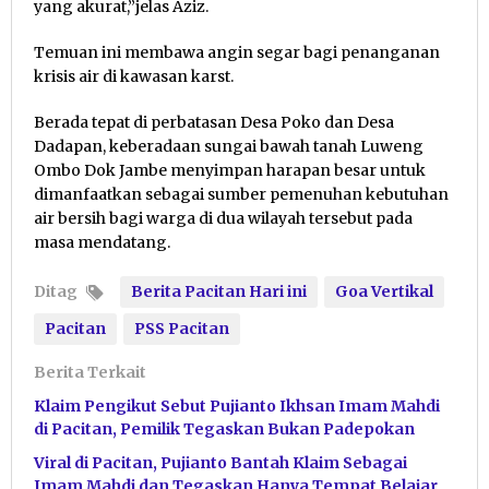
yang akurat,”jelas Aziz.
Temuan ini membawa angin segar bagi penanganan
krisis air di kawasan karst.
Berada tepat di perbatasan Desa Poko dan Desa
Dadapan, keberadaan sungai bawah tanah Luweng
Ombo Dok Jambe menyimpan harapan besar untuk
dimanfaatkan sebagai sumber pemenuhan kebutuhan
air bersih bagi warga di dua wilayah tersebut pada
masa mendatang.
Ditag
Berita Pacitan Hari ini
Goa Vertikal
Pacitan
PSS Pacitan
Berita Terkait
Klaim Pengikut Sebut Pujianto Ikhsan Imam Mahdi
di Pacitan, Pemilik Tegaskan Bukan Padepokan
Viral di Pacitan, Pujianto Bantah Klaim Sebagai
Imam Mahdi dan Tegaskan Hanya Tempat Belajar