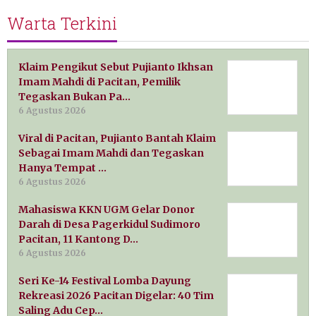
Warta Terkini
Klaim Pengikut Sebut Pujianto Ikhsan
Imam Mahdi di Pacitan, Pemilik
Tegaskan Bukan Pa…
6 Agustus 2026
Viral di Pacitan, Pujianto Bantah Klaim
Sebagai Imam Mahdi dan Tegaskan
Hanya Tempat …
6 Agustus 2026
Mahasiswa KKN UGM Gelar Donor
Darah di Desa Pagerkidul Sudimoro
Pacitan, 11 Kantong D…
6 Agustus 2026
Seri Ke-14 Festival Lomba Dayung
Rekreasi 2026 Pacitan Digelar: 40 Tim
Saling Adu Cep…