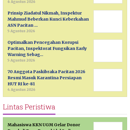
6 Agustus 2026
Prinsip Ziadatul Nikmah, Inspektur
Mahmud Beberkan Kunci Keberkahan
ASN Pacitan …
5 Agustus 2026
Optimalkan Pencegahan Korupsi
Pacitan, Inspektorat Fungsikan Early
Warning Sebag…
5 Agustus 2026
70 Anggota Paskibraka Pacitan 2026
Resmi Masuk Karantina Persiapan
HUT RI ke-81
4 Agustus 2026
Lintas Peristiwa
Mahasiswa KKN UGM Gelar Donor