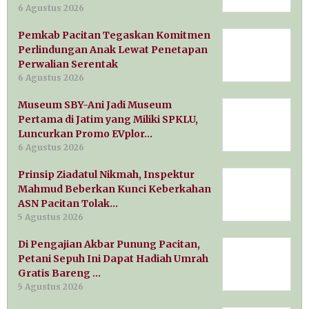
6 Agustus 2026
Pemkab Pacitan Tegaskan Komitmen
Perlindungan Anak Lewat Penetapan
Perwalian Serentak
6 Agustus 2026
Museum SBY-Ani Jadi Museum
Pertama di Jatim yang Miliki SPKLU,
Luncurkan Promo EVplor…
6 Agustus 2026
Prinsip Ziadatul Nikmah, Inspektur
Mahmud Beberkan Kunci Keberkahan
ASN Pacitan Tolak…
5 Agustus 2026
Di Pengajian Akbar Punung Pacitan,
Petani Sepuh Ini Dapat Hadiah Umrah
Gratis Bareng …
5 Agustus 2026