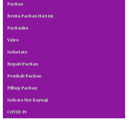
Pacitan
Berita Pacitan Hari ini
Pacitanku
Video
Indartato
Bupati Pacitan
Pemkab Pacitan
Pilbup Pacitan
Indrata Nur Bayuaji
COVID-19