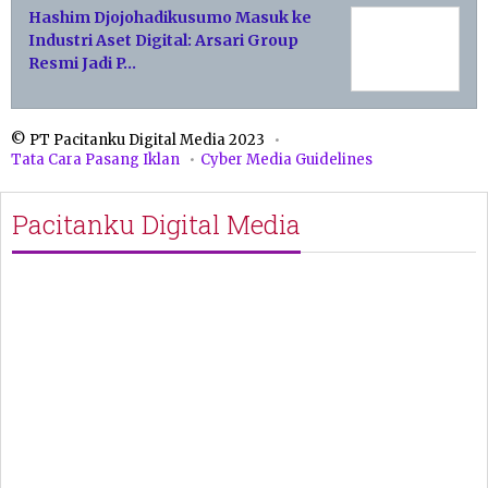
Hashim Djojohadikusumo Masuk ke
Industri Aset Digital: Arsari Group
Resmi Jadi P…
© PT Pacitanku Digital Media 2023
Tata Cara Pasang Iklan
Cyber Media Guidelines
Pacitanku Digital Media