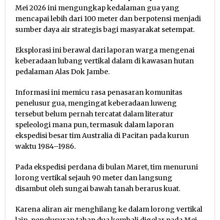
Mei 2026 ini mengungkap kedalaman gua yang
mencapai lebih dari 100 meter dan berpotensi menjadi
sumber daya air strategis bagi masyarakat setempat.
Eksplorasi ini berawal dari laporan warga mengenai
keberadaan lubang vertikal dalam di kawasan hutan
pedalaman Alas Dok Jambe.
Informasi ini memicu rasa penasaran komunitas
penelusur gua, mengingat keberadaan luweng
tersebut belum pernah tercatat dalam literatur
speleologi mana pun, termasuk dalam laporan
ekspedisi besar tim Australia di Pacitan pada kurun
waktu 1984–1986.
Pada ekspedisi perdana di bulan Maret, tim menuruni
lorong vertikal sejauh 90 meter dan langsung
disambut oleh sungai bawah tanah berarus kuat.
Karena aliran air menghilang ke dalam lorong vertikal