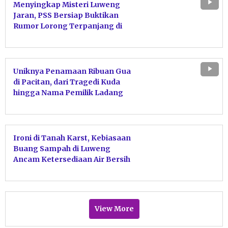
Menyingkap Misteri Luweng
Jaran, PSS Bersiap Buktikan
Rumor Lorong Terpanjang di
Nusantara Tahun ini
Uniknya Penamaan Ribuan Gua
di Pacitan, dari Tragedi Kuda
hingga Nama Pemilik Ladang
Ironi di Tanah Karst, Kebiasaan
Buang Sampah di Luweng
Ancam Ketersediaan Air Bersih
Pacitan
View More