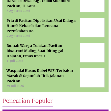
Darah di Desa Pagerkidul Sudimoro
Pacitan, 11 Kant…
6 Agustus 2026
Pria di Pacitan Dipolisikan Usai Diduga
Hamili Kekasih dan Rencana
Pernikahan Ba…
4 Agustus 2026
Rumah Warga Tulakan Pacitan
Disatroni Maling Saat Ditinggal
Hajatan, Emas Rp350 …
31 Juli 2026
Waspada! Kasus Kabel WiFi Terbakar
Marak di Sejumlah Titik Jalanan
Pacitan
29 Juli 2026
Pencarian Populer