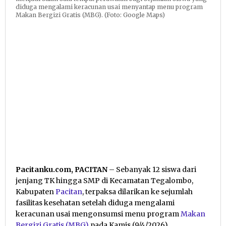
diduga mengalami keracunan usai menyantap menu program
Makan Bergizi Gratis (MBG). (Foto: Google Maps)
Pacitanku.com, PACITAN
– Sebanyak 12 siswa dari
jenjang TK hingga SMP di Kecamatan Tegalombo,
Kabupaten
Pacitan
, terpaksa dilarikan ke sejumlah
fasilitas kesehatan setelah diduga mengalami
keracunan usai mengonsumsi menu program
Makan
Bergizi Gratis (MBG)
pada Kamis (9/4/2026).