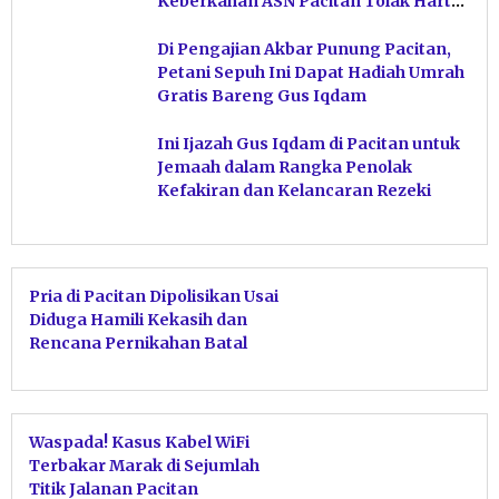
Keberkahan ASN Pacitan Tolak Harta
Haram
Di Pengajian Akbar Punung Pacitan,
Petani Sepuh Ini Dapat Hadiah Umrah
Gratis Bareng Gus Iqdam
Ini Ijazah Gus Iqdam di Pacitan untuk
Jemaah dalam Rangka Penolak
Kefakiran dan Kelancaran Rezeki
Pria di Pacitan Dipolisikan Usai
Diduga Hamili Kekasih dan
Rencana Pernikahan Batal
Waspada! Kasus Kabel WiFi
Terbakar Marak di Sejumlah
Titik Jalanan Pacitan