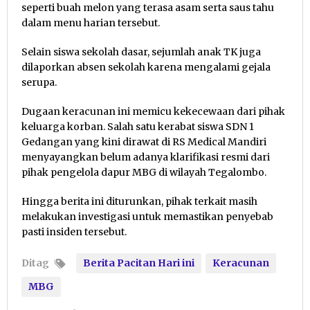
seperti buah melon yang terasa asam serta saus tahu
dalam menu harian tersebut.
Selain siswa sekolah dasar, sejumlah anak TK juga
dilaporkan absen sekolah karena mengalami gejala
serupa.
Dugaan keracunan ini memicu kekecewaan dari pihak
keluarga korban. Salah satu kerabat siswa SDN 1
Gedangan yang kini dirawat di RS Medical Mandiri
menyayangkan belum adanya klarifikasi resmi dari
pihak pengelola dapur MBG di wilayah Tegalombo.
Hingga berita ini diturunkan, pihak terkait masih
melakukan investigasi untuk memastikan penyebab
pasti insiden tersebut.
Ditag
Berita Pacitan Hari ini
Keracunan
MBG