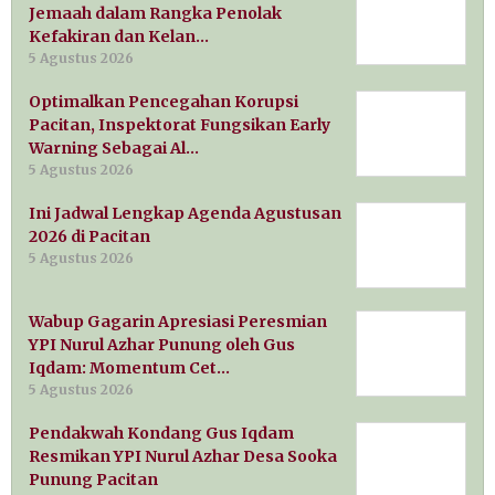
Jemaah dalam Rangka Penolak
Kefakiran dan Kelan…
5 Agustus 2026
Optimalkan Pencegahan Korupsi
Pacitan, Inspektorat Fungsikan Early
Warning Sebagai Al…
5 Agustus 2026
Ini Jadwal Lengkap Agenda Agustusan
2026 di Pacitan
5 Agustus 2026
Wabup Gagarin Apresiasi Peresmian
YPI Nurul Azhar Punung oleh Gus
Iqdam: Momentum Cet…
5 Agustus 2026
Pendakwah Kondang Gus Iqdam
Resmikan YPI Nurul Azhar Desa Sooka
Punung Pacitan