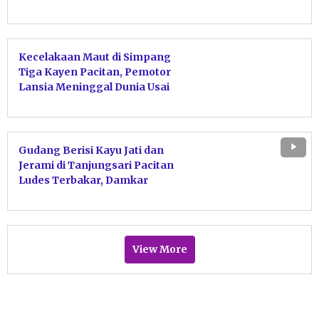
Kecelakaan Maut di Simpang
Tiga Kayen Pacitan, Pemotor
Lansia Meninggal Dunia Usai
Tabrakan dengan Motor Sport
Gudang Berisi Kayu Jati dan
Jerami di Tanjungsari Pacitan
Ludes Terbakar, Damkar
Bergerak Cepat Jinakkan Api
View More