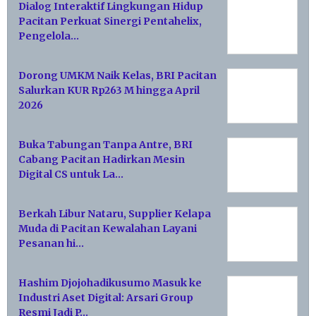
Dialog Interaktif Lingkungan Hidup
Pacitan Perkuat Sinergi Pentahelix,
Pengelola…
Dorong UMKM Naik Kelas, BRI Pacitan
Salurkan KUR Rp263 M hingga April
2026
Buka Tabungan Tanpa Antre, BRI
Cabang Pacitan Hadirkan Mesin
Digital CS untuk La…
Berkah Libur Nataru, Supplier Kelapa
Muda di Pacitan Kewalahan Layani
Pesanan hi…
Hashim Djojohadikusumo Masuk ke
Industri Aset Digital: Arsari Group
Resmi Jadi P…