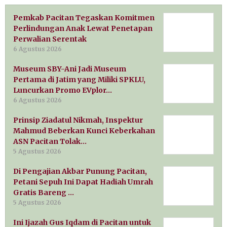
Pemkab Pacitan Tegaskan Komitmen
Perlindungan Anak Lewat Penetapan
Perwalian Serentak
6 Agustus 2026
Museum SBY-Ani Jadi Museum
Pertama di Jatim yang Miliki SPKLU,
Luncurkan Promo EVplor…
6 Agustus 2026
Prinsip Ziadatul Nikmah, Inspektur
Mahmud Beberkan Kunci Keberkahan
ASN Pacitan Tolak…
5 Agustus 2026
Di Pengajian Akbar Punung Pacitan,
Petani Sepuh Ini Dapat Hadiah Umrah
Gratis Bareng …
5 Agustus 2026
Ini Ijazah Gus Iqdam di Pacitan untuk