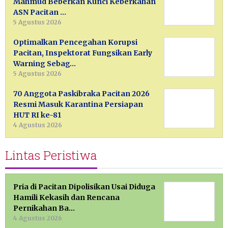
Mahmud Beberkan Kunci Keberkahan
ASN Pacitan …
5 Agustus 2026
Optimalkan Pencegahan Korupsi
Pacitan, Inspektorat Fungsikan Early
Warning Sebag…
5 Agustus 2026
70 Anggota Paskibraka Pacitan 2026
Resmi Masuk Karantina Persiapan
HUT RI ke-81
4 Agustus 2026
Lintas Peristiwa
Pria di Pacitan Dipolisikan Usai Diduga
Hamili Kekasih dan Rencana
Pernikahan Ba…
4 Agustus 2026