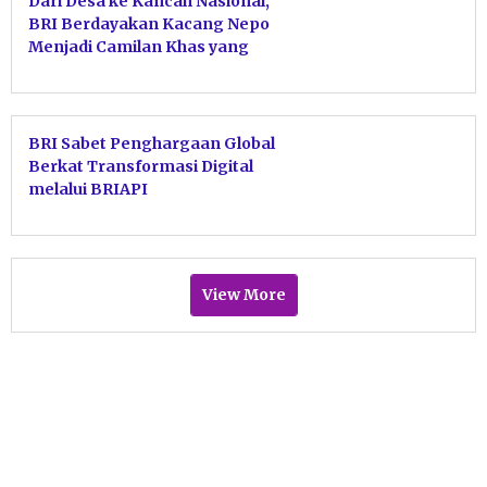
Dari Desa ke Kancah Nasional,
BRI Berdayakan Kacang Nepo
Menjadi Camilan Khas yang
Diminati
BRI Sabet Penghargaan Global
Berkat Transformasi Digital
melalui BRIAPI
View More