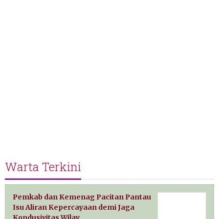
Warta Terkini
Pemkab dan Kemenag Pacitan Pantau
Isu Aliran Kepercayaan demi Jaga
Kondusivitas Wilay…