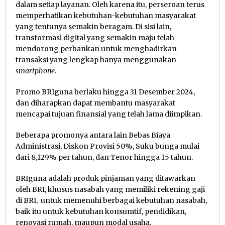
dalam setiap layanan. Oleh karena itu, perseroan terus
memperhatikan kebutuhan-kebutuhan masyarakat
yang tentunya semakin beragam. Di sisi lain,
transformasi digital yang semakin maju telah
mendorong perbankan untuk menghadirkan
transaksi yang lengkap hanya menggunakan
smartphone
.
Promo BRIguna berlaku hingga 31 Desember 2024,
dan diharapkan dapat membantu masyarakat
mencapai tujuan finansial yang telah lama diimpikan.
Beberapa promonya antara lain Bebas Biaya
Administrasi, Diskon Provisi 50%, Suku bunga mulai
dari 8,129% per tahun, dan Tenor hingga 15 tahun.
BRIguna adalah produk pinjaman yang ditawarkan
oleh BRI, khusus nasabah yang memiliki rekening gaji
di BRI, untuk memenuhi berbagai kebutuhan nasabah,
baik itu untuk kebutuhan konsumtif, pendidikan,
renovasi rumah, maupun modal usaha.