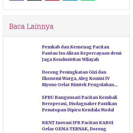
Baca Lainnya
Pemkab dan Kemenag Pacitan
Pantau Isu Aliran Kepercayaan demi
Jaga Kondusivitas Wilayah
Dorong Peningkatan Gizi dan
Ekonomi Warga, Aleg Komisi IV
Riyono Gelar Bimtek Pengolahan
Hasil Perikanan di Magetan
SPBU Bangunsari Pacitan Kembali
Beroperasi, Disdagnaker Pastikan
Penutupan Dipicu Kendala Modal
KKNT Inovasi IPB Pacitan KAB01
Gelar GEMA TERNAK, Dorong