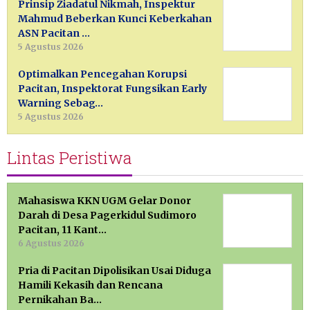
Prinsip Ziadatul Nikmah, Inspektur
Mahmud Beberkan Kunci Keberkahan
ASN Pacitan …
5 Agustus 2026
Optimalkan Pencegahan Korupsi
Pacitan, Inspektorat Fungsikan Early
Warning Sebag…
5 Agustus 2026
Lintas Peristiwa
Mahasiswa KKN UGM Gelar Donor
Darah di Desa Pagerkidul Sudimoro
Pacitan, 11 Kant…
6 Agustus 2026
Pria di Pacitan Dipolisikan Usai Diduga
Hamili Kekasih dan Rencana
Pernikahan Ba…