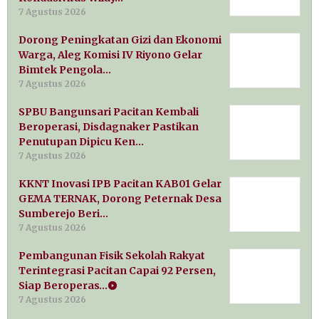
7 Agustus 2026
Dorong Peningkatan Gizi dan Ekonomi
Warga, Aleg Komisi IV Riyono Gelar
Bimtek Pengola…
7 Agustus 2026
SPBU Bangunsari Pacitan Kembali
Beroperasi, Disdagnaker Pastikan
Penutupan Dipicu Ken…
7 Agustus 2026
KKNT Inovasi IPB Pacitan KAB01 Gelar
GEMA TERNAK, Dorong Peternak Desa
Sumberejo Beri…
7 Agustus 2026
Pembangunan Fisik Sekolah Rakyat
Terintegrasi Pacitan Capai 92 Persen,
Siap Beroperas…
7 Agustus 2026