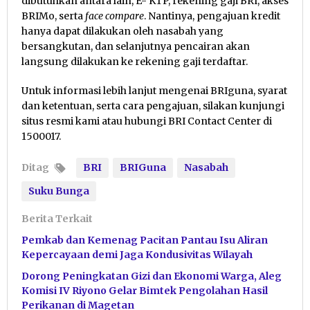
dibutuhkan antara lain, E- KTP, rekening gaji BRI, akses
BRIMo, serta
face compare
. Nantinya, pengajuan kredit
hanya dapat dilakukan oleh nasabah yang
bersangkutan, dan selanjutnya pencairan akan
langsung dilakukan ke rekening gaji terdaftar.
Untuk informasi lebih lanjut mengenai BRIguna, syarat
dan ketentuan, serta cara pengajuan, silakan kunjungi
situs resmi kami atau hubungi BRI Contact Center di
1500017.
Ditag
BRI
BRIGuna
Nasabah
Suku Bunga
Berita Terkait
Pemkab dan Kemenag Pacitan Pantau Isu Aliran
Kepercayaan demi Jaga Kondusivitas Wilayah
Dorong Peningkatan Gizi dan Ekonomi Warga, Aleg
Komisi IV Riyono Gelar Bimtek Pengolahan Hasil
Perikanan di Magetan