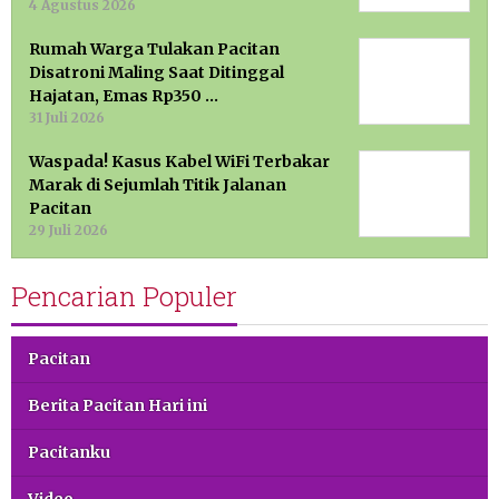
4 Agustus 2026
Rumah Warga Tulakan Pacitan
Disatroni Maling Saat Ditinggal
Hajatan, Emas Rp350 …
31 Juli 2026
Waspada! Kasus Kabel WiFi Terbakar
Marak di Sejumlah Titik Jalanan
Pacitan
29 Juli 2026
Pencarian Populer
Pacitan
Berita Pacitan Hari ini
Pacitanku