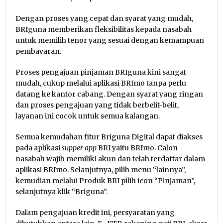
Dengan proses yang cepat dan syarat yang mudah,
BRIguna memberikan fleksibilitas kepada nasabah
untuk memilih tenor yang sesuai dengan kemampuan
pembayaran.
Proses pengajuan pinjaman BRIguna kini sangat
mudah, cukup melalui aplikasi BRImo tanpa perlu
datang ke kantor cabang. Dengan syarat yang ringan
dan proses pengajuan yang tidak berbelit-belit,
layanan ini cocok untuk semua kalangan.
Semua kemudahan fitur Briguna Digital dapat diakses
pada aplikasi
supper app
BRI yaitu BRImo. Calon
nasabah wajib memiliki akun dan telah terdaftar dalam
aplikasi BRImo. Selanjutnya, pilih menu “lainnya”,
kemudian melalui Produk BRI pilih icon “Pinjaman”,
selanjutnya klik “Briguna”.
Dalam pengajuan kredit ini, persyaratan yang