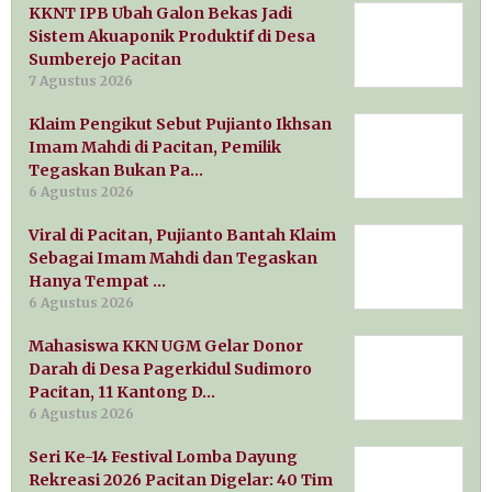
KKNT IPB Ubah Galon Bekas Jadi
Sistem Akuaponik Produktif di Desa
Sumberejo Pacitan
7 Agustus 2026
Klaim Pengikut Sebut Pujianto Ikhsan
Imam Mahdi di Pacitan, Pemilik
Tegaskan Bukan Pa…
6 Agustus 2026
Viral di Pacitan, Pujianto Bantah Klaim
Sebagai Imam Mahdi dan Tegaskan
Hanya Tempat …
6 Agustus 2026
Mahasiswa KKN UGM Gelar Donor
Darah di Desa Pagerkidul Sudimoro
Pacitan, 11 Kantong D…
6 Agustus 2026
Seri Ke-14 Festival Lomba Dayung
Rekreasi 2026 Pacitan Digelar: 40 Tim