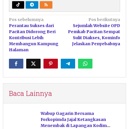
Navigasi
Pos sebelumnya
Pos berikutnya
Perantau Sukses dari
Sejumlah Website OPD
pos
Pacitan Didorong Beri
Pemkab Pacitan Sempat
Kontribusi Lebih
Sulit Diakses, Kominfo
Membangun Kampung
Jelaskan Penyebabnya
Halaman
Baca Lainnya
Wabup Gagarin Bersama
Forkopimda Jajal Ketangkasan
Menembak di Lapangan Kodim