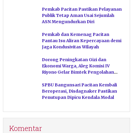
Pacitan
Pemkab Pacitan Pastikan Pelayanan
Publik Tetap Aman Usai Sejumlah
ASN Mengundurkan Diri
Pemkab dan Kemenag Pacitan
Pantau Isu Aliran Kepercayaan demi
Jaga Kondusivitas Wilayah
Dorong Peningkatan Gizi dan
Ekonomi Warga, Aleg Komisi IV
Riyono Gelar Bimtek Pengolahan
Hasil Perikanan di Magetan
SPBU Bangunsari Pacitan Kembali
Beroperasi, Disdagnaker Pastikan
Penutupan Dipicu Kendala Modal
Komentar