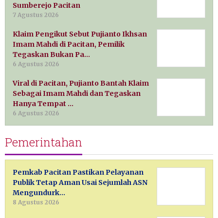
Sumberejo Pacitan
7 Agustus 2026
Klaim Pengikut Sebut Pujianto Ikhsan
Imam Mahdi di Pacitan, Pemilik
Tegaskan Bukan Pa…
6 Agustus 2026
Viral di Pacitan, Pujianto Bantah Klaim
Sebagai Imam Mahdi dan Tegaskan
Hanya Tempat …
6 Agustus 2026
Pemerintahan
Pemkab Pacitan Pastikan Pelayanan
Publik Tetap Aman Usai Sejumlah ASN
Mengundurk…
8 Agustus 2026