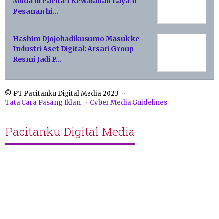
Muda di Pacitan Kewalahan Layani
Pesanan hi…
Hashim Djojohadikusumo Masuk ke
Industri Aset Digital: Arsari Group
Resmi Jadi P…
© PT Pacitanku Digital Media 2023
Tata Cara Pasang Iklan
Cyber Media Guidelines
Pacitanku Digital Media