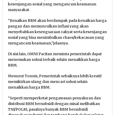
kesenjangan sosial yang mengancam keamanan
masyarakat.
“Kenaikan BBM akan berdampak pada kenaikan harga
pangan dan memunculkan inflasi yang akan
menyebabkan kesengsaraan rakyat serta kesenjangan
sosial yang bisa menimbulkan chaos/kekacauan yang
mengancam keamanan,”jelasnya.
Di sisi lain, GMNI Pacitan meminta pemerintah dapat
menemukan solusi terbaik selain menaikkan harga
BBM.
Menurut Tonnis, Pemerintah sebaiknya lebih kreatif
memikirkan ulang dan mencari solusi selain
menaikkan harga BBM.
“Seperti memperketat pengawasan penyaluran dan
distribusi BBM bersubsidi dengan misal melibatkan
TNI/POLRI, pasalnya banyak BBM bersubsidi
digunakan industri dan tambang berskala besar,”ujar