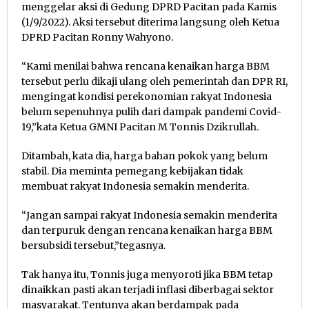
menggelar aksi di Gedung DPRD Pacitan pada Kamis
(1/9/2022). Aksi tersebut diterima langsung oleh Ketua
DPRD Pacitan Ronny Wahyono.
“Kami menilai bahwa rencana kenaikan harga BBM
tersebut perlu dikaji ulang oleh pemerintah dan DPR RI,
mengingat kondisi perekonomian rakyat Indonesia
belum sepenuhnya pulih dari dampak pandemi Covid-
19,”kata Ketua GMNI Pacitan M Tonnis Dzikrullah.
Ditambah, kata dia, harga bahan pokok yang belum
stabil. Dia meminta pemegang kebijakan tidak
membuat rakyat Indonesia semakin menderita.
“Jangan sampai rakyat Indonesia semakin menderita
dan terpuruk dengan rencana kenaikan harga BBM
bersubsidi tersebut,”tegasnya.
Tak hanya itu, Tonnis juga menyoroti jika BBM tetap
dinaikkan pasti akan terjadi inflasi diberbagai sektor
masyarakat. Tentunya akan berdampak pada