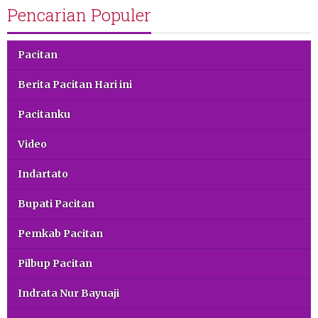
Pencarian Populer
Pacitan
Berita Pacitan Hari ini
Pacitanku
Video
Indartato
Bupati Pacitan
Pemkab Pacitan
Pilbup Pacitan
Indrata Nur Bayuaji