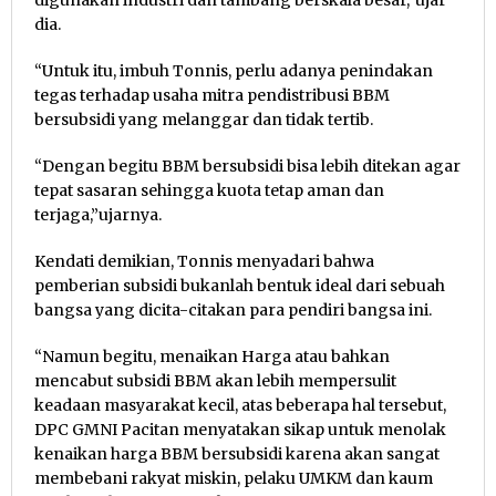
dia.
“Untuk itu, imbuh Tonnis, perlu adanya penindakan
tegas terhadap usaha mitra pendistribusi BBM
bersubsidi yang melanggar dan tidak tertib.
“Dengan begitu BBM bersubsidi bisa lebih ditekan agar
tepat sasaran sehingga kuota tetap aman dan
terjaga,”ujarnya.
Kendati demikian, Tonnis menyadari bahwa
pemberian subsidi bukanlah bentuk ideal dari sebuah
bangsa yang dicita-citakan para pendiri bangsa ini.
“Namun begitu, menaikan Harga atau bahkan
mencabut subsidi BBM akan lebih mempersulit
keadaan masyarakat kecil, atas beberapa hal tersebut,
DPC GMNI Pacitan menyatakan sikap untuk menolak
kenaikan harga BBM bersubsidi karena akan sangat
membebani rakyat miskin, pelaku UMKM dan kaum