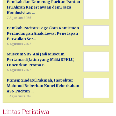
Pemkab dan Kemenag Pacitan Pantau
Isu Aliran Kepercayaan demi Jaga
Kondusivitas …
7 Agustus 2026
Pemkab Pacitan Tegaskan Komitmen
Perlindungan Anak Lewat Penetapan
Perwalian Ser…
6 Agustus 2026
Museum SBY-Ani Jadi Museum
Pertama di Jatim yang Miliki SPKLU,
Luncurkan Promo E…
6 Agustus 2026
Prinsip Ziadatul Nikmah, Inspektur
Mahmud Beberkan Kunci Keberkahan
ASN Pacitan …
5 Agustus 2026
Lintas Peristiwa