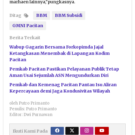
marhaen lainnya,”pungkasnya.
Ditag
BBM
BBM Subsidi
GMNI Pacitan
Berita Terkait
Wabup Gagarin Bersama Forkopimda Jajal
Ketangkasan Menembak di Lapangan Kodim
Pacitan
Pemkab Pacitan Pastikan Pelayanan Publik Tetap
Aman Usai Sejumlah ASN Mengundurkan Diri
Pemkab dan Kemenag Pacitan Pantau Isu Aliran
Kepercayaan demi Jaga Kondusivitas Wilayah
oleh
Putro Primanto
Penulis: Putro Primanto
Editor: Dwi Purnawan
Ikuti Kami Pada