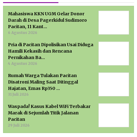
Mahasiswa KKN UGM Gelar Donor
Darah di Desa Pagerkidul Sudimoro
Pacitan, 11 Kant…
6 Agustus 2026
Pria di Pacitan Dipolisikan Usai Diduga
Hamili Kekasih dan Rencana
Pernikahan Ba…
4 Agustus 2026
Rumah Warga Tulakan Pacitan
Disatroni Maling Saat Ditinggal
Hajatan, Emas Rp350 …
31 Juli 2026
Waspada! Kasus Kabel WiFi Terbakar
Marak di Sejumlah Titik Jalanan
Pacitan
29 Juli 2026