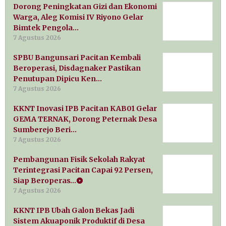
Dorong Peningkatan Gizi dan Ekonomi
Warga, Aleg Komisi IV Riyono Gelar
Bimtek Pengola…
7 Agustus 2026
SPBU Bangunsari Pacitan Kembali
Beroperasi, Disdagnaker Pastikan
Penutupan Dipicu Ken…
7 Agustus 2026
KKNT Inovasi IPB Pacitan KAB01 Gelar
GEMA TERNAK, Dorong Peternak Desa
Sumberejo Beri…
7 Agustus 2026
Pembangunan Fisik Sekolah Rakyat
Terintegrasi Pacitan Capai 92 Persen,
Siap Beroperas…
7 Agustus 2026
KKNT IPB Ubah Galon Bekas Jadi
Sistem Akuaponik Produktif di Desa