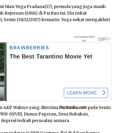
ami Nian Yoga Pradana(17), pemuda yang juga masih
h Kejuruan (SMK) di Pacitan ini. Dia nekat
, Senin (18/12/2017) kemarin. Yoga nekat mengakhiri
an AKP Waluyo yang diterima
Pacitanku.com
pada Senin
/RW 03/VIII, Dusun Pageran, Desa Bubakan,
depresi terkait persoalan asmara.