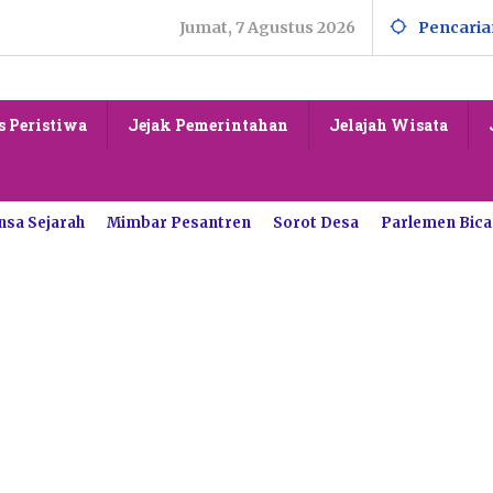
Jumat, 7 Agustus 2026
Pencaria
s Peristiwa
Jejak Pemerintahan
Jelajah Wisata
nsa Sejarah
Mimbar Pesantren
Sorot Desa
Parlemen Bica