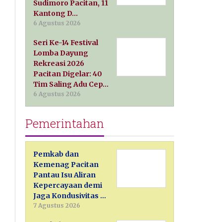
Sudimoro Pacitan, 11
Kantong D…
6 Agustus 2026
Seri Ke-14 Festival
Lomba Dayung
Rekreasi 2026
Pacitan Digelar: 40
Tim Saling Adu Cep…
6 Agustus 2026
Pemerintahan
Pemkab dan
Kemenag Pacitan
Pantau Isu Aliran
Kepercayaan demi
Jaga Kondusivitas …
7 Agustus 2026