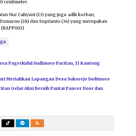
0 centimeter.
ntan Nur Cahyani (13) yang juga adik korban,
Tumarno (28) dan Suprianto (34) yang merupakan
. (RAPP002)
oga
sa Pagerkidul Sudimoro Pacitan, 11 Kantong
’ari Meriahkan Lapangan Desa Sukorejo Sudimoro
tan Gelar Aksi Bersih Pantai Pancer Door dan