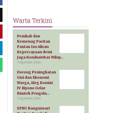
Warta Terkini
Pemkab dan
Kemenag Pacitan
Pantau Isu Aliran
Kepercayaan demi
Jaga Kondusivitas Wilay…
7 Agustus 2026
Dorong Peningkatan
Gizi dan Ekonomi
Warga, Aleg Komisi
IV Riyono Gelar
Bimtek Pengola…
7 Agustus 2026
SPBU Bangunsari