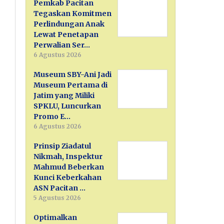
Pemkab Pacitan
Tegaskan Komitmen
Perlindungan Anak
Lewat Penetapan
Perwalian Ser…
6 Agustus 2026
Museum SBY-Ani Jadi
Museum Pertama di
Jatim yang Miliki
SPKLU, Luncurkan
Promo E…
6 Agustus 2026
Prinsip Ziadatul
Nikmah, Inspektur
Mahmud Beberkan
Kunci Keberkahan
ASN Pacitan …
5 Agustus 2026
Optimalkan