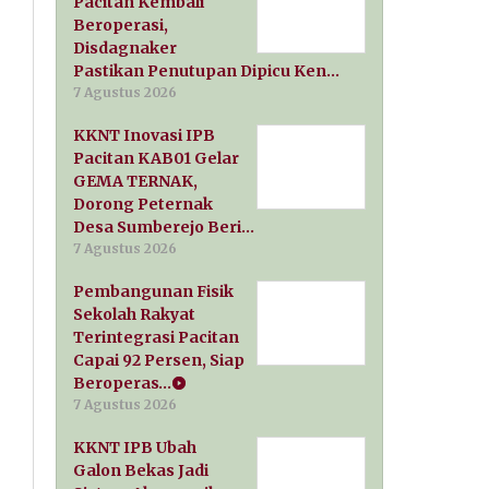
Pacitan Kembali
Beroperasi,
Disdagnaker
Pastikan Penutupan Dipicu Ken…
7 Agustus 2026
KKNT Inovasi IPB
Pacitan KAB01 Gelar
GEMA TERNAK,
Dorong Peternak
Desa Sumberejo Beri…
7 Agustus 2026
Pembangunan Fisik
Sekolah Rakyat
Terintegrasi Pacitan
Capai 92 Persen, Siap
Beroperas…
7 Agustus 2026
KKNT IPB Ubah
Galon Bekas Jadi