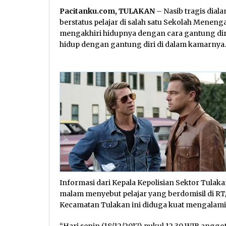
Pacitanku.com, TULAKAN
– Nasib tragis dial
berstatus pelajar di salah satu Sekolah Menenga
mengakhiri hidupnya dengan cara gantung diri
hidup dengan gantung diri di dalam kamarnya.
Informasi dari Kepala Kepolisian Sektor Tulak
malam menyebut pelajar yang berdomisil di RT
Kecamatan Tulakan ini diduga kuat mengalami 