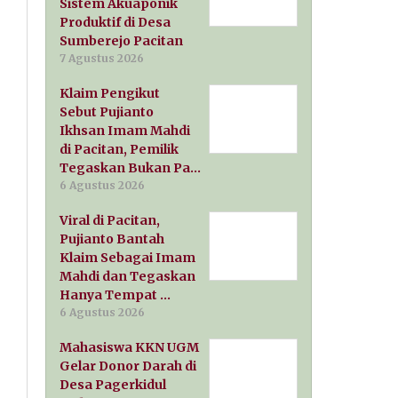
Sistem Akuaponik
Produktif di Desa
Sumberejo Pacitan
7 Agustus 2026
Klaim Pengikut
Sebut Pujianto
Ikhsan Imam Mahdi
di Pacitan, Pemilik
Tegaskan Bukan Pa…
6 Agustus 2026
Viral di Pacitan,
Pujianto Bantah
Klaim Sebagai Imam
Mahdi dan Tegaskan
Hanya Tempat …
6 Agustus 2026
Mahasiswa KKN UGM
Gelar Donor Darah di
Desa Pagerkidul