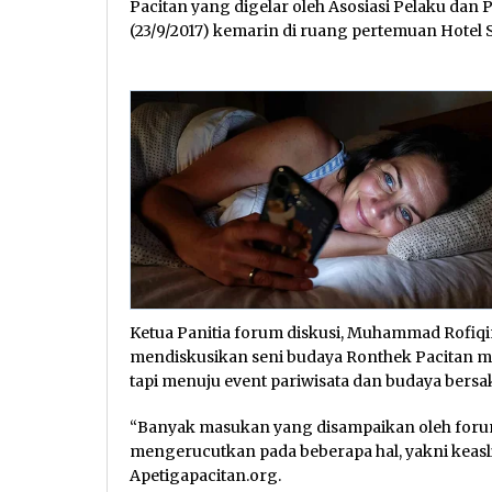
Pacitan yang digelar oleh Asosiasi Pelaku dan 
(23/9/2017) kemarin di ruang pertemuan Hotel 
Ketua Panitia forum diskusi, Muhammad Rofiqi
mendiskusikan seni budaya Ronthek Pacitan men
tapi menuju event pariwisata dan budaya bersak
“Banyak masukan yang disampaikan oleh forum
mengerucutkan pada beberapa hal, yakni keasli
Apetigapacitan.org.