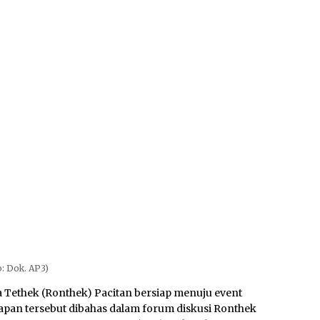
o: Dok. AP3)
 Tethek (Ronthek) Pacitan bersiap menuju event
iapan tersebut dibahas dalam forum diskusi Ronthek