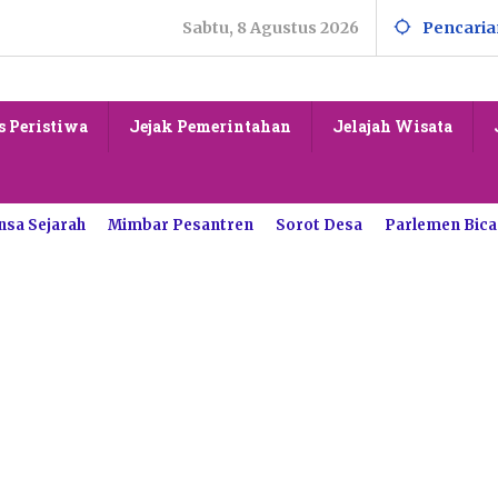
Sabtu, 8 Agustus 2026
Pencaria
s Peristiwa
Jejak Pemerintahan
Jelajah Wisata
nsa Sejarah
Mimbar Pesantren
Sorot Desa
Parlemen Bica