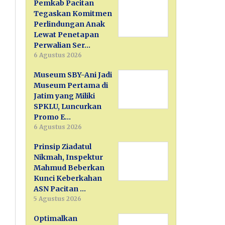
Pemkab Pacitan
Tegaskan Komitmen
Perlindungan Anak
Lewat Penetapan
Perwalian Ser…
6 Agustus 2026
Museum SBY-Ani Jadi
Museum Pertama di
Jatim yang Miliki
SPKLU, Luncurkan
Promo E…
6 Agustus 2026
Prinsip Ziadatul
Nikmah, Inspektur
Mahmud Beberkan
Kunci Keberkahan
ASN Pacitan …
5 Agustus 2026
Optimalkan