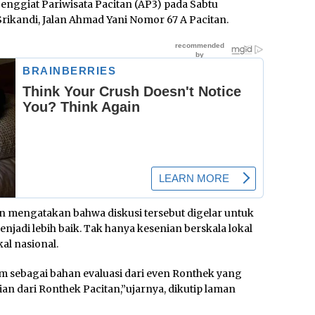
Penggiat Pariwisata Pacitan (AP3) pada Sabtu
Srikandi, Jalan Ahmad Yani Nomor 67 A Pacitan.
n mengatakan bahwa diskusi tersebut digelar untuk
jadi lebih baik. Tak hanya kesenian berskala lokal
al nasional.
 sebagai bahan evaluasi dari even Ronthek yang
an dari Ronthek Pacitan,”ujarnya, dikutip laman