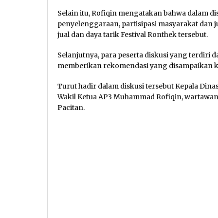
Selain itu, Rofiqin mengatakan bahwa dalam disk
penyelenggaraan, partisipasi masyarakat dan 
jual dan daya tarik Festival Ronthek tersebut.
Selanjutnya, para peserta diskusi yang terdiri 
memberikan rekomendasi yang disampaikan k
Turut hadir dalam diskusi tersebut Kepala Din
Wakil Ketua AP3 Muhammad Rofiqin, wartawan
Pacitan.