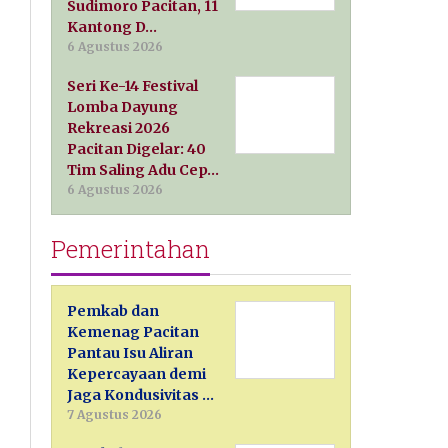
Sudimoro Pacitan, 11
Kantong D…
6 Agustus 2026
Seri Ke-14 Festival
Lomba Dayung
Rekreasi 2026
Pacitan Digelar: 40
Tim Saling Adu Cep…
6 Agustus 2026
Pemerintahan
Pemkab dan
Kemenag Pacitan
Pantau Isu Aliran
Kepercayaan demi
Jaga Kondusivitas …
7 Agustus 2026