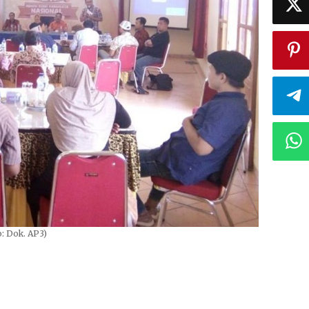
o: Dok. AP3)