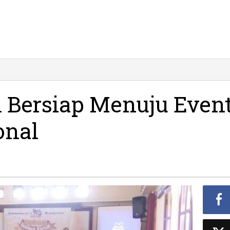
 Bersiap Menuju Even
onal