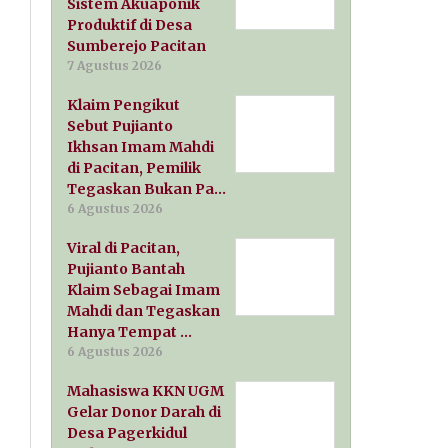
Sistem Akuaponik
Produktif di Desa
Sumberejo Pacitan
7 Agustus 2026
Klaim Pengikut
Sebut Pujianto
Ikhsan Imam Mahdi
di Pacitan, Pemilik
Tegaskan Bukan Pa…
6 Agustus 2026
Viral di Pacitan,
Pujianto Bantah
Klaim Sebagai Imam
Mahdi dan Tegaskan
Hanya Tempat …
6 Agustus 2026
Mahasiswa KKN UGM
Gelar Donor Darah di
Desa Pagerkidul