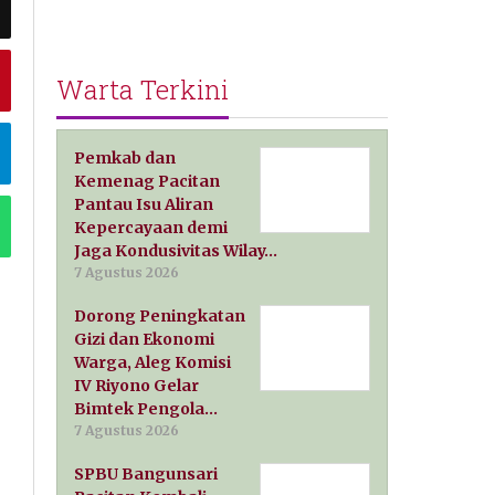
Warta Terkini
Pemkab dan
Kemenag Pacitan
Pantau Isu Aliran
Kepercayaan demi
Jaga Kondusivitas Wilay…
7 Agustus 2026
Dorong Peningkatan
Gizi dan Ekonomi
Warga, Aleg Komisi
IV Riyono Gelar
Bimtek Pengola…
7 Agustus 2026
SPBU Bangunsari