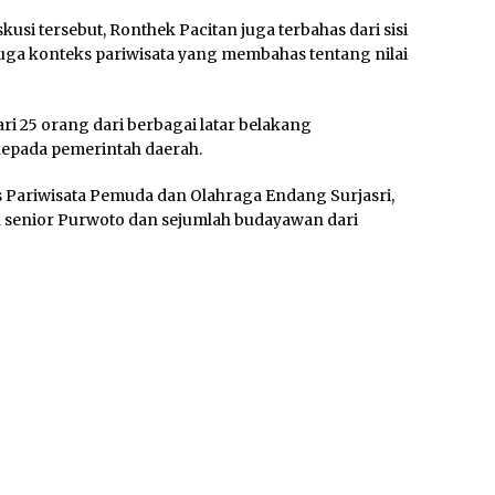
usi tersebut, Ronthek Pacitan juga terbahas dari sisi
juga konteks pariwisata yang membahas tentang nilai
dari 25 orang dari berbagai latar belakang
epada pemerintah daerah.
as Pariwisata Pemuda dan Olahraga Endang Surjasri,
 senior Purwoto dan sejumlah budayawan dari