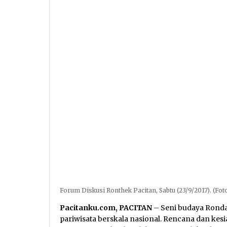
Forum Diskusi Ronthek Pacitan, Sabtu (23/9/2017). (Fot
Pacitanku.com, PACITAN
– Seni budaya Ronda
pariwisata berskala nasional. Rencana dan kes