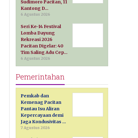
Sudimoro Pacitan, 11
Kantong D…
6 Agustus 2026
Seri Ke-14 Festival
Lomba Dayung
Rekreasi 2026
Pacitan Digelar: 40
Tim Saling Adu Cep…
6 Agustus 2026
Pemerintahan
Pemkab dan
Kemenag Pacitan
Pantau Isu Aliran
Kepercayaan demi
Jaga Kondusivitas …
7 Agustus 2026