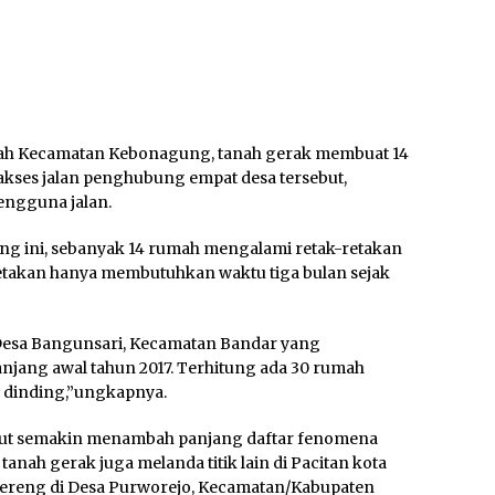
ayah Kecamatan Kebonagung, tanah gerak membuat 14
akses jalan penghubung empat desa tersebut,
engguna jalan.
 ini, sebanyak 14 rumah mengalami retak-retakan
retakan hanya membutuhkan waktu tiga bulan sejak
 Desa Bangunsari, Kecamatan Bandar yang
njang awal tahun 2017. Terhitung ada 30 rumah
 dinding,”ungkapnya.
ebut semakin menambah panjang daftar fenomena
anah gerak juga melanda titik lain di Pacitan kota
ereng di Desa Purworejo, Kecamatan/Kabupaten