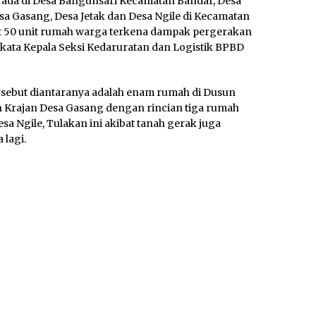
berada di Desa Bangunsari Kecamatan Bandar, Desa
 Gasang, Desa Jetak dan Desa Ngile di Kecamatan
t 50 unit rumah warga terkena dampak pergerakan
kata Kepala Seksi Kedaruratan dan Logistik BPBD
sebut diantaranya adalah enam rumah di Dusun
n Krajan Desa Gasang dengan rincian tiga rumah
esa Ngile, Tulakan ini akibat tanah gerak juga
 lagi.