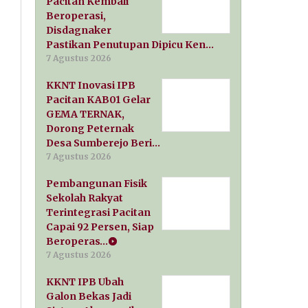
Pacitan Kembali
Beroperasi,
Disdagnaker
Pastikan Penutupan Dipicu Ken…
7 Agustus 2026
KKNT Inovasi IPB
Pacitan KAB01 Gelar
GEMA TERNAK,
Dorong Peternak
Desa Sumberejo Beri…
7 Agustus 2026
Pembangunan Fisik
Sekolah Rakyat
Terintegrasi Pacitan
Capai 92 Persen, Siap
Beroperas…
7 Agustus 2026
KKNT IPB Ubah
Galon Bekas Jadi