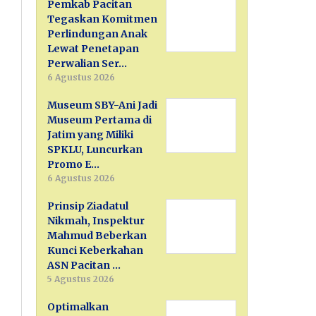
Pemkab Pacitan
Tegaskan Komitmen
Perlindungan Anak
Lewat Penetapan
Perwalian Ser…
6 Agustus 2026
Museum SBY-Ani Jadi
Museum Pertama di
Jatim yang Miliki
SPKLU, Luncurkan
Promo E…
6 Agustus 2026
Prinsip Ziadatul
Nikmah, Inspektur
Mahmud Beberkan
Kunci Keberkahan
ASN Pacitan …
5 Agustus 2026
Optimalkan