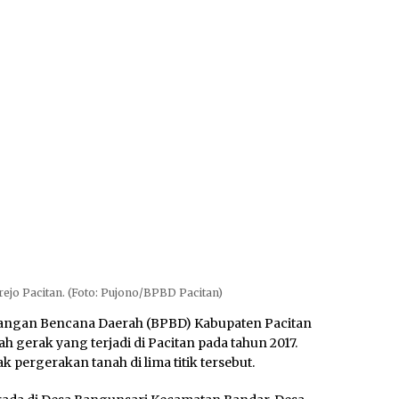
ejo Pacitan. (Foto: Pujono/BPBD Pacitan)
ngan Bencana Daerah (BPBD) Kabupaten Pacitan
h gerak yang terjadi di Pacitan pada tahun 2017.
pergerakan tanah di lima titik tersebut.