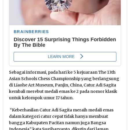
Sebagai informasi, pada hari ke 5 kejuaraan The 13th
Asian Schools Chess Championship yang berlangsung
di Liaohe Art Museum, Panjin, China, Catur Adi Sagita
kembali merebut medali emas ke 2 pada nomor klasik
untuk kelompok umur 17 tahun.
“Keberhasilan Catur Adi Sagita meraih medali emas
dalam kategori catur cepat tidak hanya membuat
bangga Kabupaten Pacitan namun juga Bangsa
Indonesia,” kata Sugiharyanto, dikutip dari laman