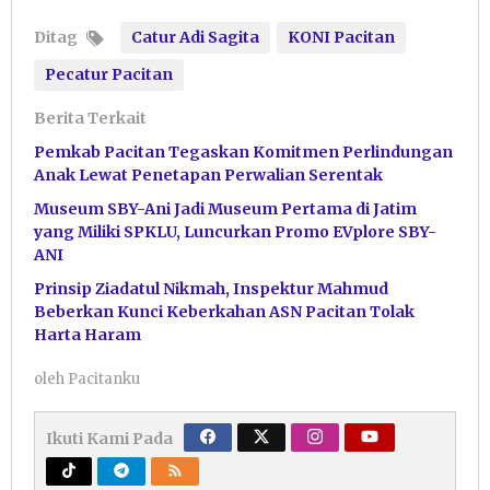
Ditag
Catur Adi Sagita
KONI Pacitan
Pecatur Pacitan
Berita Terkait
Pemkab Pacitan Tegaskan Komitmen Perlindungan
Anak Lewat Penetapan Perwalian Serentak
Museum SBY-Ani Jadi Museum Pertama di Jatim
yang Miliki SPKLU, Luncurkan Promo EVplore SBY-
ANI
Prinsip Ziadatul Nikmah, Inspektur Mahmud
Beberkan Kunci Keberkahan ASN Pacitan Tolak
Harta Haram
oleh
Pacitanku
Ikuti Kami Pada