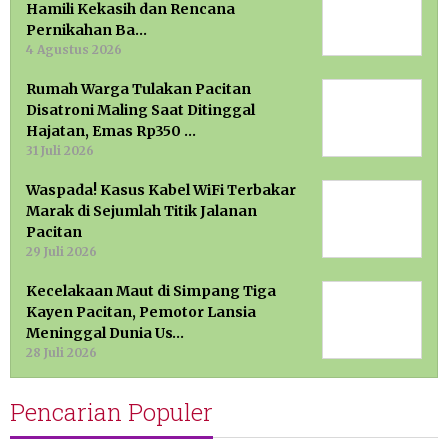
Hamili Kekasih dan Rencana
Pernikahan Ba…
4 Agustus 2026
Rumah Warga Tulakan Pacitan
Disatroni Maling Saat Ditinggal
Hajatan, Emas Rp350 …
31 Juli 2026
Waspada! Kasus Kabel WiFi Terbakar
Marak di Sejumlah Titik Jalanan
Pacitan
29 Juli 2026
Kecelakaan Maut di Simpang Tiga
Kayen Pacitan, Pemotor Lansia
Meninggal Dunia Us…
28 Juli 2026
Pencarian Populer