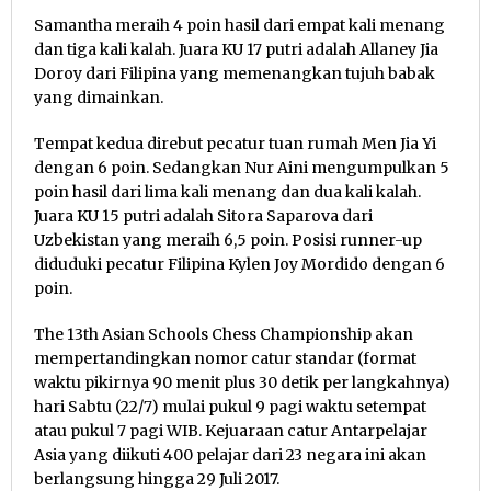
Samantha meraih 4 poin hasil dari empat kali menang
dan tiga kali kalah. Juara KU 17 putri adalah Allaney Jia
Doroy dari Filipina yang memenangkan tujuh babak
yang dimainkan.
Tempat kedua direbut pecatur tuan rumah Men Jia Yi
dengan 6 poin. Sedangkan Nur Aini mengumpulkan 5
poin hasil dari lima kali menang dan dua kali kalah.
Juara KU 15 putri adalah Sitora Saparova dari
Uzbekistan yang meraih 6,5 poin. Posisi runner-up
diduduki pecatur Filipina Kylen Joy Mordido dengan 6
poin.
The 13th Asian Schools Chess Championship akan
mempertandingkan nomor catur standar (format
waktu pikirnya 90 menit plus 30 detik per langkahnya)
hari Sabtu (22/7) mulai pukul 9 pagi waktu setempat
atau pukul 7 pagi WIB. Kejuaraan catur Antarpelajar
Asia yang diikuti 400 pelajar dari 23 negara ini akan
berlangsung hingga 29 Juli 2017.