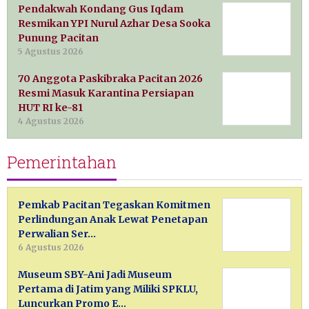
Pendakwah Kondang Gus Iqdam
Resmikan YPI Nurul Azhar Desa Sooka
Punung Pacitan
5 Agustus 2026
70 Anggota Paskibraka Pacitan 2026
Resmi Masuk Karantina Persiapan
HUT RI ke-81
4 Agustus 2026
Pemerintahan
Pemkab Pacitan Tegaskan Komitmen
Perlindungan Anak Lewat Penetapan
Perwalian Ser…
6 Agustus 2026
Museum SBY-Ani Jadi Museum
Pertama di Jatim yang Miliki SPKLU,
Luncurkan Promo E…