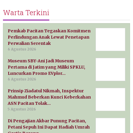
Warta Terkini
Pemkab Pacitan Tegaskan Komitmen
Perlindungan Anak Lewat Penetapan
Perwalian Serentak
6 Agustus 2026
Museum SBY-Ani Jadi Museum
Pertama di Jatim yang Miliki SPKLU,
Luncurkan Promo EVplor…
6 Agustus 2026
Prinsip Ziadatul Nikmah, Inspektur
Mahmud Beberkan Kunci Keberkahan
ASN Pacitan Tolak…
5 Agustus 2026
Di Pengajian Akbar Punung Pacitan,
Petani Sepuh Ini Dapat Hadiah Umrah