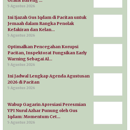
Gratis Bareng …
5 Agustus 2026
Ini Ijazah Gus Iqdam di Pacitan untuk
Jemaah dalam Rangka Penolak
Kefakiran dan Kelan…
5 Agustus 2026
Optimalkan Pencegahan Korupsi
Pacitan, Inspektorat Fungsikan Early
Warning Sebagai Al…
5 Agustus 2026
Ini Jadwal Lengkap Agenda Agustusan
2026 di Pacitan
5 Agustus 2026
Wabup Gagarin Apresiasi Peresmian
YPI Nurul Azhar Punung oleh Gus
Iqdam: Momentum Cet…
5 Agustus 2026