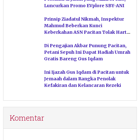
Luncurkan Promo EVplore SBY-ANI
Prinsip Ziadatul Nikmah, Inspektur
Mahmud Beberkan Kunci
Keberkahan ASN Pacitan Tolak Harta
Haram
Di Pengajian Akbar Punung Pacitan,
Petani Sepuh Ini Dapat Hadiah Umrah
Gratis Bareng Gus Iqdam
Ini Ijazah Gus Iqdam di Pacitan untuk
Jemaah dalam Rangka Penolak
Kefakiran dan Kelancaran Rezeki
Komentar