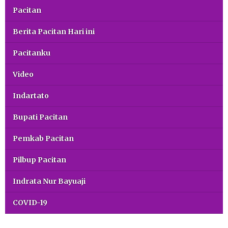
Pacitan
Berita Pacitan Hari ini
Pacitanku
Video
Indartato
Bupati Pacitan
Pemkab Pacitan
Pilbup Pacitan
Indrata Nur Bayuaji
COVID-19