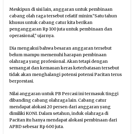
Meskipun di sisi lain, anggaran untuk pembinaan
cabang olah raga tersebut relatif minim.”Satu tahun
khusus untuk cabang catur kita berikan
penganggaran Rp 100 juta untuk pembinaan dan
operasional,” ujarnya.
Dia mengakui bahwa besaran anggaran tersebut
belum mampu memenuhi harapan pembinaan
olahraga yang profesional. Akan tetapi dengan
semangat dan kemauan keras keterbatasan tersebut
tidak akan menghalangi potensi potensi Pacitan terus
berprestasi.
Nilai anggaran untuk PB Percasi ini termasuk tinggi
dibanding cabang olahraga lain. Cabang catur
mendapat alokasi 20 persen dari anggaran yang
dimiliki KONI. Dalam setahun, induk olahraga di
Pacitan itu hanya mendapat alokasi pembinaan dari
APBD sebesar Rp 600 juta.