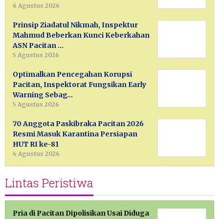
6 Agustus 2026
Prinsip Ziadatul Nikmah, Inspektur
Mahmud Beberkan Kunci Keberkahan
ASN Pacitan …
5 Agustus 2026
Optimalkan Pencegahan Korupsi
Pacitan, Inspektorat Fungsikan Early
Warning Sebag…
5 Agustus 2026
70 Anggota Paskibraka Pacitan 2026
Resmi Masuk Karantina Persiapan
HUT RI ke-81
4 Agustus 2026
Lintas Peristiwa
Pria di Pacitan Dipolisikan Usai Diduga