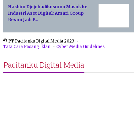
Hashim Djojohadikusumo Masuk ke
Industri Aset Digital: Arsari Group
Resmi Jadi P…
© PT Pacitanku Digital Media 2023
Tata Cara Pasang Iklan
Cyber Media Guidelines
Pacitanku Digital Media