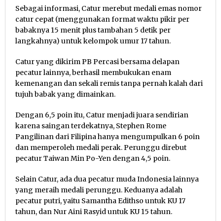
Sebagai informasi, Catur merebut medali emas nomor
catur cepat (menggunakan format waktu pikir per
babaknya 15 menit plus tambahan 5 detik per
langkahnya) untuk kelompok umur 17 tahun.
Catur yang dikirim PB Percasi bersama delapan
pecatur lainnya, berhasil membukukan enam
kemenangan dan sekali remis tanpa pernah kalah dari
tujuh babak yang dimainkan.
Dengan 6,5 poin itu, Catur menjadi juara sendirian
karena saingan terdekatnya, Stephen Rome
Pangilinan dari Filipina hanya mengumpulkan 6 poin
dan memperoleh medali perak. Perunggu direbut
pecatur Taiwan Min Po-Yen dengan 4,5 poin.
Selain Catur, ada dua pecatur muda Indonesia lainnya
yang meraih medali perunggu. Keduanya adalah
pecatur putri, yaitu Samantha Edithso untuk KU 17
tahun, dan Nur Aini Rasyid untuk KU 15 tahun.