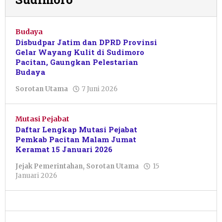
Budaya
Disbudpar Jatim dan DPRD Provinsi
Gelar Wayang Kulit di Sudimoro
Pacitan, Gaungkan Pelestarian
Budaya
oleh
Sorotan Utama
7 Juni 2026
Nur
Azizah
Mutasi Pejabat
Daftar Lengkap Mutasi Pejabat
Pemkab Pacitan Malam Jumat
Keramat 15 Januari 2026
Jejak Pemerintahan
,
Sorotan Utama
15
oleh
Januari 2026
Sulthan
Shalahuddin