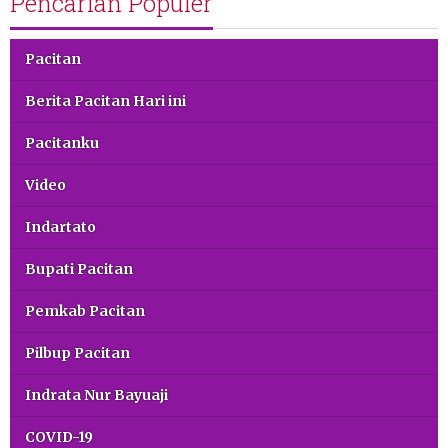
Pencarian Populer
Pacitan
Berita Pacitan Hari ini
Pacitanku
Video
Indartato
Bupati Pacitan
Pemkab Pacitan
Pilbup Pacitan
Indrata Nur Bayuaji
COVID-19