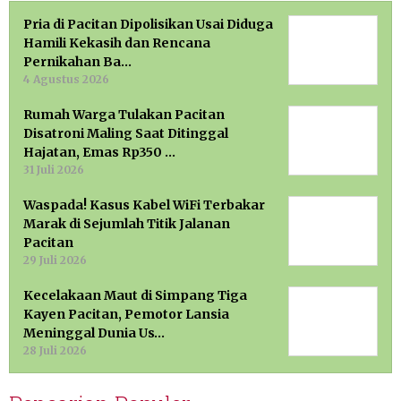
Pria di Pacitan Dipolisikan Usai Diduga
Hamili Kekasih dan Rencana
Pernikahan Ba…
4 Agustus 2026
Rumah Warga Tulakan Pacitan
Disatroni Maling Saat Ditinggal
Hajatan, Emas Rp350 …
31 Juli 2026
Waspada! Kasus Kabel WiFi Terbakar
Marak di Sejumlah Titik Jalanan
Pacitan
29 Juli 2026
Kecelakaan Maut di Simpang Tiga
Kayen Pacitan, Pemotor Lansia
Meninggal Dunia Us…
28 Juli 2026