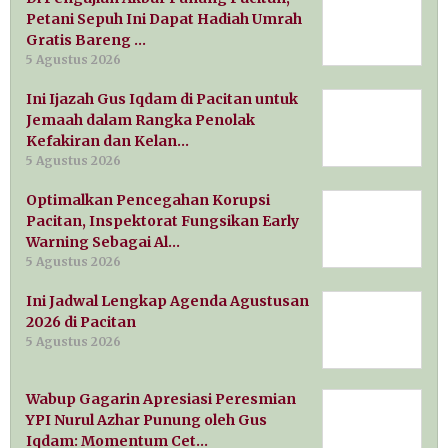
Petani Sepuh Ini Dapat Hadiah Umrah
Gratis Bareng …
5 Agustus 2026
Ini Ijazah Gus Iqdam di Pacitan untuk
Jemaah dalam Rangka Penolak
Kefakiran dan Kelan…
5 Agustus 2026
Optimalkan Pencegahan Korupsi
Pacitan, Inspektorat Fungsikan Early
Warning Sebagai Al…
5 Agustus 2026
Ini Jadwal Lengkap Agenda Agustusan
2026 di Pacitan
5 Agustus 2026
Wabup Gagarin Apresiasi Peresmian
YPI Nurul Azhar Punung oleh Gus
Iqdam: Momentum Cet…