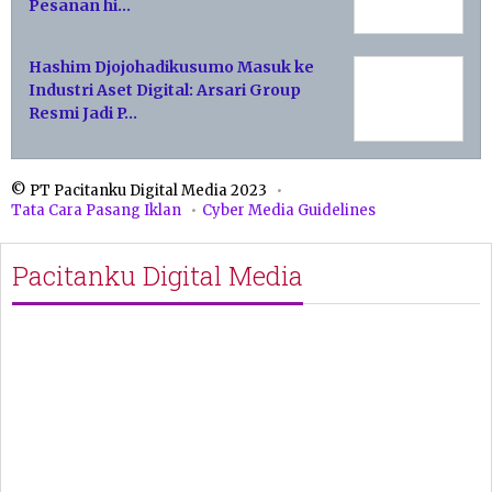
Pesanan hi…
Hashim Djojohadikusumo Masuk ke
Industri Aset Digital: Arsari Group
Resmi Jadi P…
© PT Pacitanku Digital Media 2023
Tata Cara Pasang Iklan
Cyber Media Guidelines
Pacitanku Digital Media