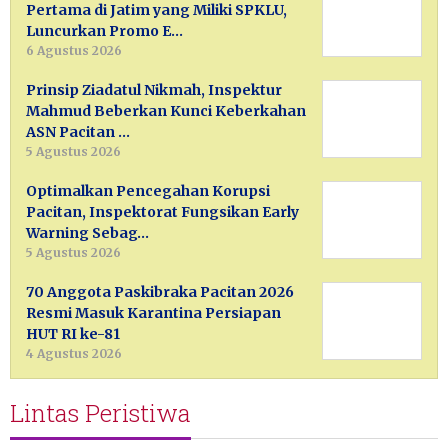
Pertama di Jatim yang Miliki SPKLU,
Luncurkan Promo E…
6 Agustus 2026
Prinsip Ziadatul Nikmah, Inspektur
Mahmud Beberkan Kunci Keberkahan
ASN Pacitan …
5 Agustus 2026
Optimalkan Pencegahan Korupsi
Pacitan, Inspektorat Fungsikan Early
Warning Sebag…
5 Agustus 2026
70 Anggota Paskibraka Pacitan 2026
Resmi Masuk Karantina Persiapan
HUT RI ke-81
4 Agustus 2026
Lintas Peristiwa