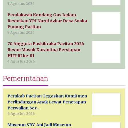
5 Agustus 2026
Pendakwah Kondang Gus Iqdam
Resmikan YPI Nurul Azhar Desa Sooka
Punung Pacitan
5 Agustus 2026
70 Anggota Paskibraka Pacitan 2026
Resmi Masuk Karantina Persiapan
HUT RI ke-81
4 Agustus 2026
Pemerintahan
Pemkab Pacitan Tegaskan Komitmen
Perlindungan Anak Lewat Penetapan
Perwalian Ser…
6 Agustus 2026
Museum SBY-Ani Jadi Museum