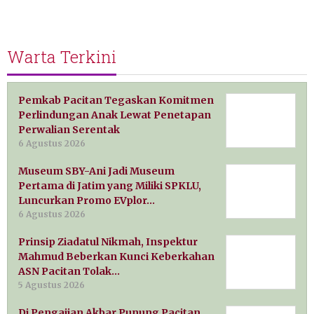
Warta Terkini
Pemkab Pacitan Tegaskan Komitmen
Perlindungan Anak Lewat Penetapan
Perwalian Serentak
6 Agustus 2026
Museum SBY-Ani Jadi Museum
Pertama di Jatim yang Miliki SPKLU,
Luncurkan Promo EVplor…
6 Agustus 2026
Prinsip Ziadatul Nikmah, Inspektur
Mahmud Beberkan Kunci Keberkahan
ASN Pacitan Tolak…
5 Agustus 2026
Di Pengajian Akbar Punung Pacitan,