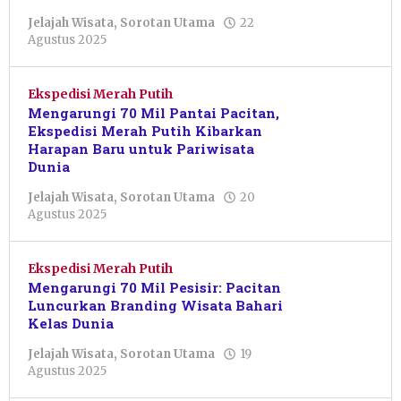
Jelajah Wisata
,
Sorotan Utama
22
oleh
Agustus 2025
Sulthan
Shalahuddin
Ekspedisi Merah Putih
Mengarungi 70 Mil Pantai Pacitan,
Ekspedisi Merah Putih Kibarkan
Harapan Baru untuk Pariwisata
Dunia
Jelajah Wisata
,
Sorotan Utama
20
oleh
Agustus 2025
Pacitanku
Ekspedisi Merah Putih
Mengarungi 70 Mil Pesisir: Pacitan
Luncurkan Branding Wisata Bahari
Kelas Dunia
Jelajah Wisata
,
Sorotan Utama
19
oleh
Agustus 2025
Putro