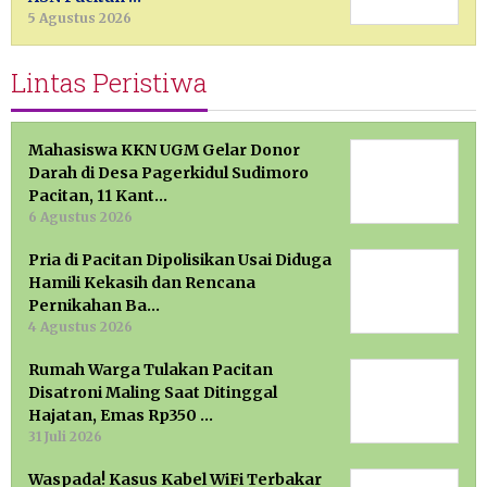
5 Agustus 2026
Lintas Peristiwa
Mahasiswa KKN UGM Gelar Donor
Darah di Desa Pagerkidul Sudimoro
Pacitan, 11 Kant…
6 Agustus 2026
Pria di Pacitan Dipolisikan Usai Diduga
Hamili Kekasih dan Rencana
Pernikahan Ba…
4 Agustus 2026
Rumah Warga Tulakan Pacitan
Disatroni Maling Saat Ditinggal
Hajatan, Emas Rp350 …
31 Juli 2026
Waspada! Kasus Kabel WiFi Terbakar