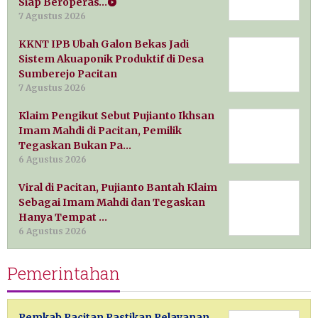
Siap Beroperas…
7 Agustus 2026
KKNT IPB Ubah Galon Bekas Jadi
Sistem Akuaponik Produktif di Desa
Sumberejo Pacitan
7 Agustus 2026
Klaim Pengikut Sebut Pujianto Ikhsan
Imam Mahdi di Pacitan, Pemilik
Tegaskan Bukan Pa…
6 Agustus 2026
Viral di Pacitan, Pujianto Bantah Klaim
Sebagai Imam Mahdi dan Tegaskan
Hanya Tempat …
6 Agustus 2026
Pemerintahan
Pemkab Pacitan Pastikan Pelayanan