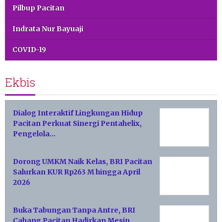
Pilbup Pacitan
Indrata Nur Bayuaji
COVID-19
Ekbis
Dialog Interaktif Lingkungan Hidup
Pacitan Perkuat Sinergi Pentahelix,
Pengelola…
Dorong UMKM Naik Kelas, BRI Pacitan
Salurkan KUR Rp263 M hingga April
2026
Buka Tabungan Tanpa Antre, BRI
Cabang Pacitan Hadirkan Mesin