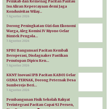
Pemkab dan Kemenag Pacitan Pantau
Isu Aliran Kepercayaan demi Jaga
Kondusivitas Wilay…
7 Agustus 2026
Dorong Peningkatan Gizi dan Ekonomi
Warga, Aleg Komisi IV Riyono Gelar
Bimtek Pengola…
7 Agustus 2026
SPBU Bangunsari Pacitan Kembali
Beroperasi, Disdagnaker Pastikan
Penutupan Dipicu Ken…
7 Agustus 2026
KKNT Inovasi IPB Pacitan KAB01 Gelar
GEMA TERNAK, Dorong Peternak Desa
Sumberejo Beri…
7 Agustus 2026
Pembangunan Fisik Sekolah Rakyat
Terintegrasi Pacitan Capai 92 Persen,