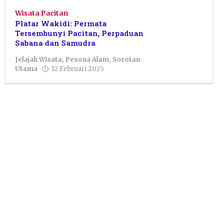
Wisata Pacitan
Platar Wakidi: Permata
Tersembunyi Pacitan, Perpaduan
Sabana dan Samudra
Jelajah Wisata
,
Pesona Alam
,
Sorotan
oleh
Utama
12 Februari 2025
Febriani
Cahyaningtias