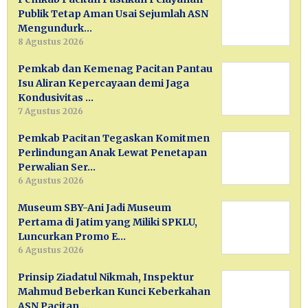
Publik Tetap Aman Usai Sejumlah ASN
Mengundurk…
8 Agustus 2026
Pemkab dan Kemenag Pacitan Pantau
Isu Aliran Kepercayaan demi Jaga
Kondusivitas …
7 Agustus 2026
Pemkab Pacitan Tegaskan Komitmen
Perlindungan Anak Lewat Penetapan
Perwalian Ser…
6 Agustus 2026
Museum SBY-Ani Jadi Museum
Pertama di Jatim yang Miliki SPKLU,
Luncurkan Promo E…
6 Agustus 2026
Prinsip Ziadatul Nikmah, Inspektur
Mahmud Beberkan Kunci Keberkahan
ASN Pacitan …