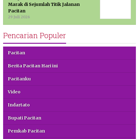
Marak di Sejumlah Titik Jalanan
Pacitan
29 Juli 2026
Pencarian Populer
Pacitan
Berita Pacitan Hari ini
Pacitanku
Video
Indartato
Bupati Pacitan
Pemkab Pacitan