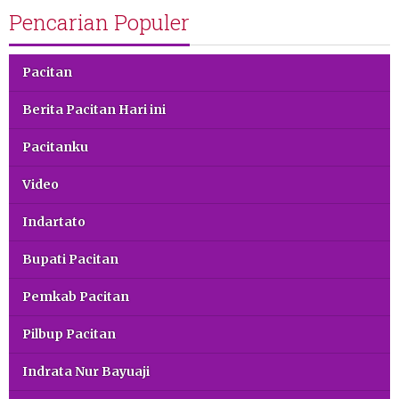
Pencarian Populer
Pacitan
Berita Pacitan Hari ini
Pacitanku
Video
Indartato
Bupati Pacitan
Pemkab Pacitan
Pilbup Pacitan
Indrata Nur Bayuaji