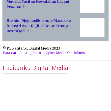
Muda di Pacitan Kewalahan Layani
Pesanan hi…
Hashim Djojohadikusumo Masuk ke
Industri Aset Digital: Arsari Group
Resmi Jadi P…
© PT Pacitanku Digital Media 2023
Tata Cara Pasang Iklan
Cyber Media Guidelines
Pacitanku Digital Media