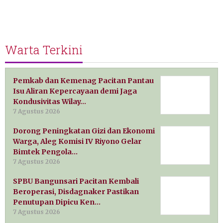
Warta Terkini
Pemkab dan Kemenag Pacitan Pantau
Isu Aliran Kepercayaan demi Jaga
Kondusivitas Wilay…
7 Agustus 2026
Dorong Peningkatan Gizi dan Ekonomi
Warga, Aleg Komisi IV Riyono Gelar
Bimtek Pengola…
7 Agustus 2026
SPBU Bangunsari Pacitan Kembali
Beroperasi, Disdagnaker Pastikan
Penutupan Dipicu Ken…
7 Agustus 2026