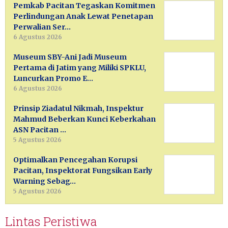
Pemkab Pacitan Tegaskan Komitmen
Perlindungan Anak Lewat Penetapan
Perwalian Ser…
6 Agustus 2026
Museum SBY-Ani Jadi Museum
Pertama di Jatim yang Miliki SPKLU,
Luncurkan Promo E…
6 Agustus 2026
Prinsip Ziadatul Nikmah, Inspektur
Mahmud Beberkan Kunci Keberkahan
ASN Pacitan …
5 Agustus 2026
Optimalkan Pencegahan Korupsi
Pacitan, Inspektorat Fungsikan Early
Warning Sebag…
5 Agustus 2026
Lintas Peristiwa