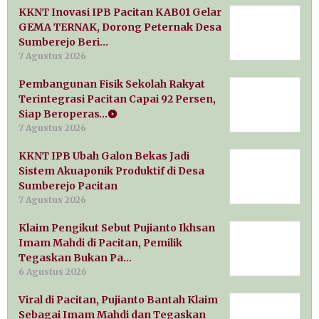
KKNT Inovasi IPB Pacitan KAB01 Gelar
GEMA TERNAK, Dorong Peternak Desa
Sumberejo Beri…
7 Agustus 2026
Pembangunan Fisik Sekolah Rakyat
Terintegrasi Pacitan Capai 92 Persen,
Siap Beroperas…
7 Agustus 2026
KKNT IPB Ubah Galon Bekas Jadi
Sistem Akuaponik Produktif di Desa
Sumberejo Pacitan
7 Agustus 2026
Klaim Pengikut Sebut Pujianto Ikhsan
Imam Mahdi di Pacitan, Pemilik
Tegaskan Bukan Pa…
6 Agustus 2026
Viral di Pacitan, Pujianto Bantah Klaim
Sebagai Imam Mahdi dan Tegaskan