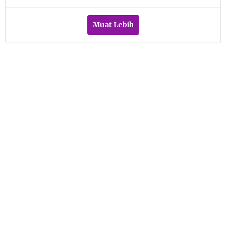
Pacitanku
Muat Lebih