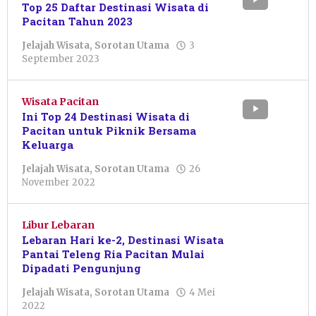
Top 25 Daftar Destinasi Wisata di
Pacitan Tahun 2023
Jelajah Wisata
,
Sorotan Utama
3
oleh
September 2023
Pacitanku
Wisata Pacitan
Ini Top 24 Destinasi Wisata di
Pacitan untuk Piknik Bersama
Keluarga
Jelajah Wisata
,
Sorotan Utama
26
oleh
November 2022
Pacitanku
Libur Lebaran
Lebaran Hari ke-2, Destinasi Wisata
Pantai Teleng Ria Pacitan Mulai
Dipadati Pengunjung
Jelajah Wisata
,
Sorotan Utama
4 Mei
oleh
2022