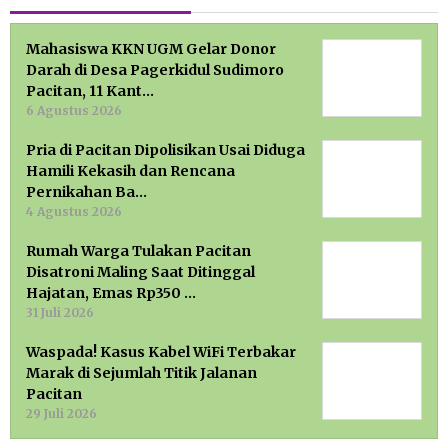
Mahasiswa KKN UGM Gelar Donor
Darah di Desa Pagerkidul Sudimoro
Pacitan, 11 Kant…
6 Agustus 2026
Pria di Pacitan Dipolisikan Usai Diduga
Hamili Kekasih dan Rencana
Pernikahan Ba…
4 Agustus 2026
Rumah Warga Tulakan Pacitan
Disatroni Maling Saat Ditinggal
Hajatan, Emas Rp350 …
31 Juli 2026
Waspada! Kasus Kabel WiFi Terbakar
Marak di Sejumlah Titik Jalanan
Pacitan
29 Juli 2026