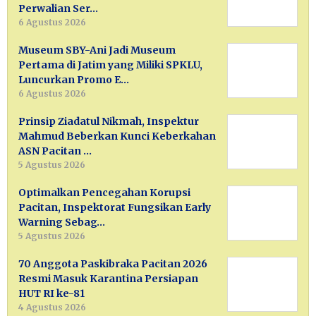
Perwalian Ser…
6 Agustus 2026
Museum SBY-Ani Jadi Museum
Pertama di Jatim yang Miliki SPKLU,
Luncurkan Promo E…
6 Agustus 2026
Prinsip Ziadatul Nikmah, Inspektur
Mahmud Beberkan Kunci Keberkahan
ASN Pacitan …
5 Agustus 2026
Optimalkan Pencegahan Korupsi
Pacitan, Inspektorat Fungsikan Early
Warning Sebag…
5 Agustus 2026
70 Anggota Paskibraka Pacitan 2026
Resmi Masuk Karantina Persiapan
HUT RI ke-81
4 Agustus 2026