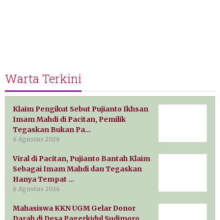
Warta Terkini
Klaim Pengikut Sebut Pujianto Ikhsan
Imam Mahdi di Pacitan, Pemilik
Tegaskan Bukan Pa…
6 Agustus 2026
Viral di Pacitan, Pujianto Bantah Klaim
Sebagai Imam Mahdi dan Tegaskan
Hanya Tempat …
6 Agustus 2026
Mahasiswa KKN UGM Gelar Donor
Darah di Desa Pagerkidul Sudimoro