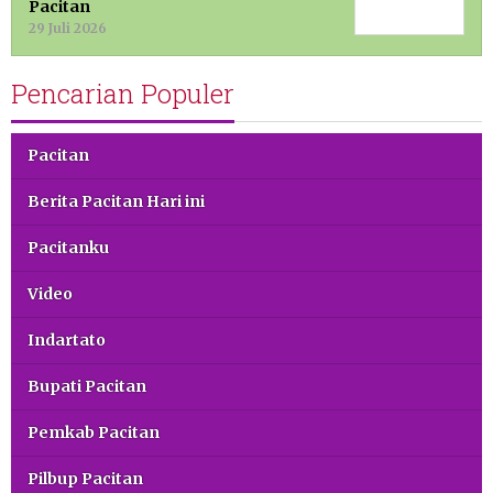
Pacitan
29 Juli 2026
Pencarian Populer
Pacitan
Berita Pacitan Hari ini
Pacitanku
Video
Indartato
Bupati Pacitan
Pemkab Pacitan
Pilbup Pacitan