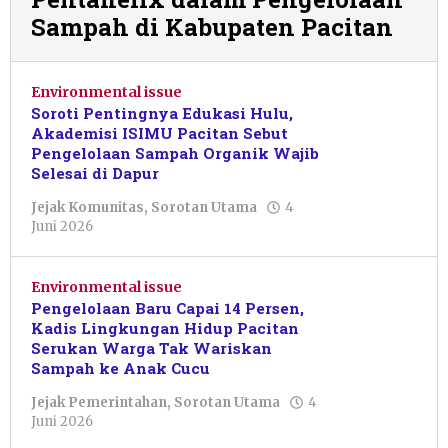
Sampah di Kabupaten Pacitan
Environmental issue
Soroti Pentingnya Edukasi Hulu,
Akademisi ISIMU Pacitan Sebut
Pengelolaan Sampah Organik Wajib
Selesai di Dapur
Jejak Komunitas
,
Sorotan Utama
4
oleh
Juni 2026
Nur
Azizah
Environmental issue
Pengelolaan Baru Capai 14 Persen,
Kadis Lingkungan Hidup Pacitan
Serukan Warga Tak Wariskan
Sampah ke Anak Cucu
Jejak Pemerintahan
,
Sorotan Utama
4
oleh
Juni 2026
Nur