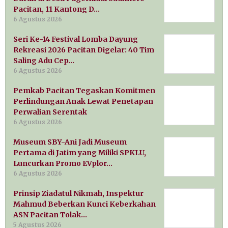
Pacitan, 11 Kantong D…
6 Agustus 2026
Seri Ke-14 Festival Lomba Dayung
Rekreasi 2026 Pacitan Digelar: 40 Tim
Saling Adu Cep…
6 Agustus 2026
Pemkab Pacitan Tegaskan Komitmen
Perlindungan Anak Lewat Penetapan
Perwalian Serentak
6 Agustus 2026
Museum SBY-Ani Jadi Museum
Pertama di Jatim yang Miliki SPKLU,
Luncurkan Promo EVplor…
6 Agustus 2026
Prinsip Ziadatul Nikmah, Inspektur
Mahmud Beberkan Kunci Keberkahan
ASN Pacitan Tolak…
5 Agustus 2026