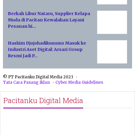
Berkah Libur Nataru, Supplier Kelapa
Muda di Pacitan Kewalahan Layani
Pesanan hi…
Hashim Djojohadikusumo Masuk ke
Industri Aset Digital: Arsari Group
Resmi Jadi P…
© PT Pacitanku Digital Media 2023
Tata Cara Pasang Iklan
Cyber Media Guidelines
Pacitanku Digital Media