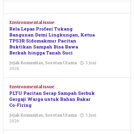
Azizah
Environmental issue
Rela Lepas Profesi Tukang
Bangunan Demi Lingkungan, Ketua
TPS3R Sidomakmur Pacitan
Buktikan Sampah Bisa Bawa
Berkah hingga Tanah Suci
Jejak Komunitas
,
Sorotan Utama
3 Juni
oleh
2026
Nur
Azizah
Environmental issue
PLTU Pacitan Serap Sampah Serbuk
Gergaji Warga untuk Bahan Bakar
Co-Firing
Jejak Komunitas
,
Sorotan Utama
3 Juni
oleh
2026
Nur
Azizah