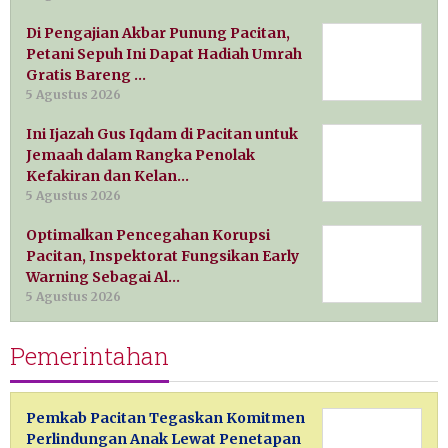
Di Pengajian Akbar Punung Pacitan,
Petani Sepuh Ini Dapat Hadiah Umrah
Gratis Bareng …
5 Agustus 2026
Ini Ijazah Gus Iqdam di Pacitan untuk
Jemaah dalam Rangka Penolak
Kefakiran dan Kelan…
5 Agustus 2026
Optimalkan Pencegahan Korupsi
Pacitan, Inspektorat Fungsikan Early
Warning Sebagai Al…
5 Agustus 2026
Pemerintahan
Pemkab Pacitan Tegaskan Komitmen
Perlindungan Anak Lewat Penetapan