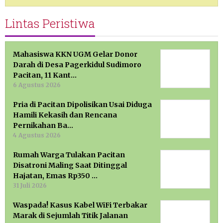
Lintas Peristiwa
Mahasiswa KKN UGM Gelar Donor
Darah di Desa Pagerkidul Sudimoro
Pacitan, 11 Kant…
6 Agustus 2026
Pria di Pacitan Dipolisikan Usai Diduga
Hamili Kekasih dan Rencana
Pernikahan Ba…
4 Agustus 2026
Rumah Warga Tulakan Pacitan
Disatroni Maling Saat Ditinggal
Hajatan, Emas Rp350 …
31 Juli 2026
Waspada! Kasus Kabel WiFi Terbakar
Marak di Sejumlah Titik Jalanan