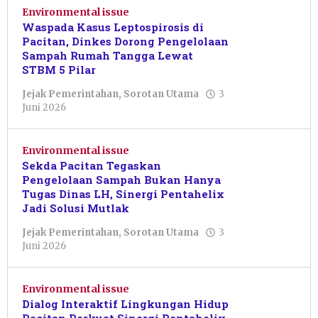
Environmental issue
Waspada Kasus Leptospirosis di
Pacitan, Dinkes Dorong Pengelolaan
Sampah Rumah Tangga Lewat
STBM 5 Pilar
Jejak Pemerintahan
,
Sorotan Utama
3
oleh
Juni 2026
Nur
Azizah
Environmental issue
Sekda Pacitan Tegaskan
Pengelolaan Sampah Bukan Hanya
Tugas Dinas LH, Sinergi Pentahelix
Jadi Solusi Mutlak
Jejak Pemerintahan
,
Sorotan Utama
3
oleh
Juni 2026
Nur
Azizah
Environmental issue
Dialog Interaktif Lingkungan Hidup