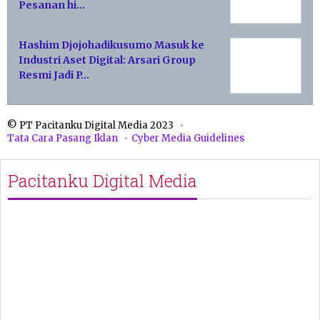
Pesanan hi…
Hashim Djojohadikusumo Masuk ke
Industri Aset Digital: Arsari Group
Resmi Jadi P…
© PT Pacitanku Digital Media 2023
Tata Cara Pasang Iklan
Cyber Media Guidelines
Pacitanku Digital Media