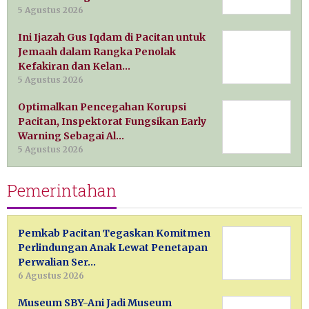
5 Agustus 2026
Ini Ijazah Gus Iqdam di Pacitan untuk
Jemaah dalam Rangka Penolak
Kefakiran dan Kelan…
5 Agustus 2026
Optimalkan Pencegahan Korupsi
Pacitan, Inspektorat Fungsikan Early
Warning Sebagai Al…
5 Agustus 2026
Pemerintahan
Pemkab Pacitan Tegaskan Komitmen
Perlindungan Anak Lewat Penetapan
Perwalian Ser…
6 Agustus 2026
Museum SBY-Ani Jadi Museum