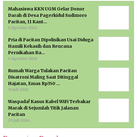
Mahasiswa KKN UGM Gelar Donor
Darah di Desa Pagerkidul Sudimoro
Pacitan, 11 Kant…
6 Agustus 2026
Pria di Pacitan Dipolisikan Usai Diduga
Hamili Kekasih dan Rencana
Pernikahan Ba…
4 Agustus 2026
Rumah Warga Tulakan Pacitan
Disatroni Maling Saat Ditinggal
Hajatan, Emas Rp350 …
31 Juli 2026
Waspada! Kasus Kabel WiFi Terbakar
Marak di Sejumlah Titik Jalanan
Pacitan
29 Juli 2026