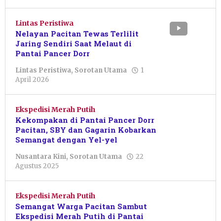
Lintas Peristiwa
Nelayan Pacitan Tewas Terlilit
Jaring Sendiri Saat Melaut di
Pantai Pancer Dorr
Lintas Peristiwa
,
Sorotan Utama
1
oleh
April 2026
Resi
Wulandari
Ekspedisi Merah Putih
Kekompakan di Pantai Pancer Dorr
Pacitan, SBY dan Gagarin Kobarkan
Semangat dengan Yel-yel
Nusantara Kini
,
Sorotan Utama
22
oleh
Agustus 2025
Putro
Primanto
Ekspedisi Merah Putih
Semangat Warga Pacitan Sambut
Ekspedisi Merah Putih di Pantai