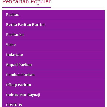
Pencarian Populer
Pacitan
Berita Pacitan Hari ini
Pacitanku
Video
Indartato
Bupati Pacitan
Pemkab Pacitan
Pilbup Pacitan
Indrata Nur Bayuaji
COVID-19