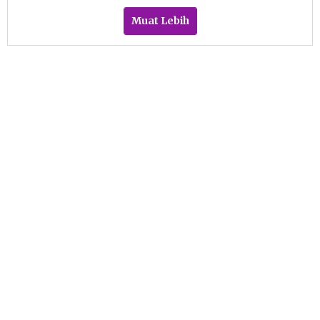
Wulandari
Muat Lebih