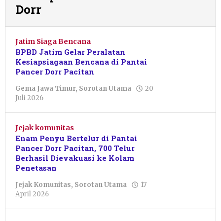
Dorr
Jatim Siaga Bencana
BPBD Jatim Gelar Peralatan
Kesiapsiagaan Bencana di Pantai
Pancer Dorr Pacitan
Gema Jawa Timur
,
Sorotan Utama
20
oleh
Juli 2026
Putro
Primanto
Jejak komunitas
Enam Penyu Bertelur di Pantai
Pancer Dorr Pacitan, 700 Telur
Berhasil Dievakuasi ke Kolam
Penetasan
Jejak Komunitas
,
Sorotan Utama
17
oleh
April 2026
Julian
Tondo