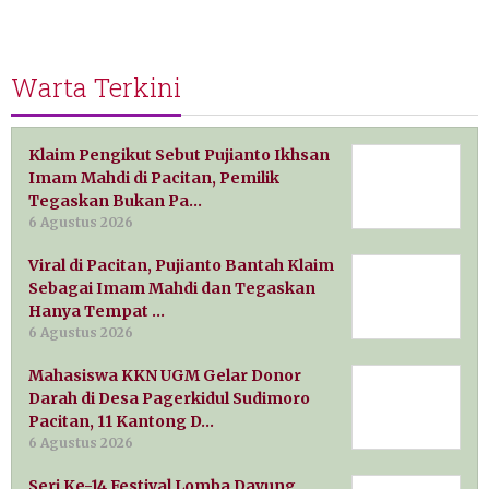
Warta Terkini
Klaim Pengikut Sebut Pujianto Ikhsan
Imam Mahdi di Pacitan, Pemilik
Tegaskan Bukan Pa…
6 Agustus 2026
Viral di Pacitan, Pujianto Bantah Klaim
Sebagai Imam Mahdi dan Tegaskan
Hanya Tempat …
6 Agustus 2026
Mahasiswa KKN UGM Gelar Donor
Darah di Desa Pagerkidul Sudimoro
Pacitan, 11 Kantong D…
6 Agustus 2026
Seri Ke-14 Festival Lomba Dayung