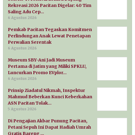
Rekreasi 2026 Pacitan Digelar: 40 Tim
Saling Adu Cep…
6 Agustus 2026
Pemkab Pacitan Tegaskan Komitmen
Perlindungan Anak Lewat Penetapan
Perwalian Serentak
6 Agustus 2026
Museum SBY-Ani Jadi Museum
Pertama di Jatim yang Miliki SPKLU,
Luncurkan Promo EVplor…
6 Agustus 2026
Prinsip Ziadatul Nikmah, Inspektur
Mahmud Beberkan Kunci Keberkahan
ASN Pacitan Tolak…
5 Agustus 2026
Di Pengajian Akbar Punung Pacitan,
Petani Sepuh Ini Dapat Hadiah Umrah
Gratis Bareng …