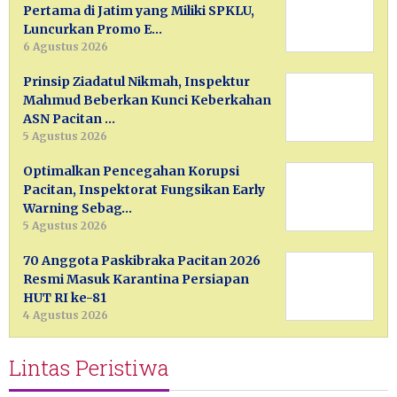
Pertama di Jatim yang Miliki SPKLU,
Luncurkan Promo E…
6 Agustus 2026
Prinsip Ziadatul Nikmah, Inspektur
Mahmud Beberkan Kunci Keberkahan
ASN Pacitan …
5 Agustus 2026
Optimalkan Pencegahan Korupsi
Pacitan, Inspektorat Fungsikan Early
Warning Sebag…
5 Agustus 2026
70 Anggota Paskibraka Pacitan 2026
Resmi Masuk Karantina Persiapan
HUT RI ke-81
4 Agustus 2026
Lintas Peristiwa