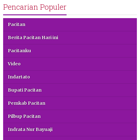
Pencarian Populer
Pacitan
Berita Pacitan Hari ini
Pacitanku
Video
Indartato
Bupati Pacitan
Pemkab Pacitan
Pilbup Pacitan
Indrata Nur Bayuaji