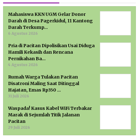
Mahasiswa KKN UGM Gelar Donor
Darah di Desa Pagerkidul, 11 Kantong
Darah Terkump…
6 Agustus 2026
Pria di Pacitan Dipolisikan Usai Diduga
Hamili Kekasih dan Rencana
Pernikahan Ba…
4 Agustus 2026
Rumah Warga Tulakan Pacitan
Disatroni Maling Saat Ditinggal
Hajatan, Emas Rp350 …
31 Juli 2026
Waspada! Kasus Kabel WiFi Terbakar
Marak di Sejumlah Titik Jalanan
Pacitan
29 Juli 2026