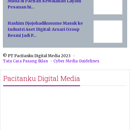
Muda di Pacitan Kewalahan Layani
Pesanan hi…
Hashim Djojohadikusumo Masuk ke
Industri Aset Digital: Arsari Group
Resmi Jadi P…
© PT Pacitanku Digital Media 2023
Tata Cara Pasang Iklan
Cyber Media Guidelines
Pacitanku Digital Media