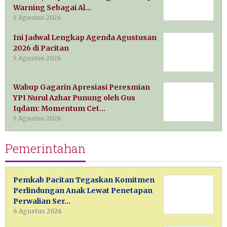
Warning Sebagai Al…
5 Agustus 2026
Ini Jadwal Lengkap Agenda Agustusan
2026 di Pacitan
5 Agustus 2026
Wabup Gagarin Apresiasi Peresmian
YPI Nurul Azhar Punung oleh Gus
Iqdam: Momentum Cet…
5 Agustus 2026
Pemerintahan
Pemkab Pacitan Tegaskan Komitmen
Perlindungan Anak Lewat Penetapan
Perwalian Ser…
6 Agustus 2026