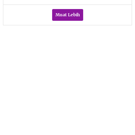
Sulthan
Shalahuddin
Muat Lebih