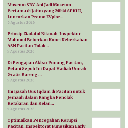
Museum SBY-Ani Jadi Museum
Pertama di Jatim yang Miliki SPKLU,
Luncurkan Promo EVplor…
6 Agustus 2026
Prinsip Ziadatul Nikmah, Inspektur
Mahmud Beberkan Kunci Keberkahan
ASN Pacitan Tolak…
5 Agustus 2026
Di Pengajian Akbar Punung Pacitan,
Petani Sepuh Ini Dapat Hadiah Umrah
Gratis Bareng …
5 Agustus 2026
Ini Ijazah Gus Iqdam di Pacitan untuk
Jemaah dalam Rangka Penolak
Kefakiran dan Kelan…
5 Agustus 2026
Optimalkan Pencegahan Korupsi
Pacitan, Inspektorat Fungsikan Early