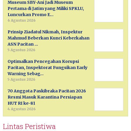
Museum SBY-Ani Jadi Museum
Pertama di Jatim yang Miliki SPKLU,
Luncurkan Promo E…
6 Agustus 2026
Prinsip Ziadatul Nikmah, Inspektur
Mahmud Beberkan Kunci Keberkahan
ASN Pacitan …
5 Agustus 2026
Optimalkan Pencegahan Korupsi
Pacitan, Inspektorat Fungsikan Early
Warning Sebag…
5 Agustus 2026
70 Anggota Paskibraka Pacitan 2026
Resmi Masuk Karantina Persiapan
HUT RI ke-81
4 Agustus 2026
Lintas Peristiwa