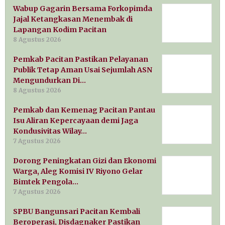
Wabup Gagarin Bersama Forkopimda
Jajal Ketangkasan Menembak di
Lapangan Kodim Pacitan
8 Agustus 2026
Pemkab Pacitan Pastikan Pelayanan
Publik Tetap Aman Usai Sejumlah ASN
Mengundurkan Di…
8 Agustus 2026
Pemkab dan Kemenag Pacitan Pantau
Isu Aliran Kepercayaan demi Jaga
Kondusivitas Wilay…
7 Agustus 2026
Dorong Peningkatan Gizi dan Ekonomi
Warga, Aleg Komisi IV Riyono Gelar
Bimtek Pengola…
7 Agustus 2026
SPBU Bangunsari Pacitan Kembali
Beroperasi, Disdagnaker Pastikan