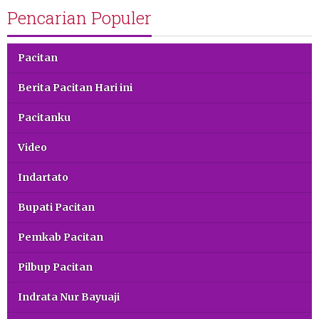
Pencarian Populer
Pacitan
Berita Pacitan Hari ini
Pacitanku
Video
Indartato
Bupati Pacitan
Pemkab Pacitan
Pilbup Pacitan
Indrata Nur Bayuaji