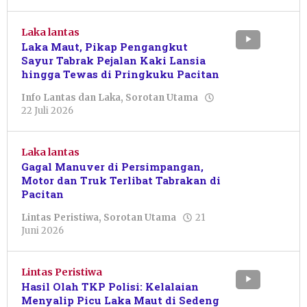
Laka lantas
Laka Maut, Pikap Pengangkut
Sayur Tabrak Pejalan Kaki Lansia
hingga Tewas di Pringkuku Pacitan
Info Lantas dan Laka
,
Sorotan Utama
oleh
22 Juli 2026
Sulthan
Shalahuddin
Laka lantas
Gagal Manuver di Persimpangan,
Motor dan Truk Terlibat Tabrakan di
Pacitan
Lintas Peristiwa
,
Sorotan Utama
21
oleh
Juni 2026
Sulthan
Shalahuddin
Lintas Peristiwa
Hasil Olah TKP Polisi: Kelalaian
Menyalip Picu Laka Maut di Sedeng