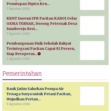
Penutupan Dipicu Ken…
7 Agustus 2026
KKNT Inovasi IPB Pacitan KAB01 Gelar
GEMA TERNAK, Dorong Peternak Desa
Sumberejo Beri…
7 Agustus 2026
Pembangunan Fisik Sekolah Rakyat
Terintegrasi Pacitan Capai 92 Persen,
Siap Beroperas…
7 Agustus 2026
Pemerintahan
Bank Jatim Salurkan Pompa Air
Tenaga Surya untuk Petani Pacitan,
Wujudkan Pertan…
9 Agustus 2026