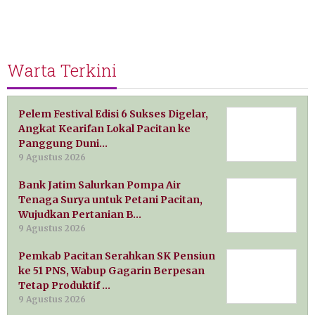
Warta Terkini
Pelem Festival Edisi 6 Sukses Digelar,
Angkat Kearifan Lokal Pacitan ke
Panggung Duni…
9 Agustus 2026
Bank Jatim Salurkan Pompa Air
Tenaga Surya untuk Petani Pacitan,
Wujudkan Pertanian B…
9 Agustus 2026
Pemkab Pacitan Serahkan SK Pensiun
ke 51 PNS, Wabup Gagarin Berpesan
Tetap Produktif …
9 Agustus 2026