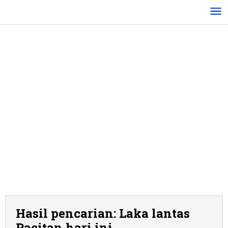
Lewati
ke
konten
Hasil pencarian: Laka lantas
Pacitan hari ini