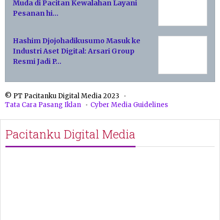
Muda di Pacitan Kewalahan Layani
Pesanan hi…
Hashim Djojohadikusumo Masuk ke
Industri Aset Digital: Arsari Group
Resmi Jadi P…
© PT Pacitanku Digital Media 2023
Tata Cara Pasang Iklan
Cyber Media Guidelines
Pacitanku Digital Media