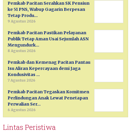
Pemkab Pacitan Serahkan SK Pensiun
ke 51 PNS, Wabup Gagarin Berpesan
Tetap Produ…
9 Agustus 2026
Pemkab Pacitan Pastikan Pelayanan
Publik Tetap Aman Usai Sejumlah ASN
Mengundurk…
8 Agustus 2026
Pemkab dan Kemenag Pacitan Pantau
Isu Aliran Kepercayaan demi Jaga
Kondusivitas …
7 Agustus 2026
Pemkab Pacitan Tegaskan Komitmen
Perlindungan Anak Lewat Penetapan
Perwalian Ser…
6 Agustus 2026
Lintas Peristiwa