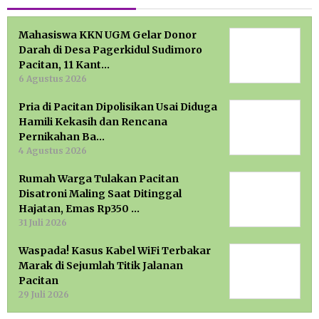
Mahasiswa KKN UGM Gelar Donor
Darah di Desa Pagerkidul Sudimoro
Pacitan, 11 Kant…
6 Agustus 2026
Pria di Pacitan Dipolisikan Usai Diduga
Hamili Kekasih dan Rencana
Pernikahan Ba…
4 Agustus 2026
Rumah Warga Tulakan Pacitan
Disatroni Maling Saat Ditinggal
Hajatan, Emas Rp350 …
31 Juli 2026
Waspada! Kasus Kabel WiFi Terbakar
Marak di Sejumlah Titik Jalanan
Pacitan
29 Juli 2026