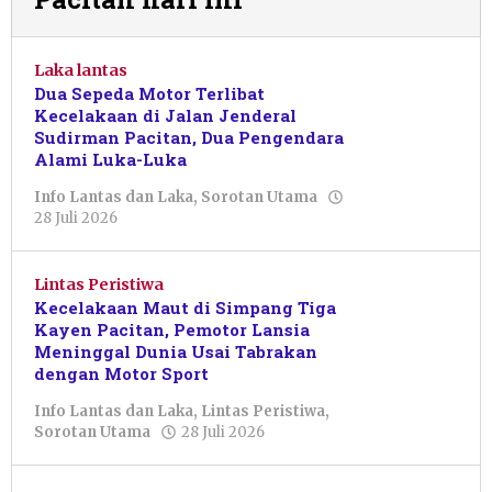
Laka lantas
Dua Sepeda Motor Terlibat
Kecelakaan di Jalan Jenderal
Sudirman Pacitan, Dua Pengendara
Alami Luka-Luka
Info Lantas dan Laka
,
Sorotan Utama
oleh
28 Juli 2026
Sulthan
Shalahuddin
Lintas Peristiwa
Kecelakaan Maut di Simpang Tiga
Kayen Pacitan, Pemotor Lansia
Meninggal Dunia Usai Tabrakan
dengan Motor Sport
Info Lantas dan Laka
,
Lintas Peristiwa
,
oleh
Sorotan Utama
28 Juli 2026
Sulthan
Shalahuddin