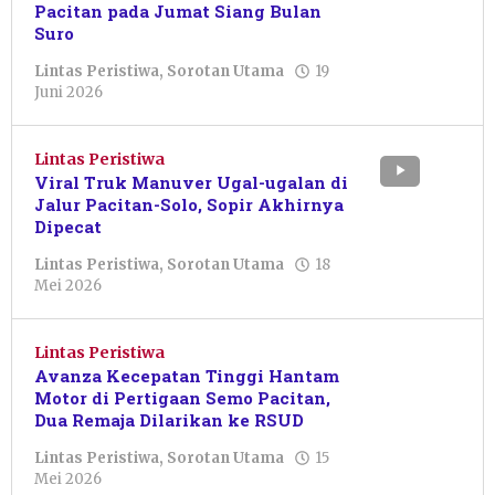
Pacitan pada Jumat Siang Bulan
Suro
Lintas Peristiwa
,
Sorotan Utama
19
oleh
Juni 2026
Sulthan
Shalahuddin
Lintas Peristiwa
Viral Truk Manuver Ugal-ugalan di
Jalur Pacitan-Solo, Sopir Akhirnya
Dipecat
Lintas Peristiwa
,
Sorotan Utama
18
oleh
Mei 2026
Pacitanku
Lintas Peristiwa
Avanza Kecepatan Tinggi Hantam
Motor di Pertigaan Semo Pacitan,
Dua Remaja Dilarikan ke RSUD
Lintas Peristiwa
,
Sorotan Utama
15
oleh
Mei 2026